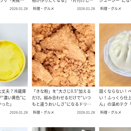
裏ワザ「失敗し
物が作りたくなる」「片付けしや
ジューシー”にな
すい」
あふれる」
料理・グルメ
料理・グルメ
2026.01.28
2026.01.28
大丈夫？冷蔵庫
「きな粉」を“大さじ0.5”加える
固くならない！
“濃い黄色”に
だけ。組み合わせるだけで“いつ
い！ふっくら仕
かった」
もと違うおいしさ”になるドリン
ん」の温めテク
ク
ないんだ」
料理・グルメ
料理・グルメ
2026.01.28
2026.01.28