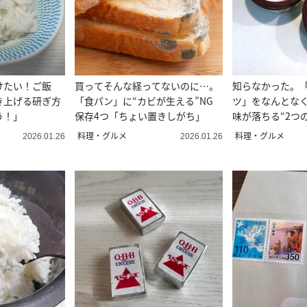
けたい！ご飯
買ってそんな経ってないのに…。
知らなかった。
き上げる研ぎ方
「食パン」に“カビが生える”NG
ツ」をなんとな
う！」
保存4つ「ちょい置きしがち」
味が落ちる“2つの
料理・グルメ
料理・グルメ
2026.01.26
2026.01.26