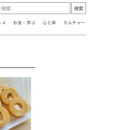
ルメ
お金・学ぶ
心と体
カルチャー