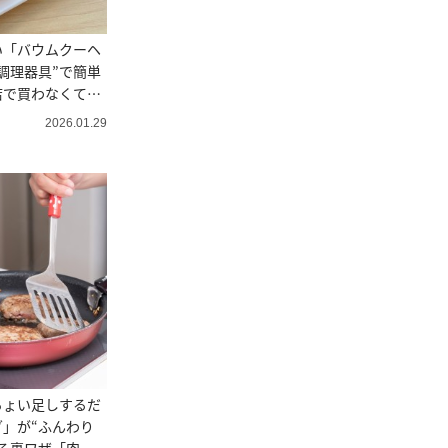
い「バウムクーヘ
調理器具”で簡単
店で買わなくてい
2026.01.29
ちょい足しするだ
」が“ふんわり