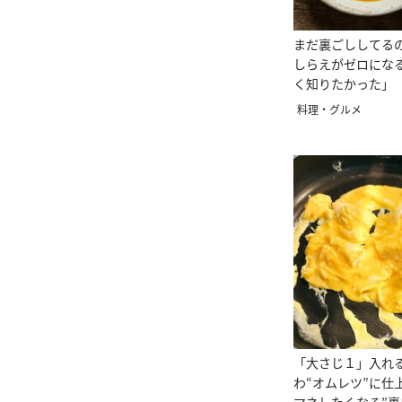
まだ裏ごししてる
しらえがゼロにな
く知りたかった」
料理・グルメ
「大さじ１」入れ
わ“オムレツ”に仕