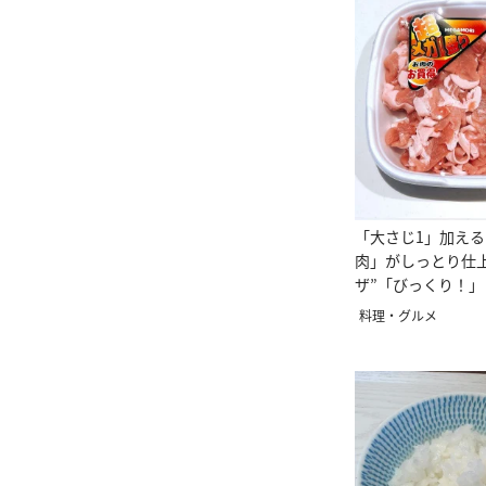
「大さじ1」加え
肉」がしっとり仕
ザ”「びっくり！
茹でてもよし」
料理・グルメ