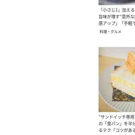
「小さじ1」加え
旨味が増す“意外な
感アップ」「手軽
料理・グルメ
“サンドイッチ専用
の「食パン」を半
るテク「コツがあ