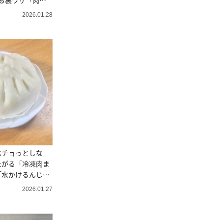
る裏ワザ「肉汁
2026.01.28
ベチョっとしな
上がる「冷凍肉ま
「水かけるんじゃ
2026.01.27