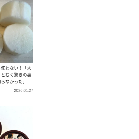
も使わない！「大
ッとむく驚きの裏
知らなかった」
2026.01.27