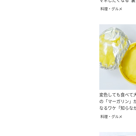
マネしたくなる”
ない」
料理・グルメ
変色しても食べて
の「マーガリン」が
なるワケ「知らな
料理・グルメ