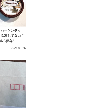
「ハーゲンダッ
く冷凍してない？
NG保存”
2026.01.26