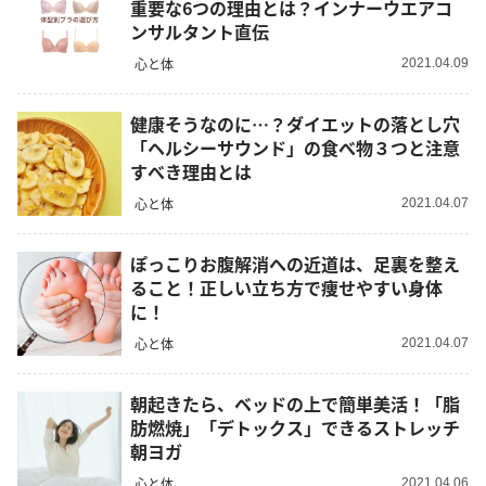
重要な6つの理由とは？インナーウエアコ
ンサルタント直伝
心と体
2021.04.09
健康そうなのに…？ダイエットの落とし穴
「ヘルシーサウンド」の食べ物３つと注意
すべき理由とは
心と体
2021.04.07
ぽっこりお腹解消への近道は、足裏を整え
ること！正しい立ち方で痩せやすい身体
に！
心と体
2021.04.07
朝起きたら、ベッドの上で簡単美活！「脂
肪燃焼」「デトックス」できるストレッチ
朝ヨガ
心と体
2021.04.06