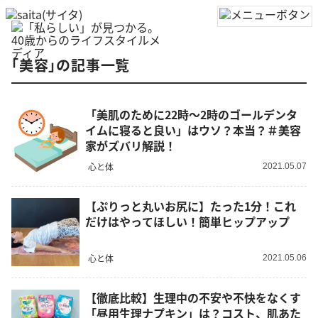
「美容」の記事一覧
「美肌のために22時～2時のゴールデンタ
イムに寝ると良い」はウソ？本当？＃美容
家がズバリ解説！
心と体
2021.05.07
【ぷりっと丸いお尻に】たった1分！これ
だけはやってほしい！簡単ヒップアップ
心と体
2021.05.06
【徹底比較】生理中の不安や不快をなくす
「昼用生理ナプキン」は？コスト、肌あた