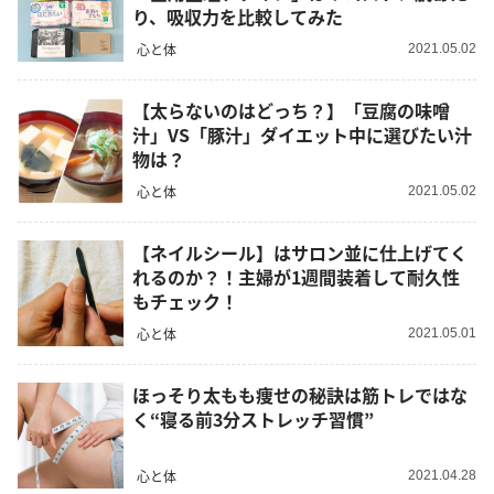
り、吸収力を比較してみた
心と体
2021.05.02
【太らないのはどっち？】「豆腐の味噌
汁」VS「豚汁」ダイエット中に選びたい汁
物は？
心と体
2021.05.02
【ネイルシール】はサロン並に仕上げてく
れるのか？！主婦が1週間装着して耐久性
もチェック！
心と体
2021.05.01
ほっそり太もも痩せの秘訣は筋トレではな
く“寝る前3分ストレッチ習慣”
心と体
2021.04.28