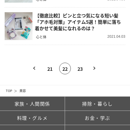
【徹底比較】ピンと立つ気になる短い髪
「アホ毛対策」アイテム5選！簡単に落ち
着かせて美髪になれるのは？
心と体
2021.04.03
21
22
23
TOP
美容
家族・人間関係
掃除・暮らし
料理・グルメ
お金・学ぶ