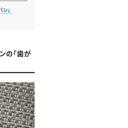
パン」
ンの「歯が