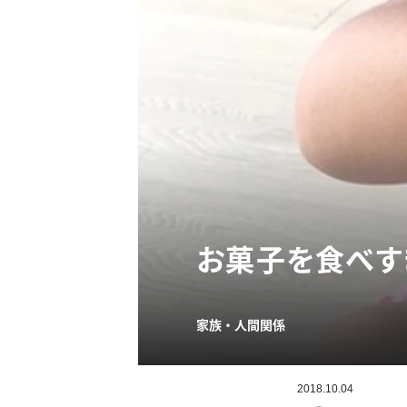
お菓子を食べす
家族・人間関係
2018.10.04