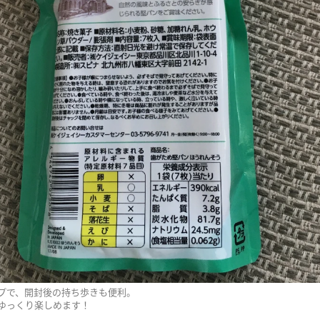
プで、開封後の持ち歩きも便利。
ゆっくり楽しめます！