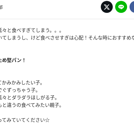
部
延々と食べすぎてしまう。。。
いてしまうし、けど食べさせすぎは心配！そんな時におすすめ
ため堅パン！
てかみかみしたい子。
でぐずっちゃう子。
延々とダラダラほしがる子。
もと違うの食べてみたい親子。
ってみていてください☆