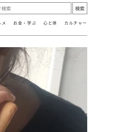
ルメ
お金・学ぶ
心と体
カルチャー