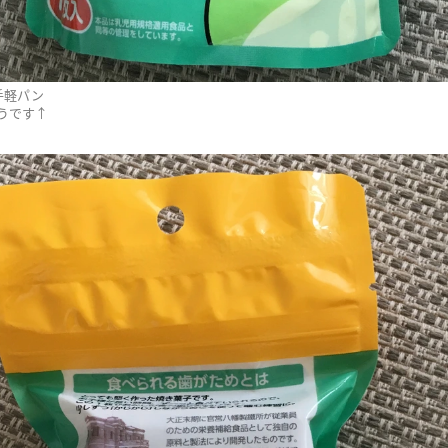
手軽パン
うです↑