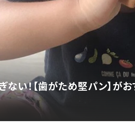
ぎない！【歯がため堅パン】がお