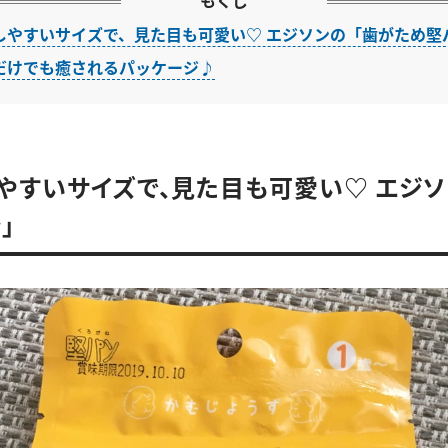
もくじ
しやすいサイズで、見た目も可愛い♡ エジソンの「歯がため堅
だけでも癒されるパッケージ♪
やすいサイズで、見た目も可愛い♡ エジソ
」