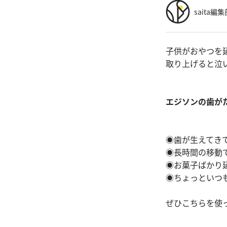
saita編集
子供がおやつを
取り上げると泣
エジソンの歯が
◉歯が生えてき
◉長時間の移動
◉お菓子ばかり
◉ちょっといつ
ぜひこちらを使