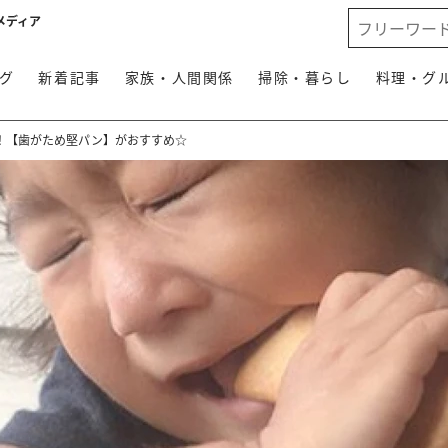
メディア
グ
新着記事
家族・人間関係
掃除・暮らし
料理・グ
！【歯がため堅パン】がおすすめ☆