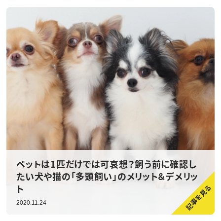
ペットは1匹だけでは可哀想？飼う前に確認し
たい犬や猫の「多頭飼い」のメリット＆デメリッ
ト
2020.11.24