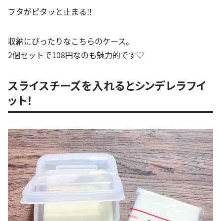
フタがピタッと止まる‼︎
収納にぴったりなこちらのケース。
2個セットで108円なのも魅力的です♡
スライスチーズを入れるとシンデレラフイ
ット！