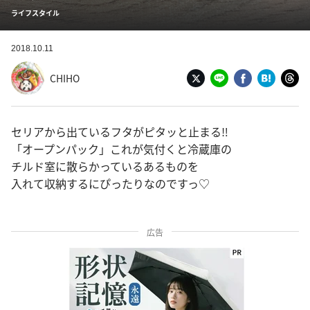
ライフスタイル
2018.10.11
CHIHO
セリアから出ているフタがピタッと止まる‼︎
「オープンパック」これが気付くと冷蔵庫の
チルド室に散らかっているあるものを
入れて収納するにぴったりなのですっ♡
広告