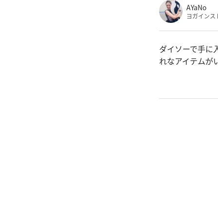
AYaNo
ヨガインス
ダイソーで手に入
れなアイテムが