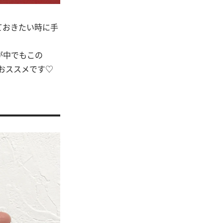
ておきたい時に手
が中でもこの
おススメです♡