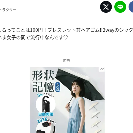
トラクター
るってことは100円！ブレスレット兼ヘアゴム‼︎2wayのシッ
いま女子の間で流行中なんです♡
広告