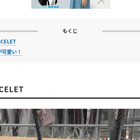
もくじ
ACELET
が可愛い！
CELET