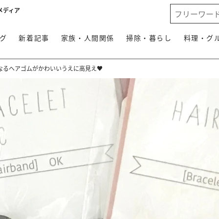
メディア
グ
新着記事
家族・人間関係
掃除・暮らし
料理・グ
なるヘアゴムがかわいいうえに高見え♥