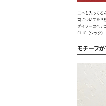
二本も入ってる
首についてたら
ダイソーのヘア
CHIC（シッ
モチーフが