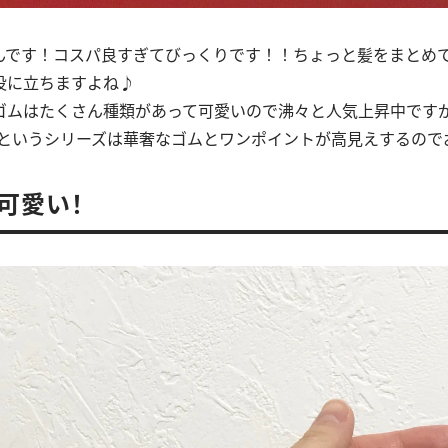
んです！コスパ良すぎてびっくりです！！ちょっと髪をまとめ
役に立ちますよね♪
ゴムはたくさん種類があって可愛いので沸々と人気上昇中です
ク）というシリーズは華奢なゴムとワンポイントが高見えするので
可愛い！