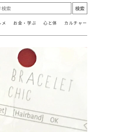
ルメ
お金・学ぶ
心と体
カルチャー