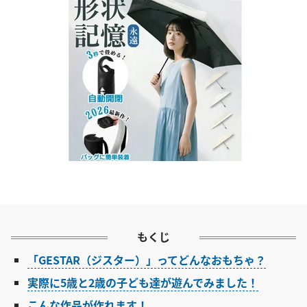
もくじ
「GESTAR（ジスター）」ってどんなおもちゃ？
実際に5歳と2歳の子ども達が遊んでみました！
こんな作品が作れます！