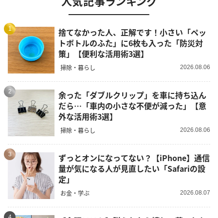
人気記事ランキング
1
捨てなかった人、正解です！小さい「ペッ
トボトルのふた」に6枚も入った「防災対
策」【便利な活用術3選】
掃除・暮らし
2026.08.06
2
余った「ダブルクリップ」を車に持ち込ん
だら…「車内の小さな不便が減った」【意
外な活用術3選】
掃除・暮らし
2026.08.06
3
ずっとオンになってない？【iPhone】通信
量が気になる人が見直したい「Safariの設
定」
お金・学ぶ
2026.08.07
4