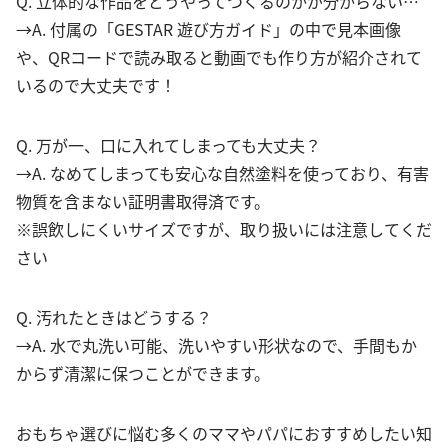
Q. 立体的な作品をどうやってつくるのかが分からない…
→A. 付属の「GESTAR 遊び方ガイド」の中で見本画像
や、QRコードで読み取ると動画でも作り方が紹介されて
いるので大丈夫です！
Q. 万が一、口に入れてしまっても大丈夫？
→A. なめてしまっても安心な自然塗料を使っており、有害
物質を含まない証明書取得済です。
※誤飲しにくいサイズですが、取り扱いには注意してくだ
さい
Q. 汚れたときはどうする？
→A. 水で丸洗い可能、洗いやすい形状なので、手間もか
からず清潔に保つことができます。
おもちゃ選びに悩む多くのママやパパにおすすめしたい知