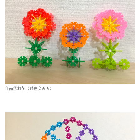
作品②お花（難易度★★）