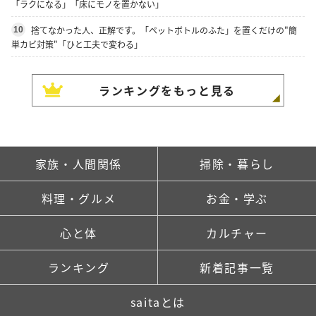
「ラクになる」「床にモノを置かない」
捨てなかった人、正解です。「ペットボトルのふた」を置くだけの"簡
10
単カビ対策"「ひと工夫で変わる」
ランキングをもっと見る
家族・人間関係
掃除・暮らし
料理・グルメ
お金・学ぶ
心と体
カルチャー
ランキング
新着記事一覧
saitaとは