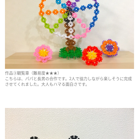
作品③観覧車（難易度★★★）
こちらは、パパと長男の合作です。2人で協力しながら楽しそうに完成
させてくれました。大人もハマる面白さです。