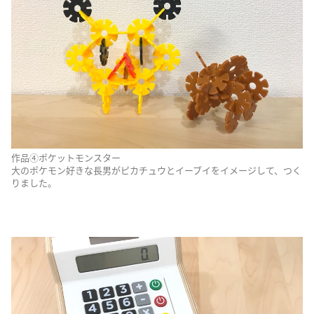
作品④ポケットモンスター
大のポケモン好きな長男がピカチュウとイーブイをイメージして、つく
りました。