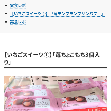
実食レポ
【いちごスイーツ④】「苺モンブランプリンパフェ」
実食レポ
【いちごスイーツ①】「苺ちょこもち3個入
り」