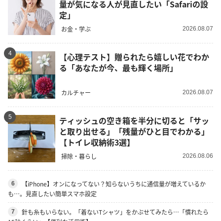
量が気になる人が見直したい「Safariの設
定」
お金・学ぶ
2026.08.07
4
【心理テスト】贈られたら嬉しい花でわか
る「あなたが今、最も輝く場所」
カルチャー
2026.08.07
5
ティッシュの空き箱を半分に切ると「サッ
と取り出せる」「残量がひと目でわかる」
【トイレ収納術3選】
掃除・暮らし
2026.08.06
【iPhone】オンになってない？知らないうちに通信量が増えているか
6
も…。見直したい簡単スマホ設定
針も糸もいらない。「着ないTシャツ」をかぶせてみたら…「慣れたら
7