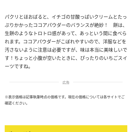
パクリとほおばると、イチゴの甘酸っぱいクリームとたっ
ぷりかかったココアパウダーのバランスが絶妙！ 餅は、
生餅のようなトロトロ感があって、あっという間に食べら
れます。ココアパウダーがこぼれやすいので、洋服などを
汚さないように注意は必要ですが、味は本当に美味しいで
す！ちょっと小腹が空いたときに、ぴったりのいちごスイ
ーツですね。
広告
※表示価格は記事執筆時点の価格です。現在の価格については各サイトでご
確認ください。