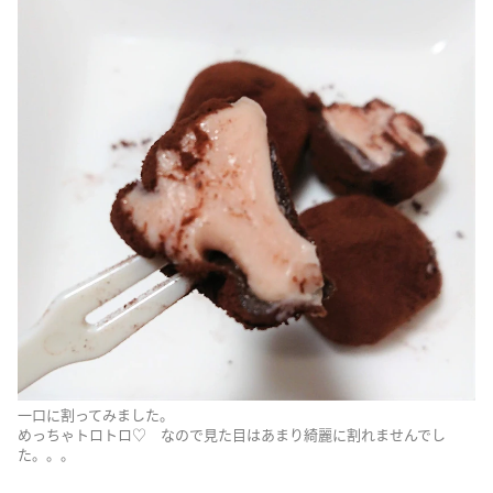
一口に割ってみました。
めっちゃトロトロ♡ なので見た目はあまり綺麗に割れませんでし
た。。。