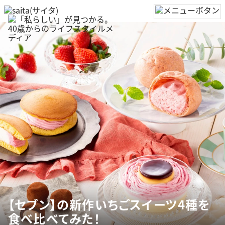
【セブン】の新作いちごスイーツ4種を
食べ比べてみた！