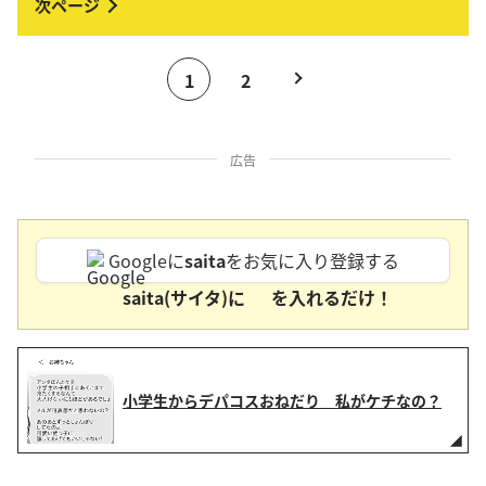
1
2
広告
Googleに
saita
をお気に入り登録する
saita(サイタ)に
を入れるだけ！
小学生からデパコスおねだり 私がケチなの？