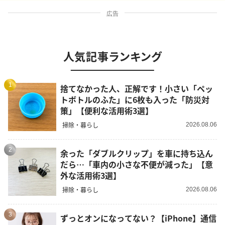
広告
人気記事ランキング
1
捨てなかった人、正解です！小さい「ペッ
トボトルのふた」に6枚も入った「防災対
策」【便利な活用術3選】
掃除・暮らし
2026.08.06
2
余った「ダブルクリップ」を車に持ち込ん
だら…「車内の小さな不便が減った」【意
外な活用術3選】
掃除・暮らし
2026.08.06
3
ずっとオンになってない？【iPhone】通信