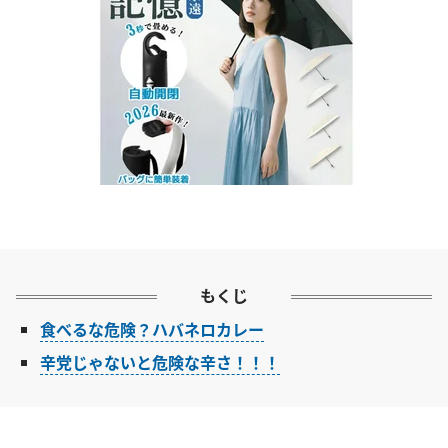
もくじ
食べるな危険？ハバネロカレー
辛党じゃないと危険な辛さ！！！