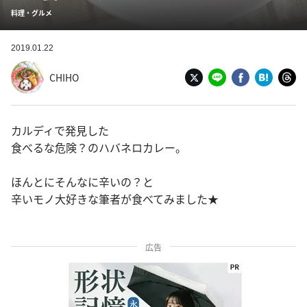
料理・グルメ
2019.01.22
CHIHO
カルディで発見した
食べるな危険？のハバネロカレー。
ほんとにそんなに辛いの？と
辛いモノ大好きな筆者が食べてみました★
広告