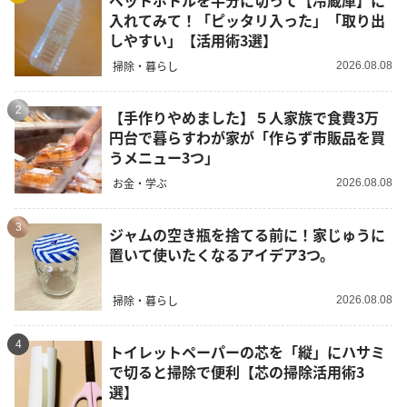
入れてみて！「ピッタリ入った」「取り出
しやすい」【活用術3選】
掃除・暮らし
2026.08.08
2
【手作りやめました】５人家族で食費3万
円台で暮らすわが家が「作らず市販品を買
うメニュー3つ」
お金・学ぶ
2026.08.08
3
ジャムの空き瓶を捨てる前に！家じゅうに
置いて使いたくなるアイデア3つ。
掃除・暮らし
2026.08.08
4
トイレットペーパーの芯を「縦」にハサミ
で切ると掃除で便利【芯の掃除活用術3
選】