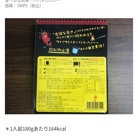
価格：288円（税込）
＊1人前180gあたり164kcal