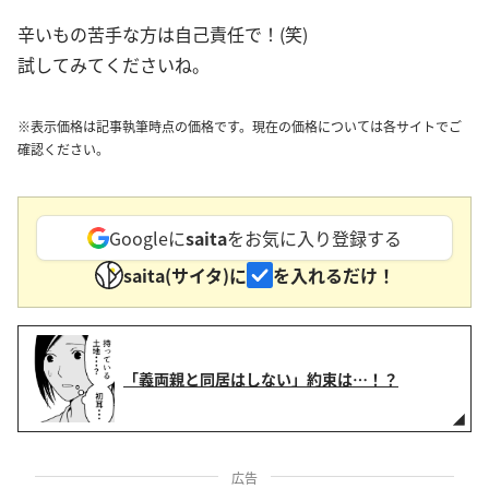
辛いもの苦手な方は自己責任で！(笑)
試してみてくださいね。
※表示価格は記事執筆時点の価格です。現在の価格については各サイトでご
確認ください。
Googleに
saita
をお気に入り登録する
saita(サイタ)に
を入れるだけ！
「義両親と同居はしない」約束は…！？
広告