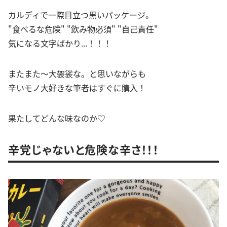
カルディで一際目立つ黒いパッケージ。
"食べるな危険" "飲み物必須" "自己責任"
気になる文字ばかり...！！！
またまた〜大袈裟な。と思いながらも
辛いモノ大好きな筆者はすぐに購入！
果たしてどんな味なのか♡
辛党じゃないと危険な辛さ！！！