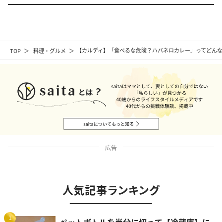
TOP
料理・グルメ
【カルディ】「食べるな危険？ハバネロカレー」ってどん
広告
人気記事ランキング
1
ペットボトルを半分に切って【冷蔵庫】に