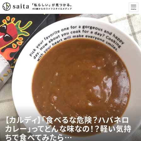
【カルディ】「食べるな危険？ハバネロ
カレー」ってどんな味なの！？軽い気持
ちで食べてみたら…