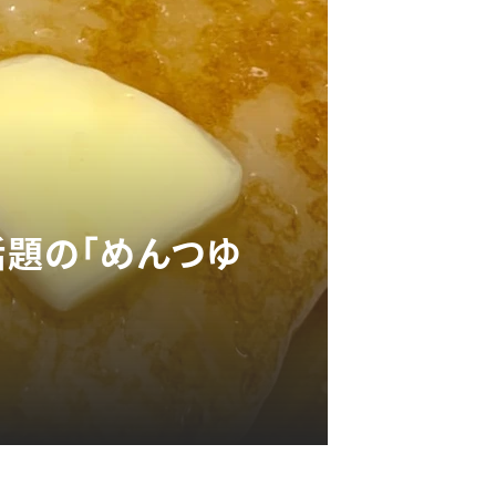
？話題の「めんつゆ