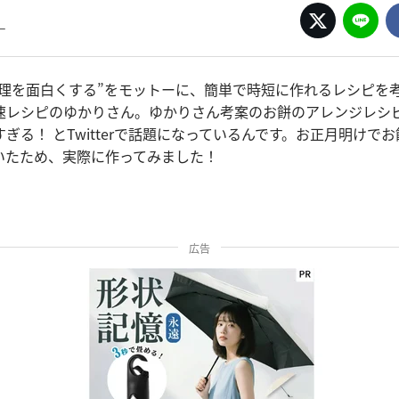
ー
料理を面白くする”をモットーに、簡単で時短に作れるレシピを
速レシピのゆかりさん。ゆかりさん考案のお餅のアレンジレシ
ぎる！ とTwitterで話題になっているんです。お正月明けで
いたため、実際に作ってみました！
広告