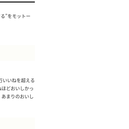
する”をモットー
万いいねを超える
ぬほどおいしかっ
、あまりのおいし