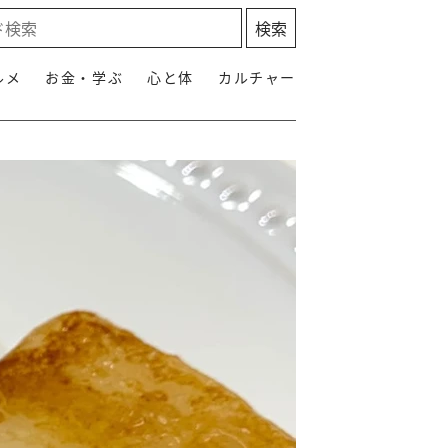
ルメ
お金・学ぶ
心と体
カルチャー