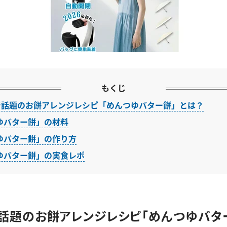
もくじ
erで話題のお餅アレンジレシピ「めんつゆバター餅」とは？
ゆバター餅」の材料
ゆバター餅」の作り方
ゆバター餅」の実食レポ
erで話題のお餅アレンジレシピ「めんつゆバタ