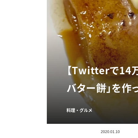
【Twitter
バター餅」を作
料理・グルメ
2020.01.10