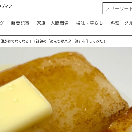
メディア
グ
新着記事
家族・人間関係
掃除・暮らし
料理・グ
いいね】餅が秒でなくなる！？話題の「めんつゆバター餅」を作ってみた！