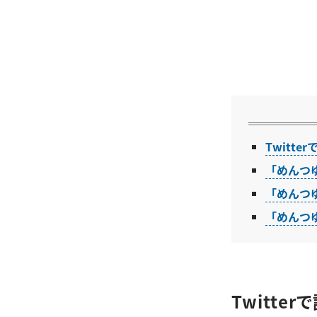
Twitt
「めんつ
「めんつ
「めんつ
Twitt