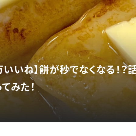
で14万いいね】餅が秒でなくなる！
ってみた！