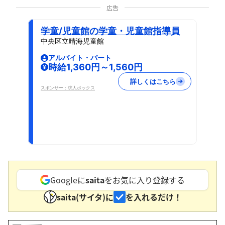
広告
学童/児童館の学童・児童館指導員
中央区立晴海児童館
アルバイト・パート
時給1,360円～1,560円
詳しくはこちら
スポンサー：求人ボックス
Googleに
saita
をお気に入り登録する
saita(サイタ)に
を入れるだけ！