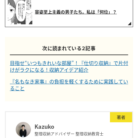
容姿至上主義の男子たち。私は「何位」？
次に読まれている２記事
目指せ“いつもきれいな部屋”！『仕切り収納』で片付
けがラクになる！収納アイデア紹介
『名もなき家事』の負担を軽くするために実践してい
ること
著者
Kazuko
整理収納アドバイザー 整理収納教育士