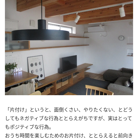
「片付け」というと、面倒くさい、やりたくない、とどう
してもネガティブな行為ととらえがちですが、実はとって
もポジティブな行為。
おうち時間を楽しむためのお片付け、ととらえると前向き