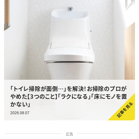
「トイレ掃除が面倒…」を解決！お掃除のプロが
やめた【3つのこと】「ラクになる」「床にモノを置
かない」
2026.08.07
広告