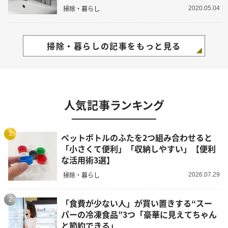
掃除・暮らし
2020.05.04
掃除・暮らしの記事をもっと見る
人気記事ランキング
1
ペットボトルのふたを2つ組み合わせると
「小さくて便利」「収納しやすい」【便利
な活用術3選】
掃除・暮らし
2026.07.29
2
「食費が少ない人」が買い置きする“スー
パーの冷凍食品”3つ「豪華に見えてちゃん
と節約できる」