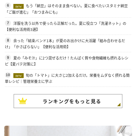
もう「納豆」はそのまま食べない。夏に食べたいスタミナ納豆
6
new
「ご飯が進む」「おつまみにも」
洋服を洗う以外で使ったら正解だった。夏に役立つ「洗濯ネット」の
7
【便利な活用術3選】
余った「結束バンド1本」が夏のお出かけに大活躍「組み合わせるだ
8
け」「かさばらない」【便利な活用術】
夏の「みそ汁」に2つ混ぜるだけ！たんぱく質や食物繊維も摂れるレシ
9
ピ【夏バテ対策に】
旬の「トマト」に大さじ2加えるだけ。栄養をムダなく摂れる簡
10
new
単レシピ｜管理栄養士に学ぶ
ランキングをもっと見る