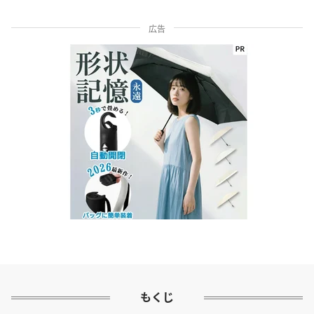
広告
もくじ