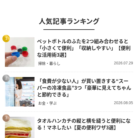
人気記事ランキング
1
ペットボトルのふたを2つ組み合わせると
「小さくて便利」「収納しやすい」【便利
な活用術3選】
掃除・暮らし
2026.07.29
2
「食費が少ない人」が買い置きする“スー
パーの冷凍食品”3つ「豪華に見えてちゃん
と節約できる」
お金・学ぶ
2026.08.05
3
タオルハンカチの縦と横を縫うと便利にな
る！マネしたい【夏の便利ワザ3選】