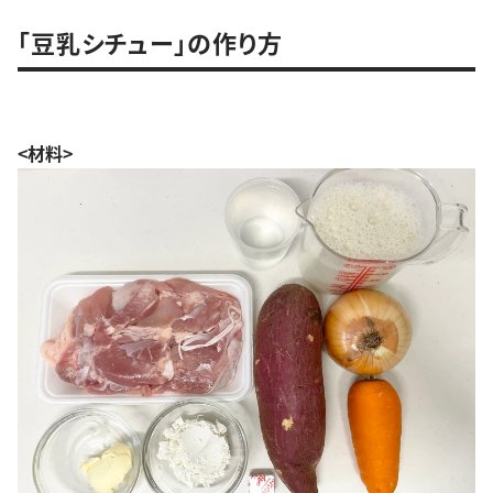
「豆乳シチュー」の作り方
<材料>