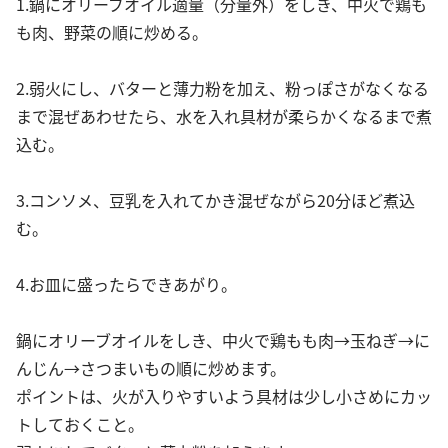
1.鍋にオリーブオイル適量（分量外）をしき、中火で鶏も
も肉、野菜の順に炒める。
2.弱火にし、バターと薄力粉を加え、粉っぽさがなくなる
まで混ぜあわせたら、水を入れ具材が柔らかくなるまで煮
込む。
3.コンソメ、豆乳を入れてかき混ぜながら20分ほど煮込
む。
4.お皿に盛ったらできあがり。
鍋にオリーブオイルをしき、中火で鶏もも肉→玉ねぎ→に
んじん→さつまいもの順に炒めます。
ポイントは、火が入りやすいよう具材は少し小さめにカッ
トしておくこと。