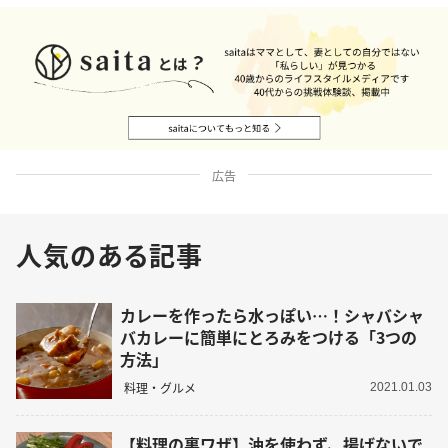
広告
人気のある記事
カレーを作ったら水っぽい…！シャバシャ
バカレーに簡単にとろみをつける「3つの
方法」
料理・グルメ
2021.01.03
【料理の裏ワザ】油を使わず、揚げないで