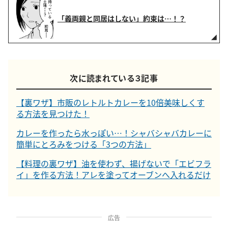
「義両親と同居はしない」約束は…！？
次に読まれている３記事
【裏ワザ】市販のレトルトカレーを10倍美味しくす
る方法を見つけた！
カレーを作ったら水っぽい…！シャバシャバカレーに
簡単にとろみをつける「3つの方法」
【料理の裏ワザ】油を使わず、揚げないで「エビフラ
イ」を作る方法！アレを塗ってオーブンへ入れるだけ
広告