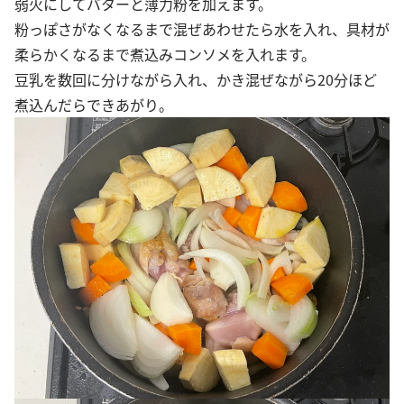
弱火にしてバターと薄力粉を加えます。
粉っぽさがなくなるまで混ぜあわせたら水を入れ、具材が
柔らかくなるまで煮込みコンソメを入れます。
豆乳を数回に分けながら入れ、かき混ぜながら20分ほど
煮込んだらできあがり。