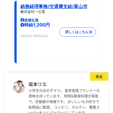
総務経理事務/交通費支給/富山市
株式会社一心堂
派遣社員
時給1,200円
詳しくはこちら
スポンサー：求人ボックス
著者
坂本リエ
小学生の女の子ママ。 食育実践プランナーの
資格を持っています。 時短&簡単料理が得意
で、炊飯器が相棒です。 おいしいもの好きで
新商品に敏感。 コンビニ、カルディ、業務ス
ーパーをよくパトロールしています。