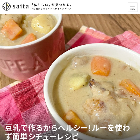
豆乳で作るからヘルシー！ルーを使わ
ず簡単シチューレシピ