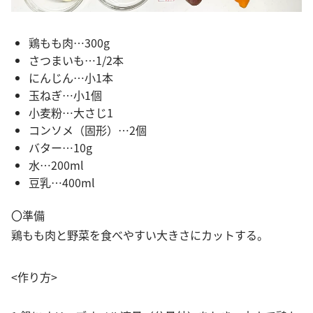
鶏もも肉…300g
さつまいも…1/2本
にんじん…小1本
玉ねぎ…小1個
小麦粉…大さじ1
コンソメ（固形）…2個
バター…10g
水…200ml
豆乳…400ml
〇準備
鶏もも肉と野菜を食べやすい大きさにカットする。
<作り方>