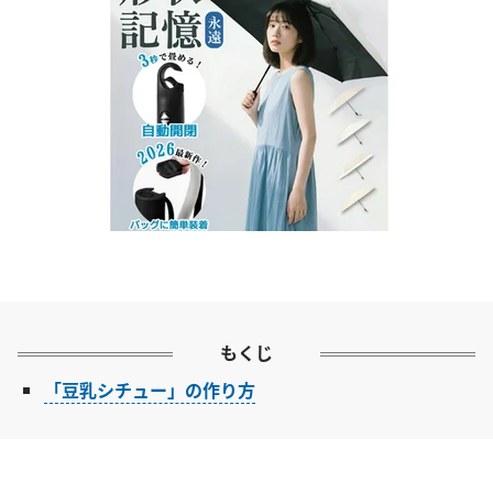
もくじ
「豆乳シチュー」の作り方