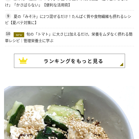
け」「かさばらない」【便利な活用術】
夏の「みそ汁」に2つ混ぜるだけ！たんぱく質や食物繊維も摂れるレシ
9
ピ【夏バテ対策に】
旬の「トマト」に大さじ2加えるだけ。栄養をムダなく摂れる簡
10
new
単レシピ｜管理栄養士に学ぶ
ランキングをもっと見る