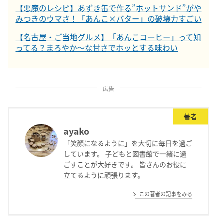
【悪魔のレシピ】あずき缶で作る”ホットサンド”がや
みつきのウマさ！「あんこ×バター」の破壊力すごい
【名古屋・ご当地グルメ】「あんこコーヒー」って知
ってる？まろやか～な甘さでホッとする味わい
広告
著者
ayako
「笑顔になるように」を大切に毎日を過ご
しています。 子どもと図書館で一緒に過
ごすことが大好きです。 皆さんのお役に
立てるように頑張ります。
この著者の記事をみる