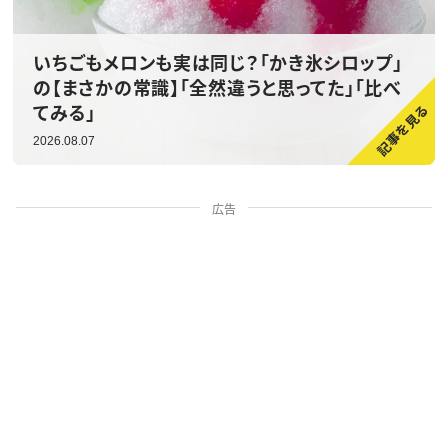
いちごもメロンも実は同じ？「かき氷シロップ」
の【まさかの常識】「全然違うと思ってた」「比べ
てみる」
2026.08.07
広告