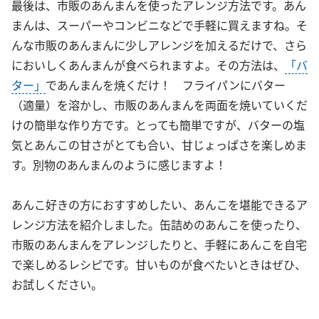
最後は、市販のあんまんを使ったアレンジ方法です。あん
まんは、スーパーやコンビニなどで手軽に買えますね。そ
んな市販のあんまんに少しアレンジを加えるだけで、さら
においしくあんまんが食べられますよ。その方法は、
「バ
ター」
であんまんを焼くだけ！ フライパンにバター
（適量）を溶かし、市販のあんまんを両面を焼いていくだ
けの簡単な作り方です。とっても簡単ですが、バターの塩
気とあんこの甘さがとても合い、甘じょっぱさを楽しめま
す。別物のあんまんのように感じますよ！
あんこ好きの方におすすめしたい、あんこを堪能できるア
レンジ方法を紹介しました。缶詰めのあんこを使ったり、
市販のあんまんをアレンジしたりと、手軽にあんこを自宅
で楽しめるレシピです。甘いものが食べたいときはぜひ、
お試しください。