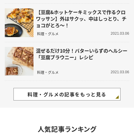
【豆腐&ホットケーキミックスで作るクロ
ワッサン】外はサクッ、中はしっとり、チ
ョコがとろ〜！
料理・グルメ
2021.03.06
混ぜるだけ10分！バターいらずのヘルシー
「豆腐ブラウニー」レシピ
料理・グルメ
2021.03.06
料理・グルメの記事をもっと見る
人気記事ランキング