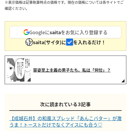
※表示価格は記事執筆時点の価格です。現在の価格については各サイトでご
確認ください。
Googleに
saita
をお気に入り登録する
saita(サイタ)に
を入れるだけ！
容姿至上主義の男子たち。私は「何位」？
次に読まれている３記事
【成城石井】の和風スプレッド「あんこバター」が激
うま！トーストだけでなくアイスにも合う♡