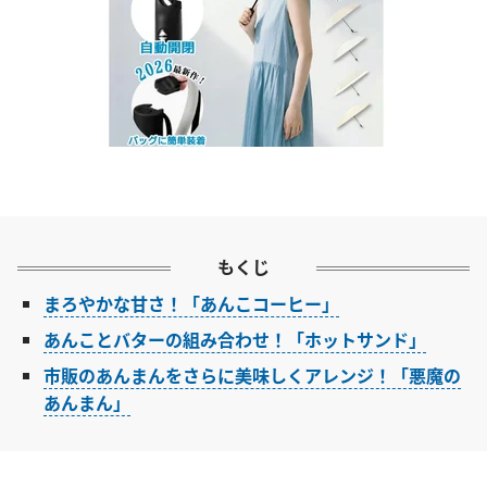
もくじ
まろやかな甘さ！「あんこコーヒー」
あんことバターの組み合わせ！「ホットサンド」
市販のあんまんをさらに美味しくアレンジ！「悪魔の
あんまん」