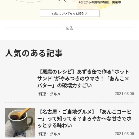
広告
人気のある記事
【悪魔のレシピ】あずき缶で作る”ホット
サンド”がやみつきのウマさ！「あんこ×
バター」の破壊力すごい
料理・グルメ
2021.03.06
【名古屋・ご当地グルメ】「あんこコーヒ
ー」って知ってる？まろやか～な甘さでホ
ッとする味わい
料理・グルメ
2021.03.06