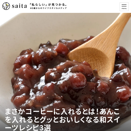
まさかコーヒーに入れるとは！あんこ
を入れるとグッとおいしくなる和スイ
ーツレシピ3選