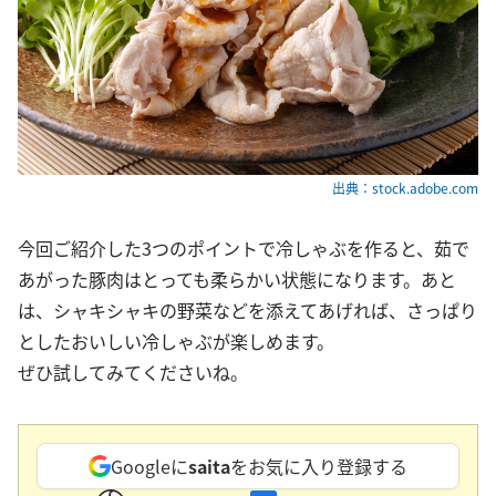
出典：stock.adobe.com
今回ご紹介した3つのポイントで冷しゃぶを作ると、茹で
あがった豚肉はとっても柔らかい状態になります。あと
は、シャキシャキの野菜などを添えてあげれば、さっぱり
としたおいしい冷しゃぶが楽しめます。
ぜひ試してみてくださいね。
Googleに
saita
をお気に入り登録する