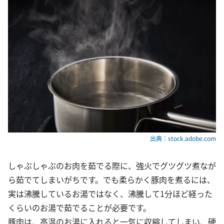
出典：stock.adobe.com
しゃぶしゃぶのお肉を茹でる際に、強火でグツグツ煮なが
ら茹でてしまいがちです。でも柔らかく豚肉を煮るには、
実は沸騰しているお湯ではなく、沸騰して1分ほど経った
くらいのお湯で茹でることが必要です。
豚肉は、高温のお湯に入れると一気に収縮してしまい、硬