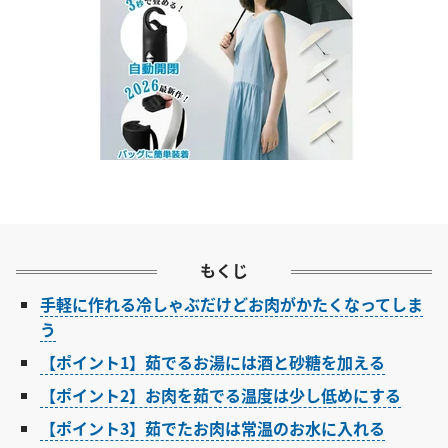
もくじ
手軽に作れる冷しゃぶだけどお肉がかたくなってしま
う
【ポイント1】茹でるお湯には酒と砂糖を加える
【ポイント2】お肉を茹でる温度は少し低めにする
【ポイント3】茹でたお肉は常温のお水に入れる