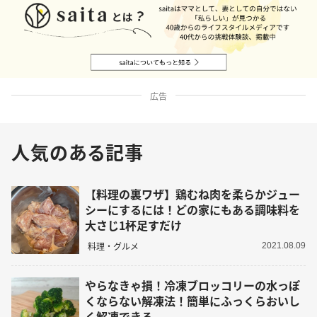
広告
人気のある記事
【料理の裏ワザ】鶏むね肉を柔らかジュー
シーにするには！どの家にもある調味料を
大さじ1杯足すだけ
料理・グルメ
2021.08.09
やらなきゃ損！冷凍ブロッコリーの水っぽ
くならない解凍法！簡単にふっくらおいし
く解凍できる