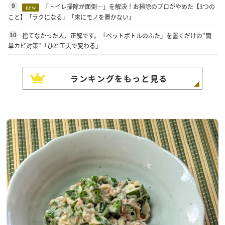
「トイレ掃除が面倒…」を解決！お掃除のプロがやめた【3つの
9
new
こと】「ラクになる」「床にモノを置かない」
捨てなかった人、正解です。「ペットボトルのふた」を置くだけの"簡
10
単カビ対策"「ひと工夫で変わる」
ランキングをもっと見る