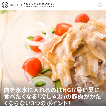
肉を氷水に入れるのはNG⁉︎暑い夏に
食べたくなる「冷しゃぶ」の豚肉がかた
くならない3つのポイント！