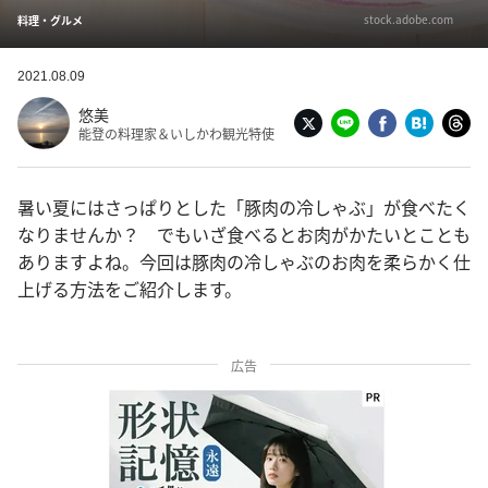
stock.adobe.com
料理・グルメ
2021.08.09
悠美
能登の料理家＆いしかわ観光特使
暑い夏にはさっぱりとした「豚肉の冷しゃぶ」が食べたく
なりませんか？ でもいざ食べるとお肉がかたいとことも
ありますよね。今回は豚肉の冷しゃぶのお肉を柔らかく仕
上げる方法をご紹介します。
広告