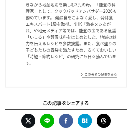
きながら地産地消を楽しむ3児の母。 「能登の料
理家」として、クックパッドアンバサダー2026も
務めています。 発酵食をこよなく愛し、発酵食
エキスパート1級を取得。NHK「激突メシあが
れ」や地元メディア等では、能登の宝である魚醤
「いしる」や麹調味料をはじめとした、地域の魅
力を伝えるレシピを多数披露。また、食べ盛りの
子どもたちの胃袋を満たすため、安くておいしい
「時短・節約レシピ」の研究にも日々励んでいま
す。
この著者の記事をみる
この記事をシェアする