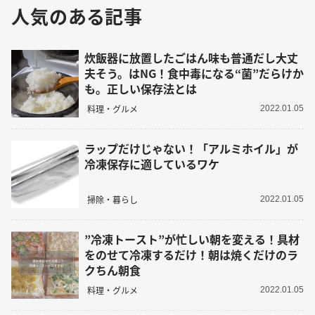
人気のある記事
炊飯器に放置したごはん味も普通だし大丈
夫そう。はNG！食中毒になる“菌”だらけか
も。正しい保存法とは
料理・グルメ
2022.01.05
ラップだけじゃない！「アルミホイル」が
冷凍保存に適しているワケ
掃除・暮らし
2022.01.05
”冷凍トースト”が忙しい朝を変える！具材
をのせて冷凍するだけ！朝は焼くだけのラ
クちん朝食
料理・グルメ
2022.01.05