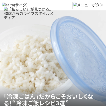
「冷凍ごはん」だからこそおいしくな
る！“冷凍ご飯レシピ3選”