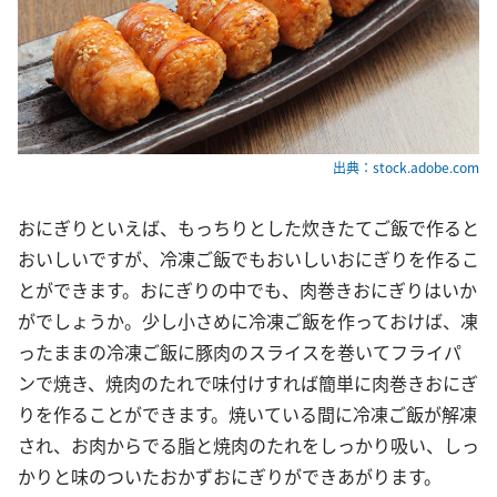
出典：stock.adobe.com
おにぎりといえば、もっちりとした炊きたてご飯で作ると
おいしいですが、冷凍ご飯でもおいしいおにぎりを作るこ
とができます。おにぎりの中でも、肉巻きおにぎりはいか
がでしょうか。少し小さめに冷凍ご飯を作っておけば、凍
ったままの冷凍ご飯に豚肉のスライスを巻いてフライパ
ンで焼き、焼肉のたれで味付けすれば簡単に肉巻きおにぎ
りを作ることができます。焼いている間に冷凍ご飯が解凍
され、お肉からでる脂と焼肉のたれをしっかり吸い、しっ
かりと味のついたおかずおにぎりができあがります。