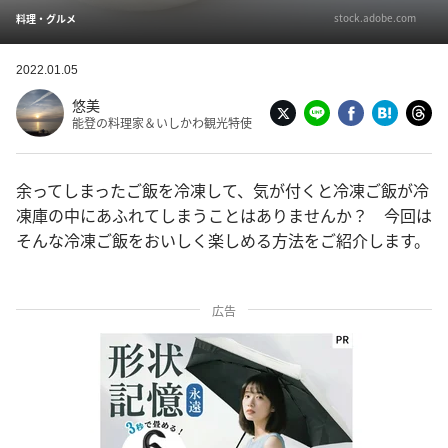
stock.adobe.com
料理・グルメ
2022.01.05
悠美
能登の料理家＆いしかわ観光特使
余ってしまったご飯を冷凍して、気が付くと冷凍ご飯が冷
凍庫の中にあふれてしまうことはありませんか？ 今回は
そんな冷凍ご飯をおいしく楽しめる方法をご紹介します。
広告