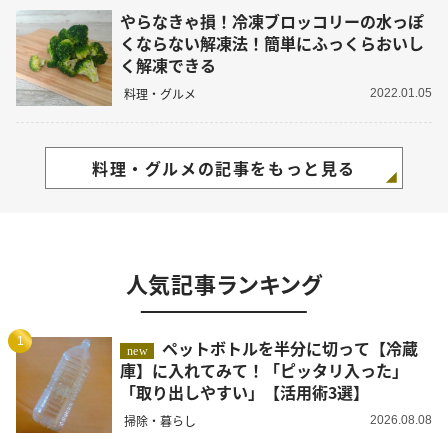
やらなきゃ損！冷凍ブロッコリーの水っぽ
くならない解凍法！簡単にふっくらおいし
く解凍できる
料理・グルメ
2022.01.05
料理・グルメの記事をもっと見る
人気記事ランキング
1
ペットボトルを半分に切って【冷蔵
new
庫】に入れてみて！「ピッタリ入った」
「取り出しやすい」【活用術3選】
掃除・暮らし
2026.08.08