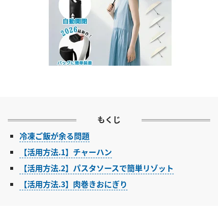
もくじ
冷凍ご飯が余る問題
【活用方法.1】チャーハン
【活用方法.2】パスタソースで簡単リゾット
【活用方法.3】肉巻きおにぎり