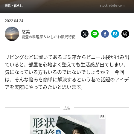
stock.adobe.com
掃除・暮らし
2022.04.24
悠美
能登の料理家＆いしかわ観光特使
リビングなどに置いてあるゴミ箱からビニール袋がはみ出
ていると、部屋を心地よく整えても生活感が出てしまい、
気になっている方もいるのではないでしょうか？ 今回
は、そんな悩みを簡単に解決するという巷で話題のアイデ
アを実際にやってみたいと思います。
広告