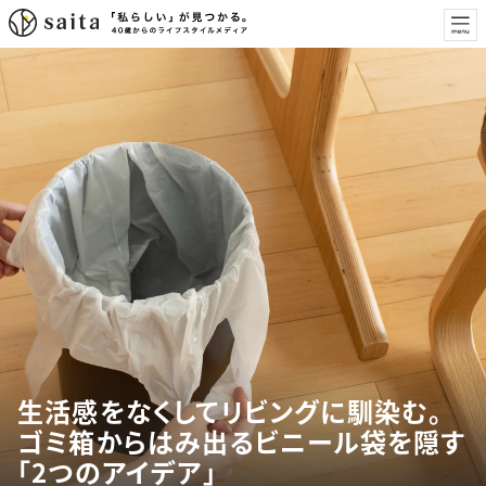
生活感をなくしてリビングに馴染む。
ゴミ箱からはみ出るビニール袋を隠す
「2つのアイデア」