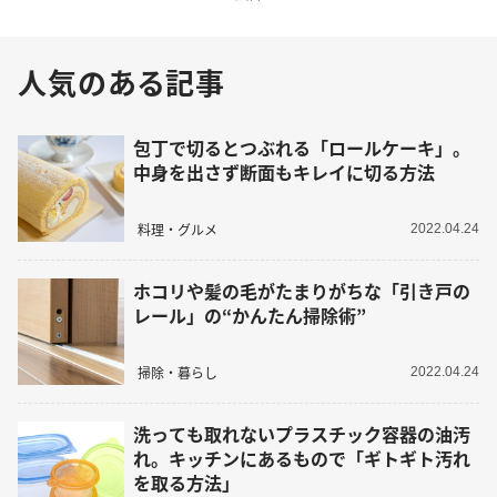
人気のある記事
包丁で切るとつぶれる「ロールケーキ」。
中身を出さず断面もキレイに切る方法
料理・グルメ
2022.04.24
ホコリや髪の毛がたまりがちな「引き戸の
レール」の“かんたん掃除術”
掃除・暮らし
2022.04.24
洗っても取れないプラスチック容器の油汚
れ。キッチンにあるもので「ギトギト汚れ
を取る方法」