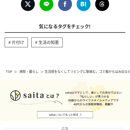
気になるタグをチェック！
片付け
生活の知恵
TOP
掃除・暮らし
生活感をなくしてリビングに馴染む。ゴミ箱からはみ出るビ
広告