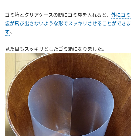
ゴミ箱とクリアケースの間にゴミ袋を入れると、
外にゴミ
袋が飛び出さないような形でスッキリさせることができま
す
。
見た目もスッキリとしたゴミ箱になりました。