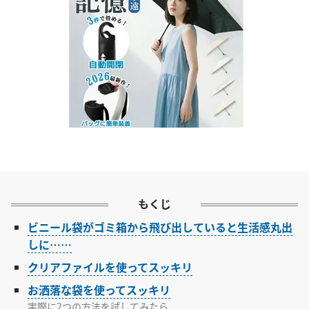
もくじ
ビニール袋がゴミ箱から飛び出していると生活感丸出
しに……
クリアファイルを使ってスッキリ
お洒落な袋を使ってスッキリ
実際に2つの方法を試してみたら