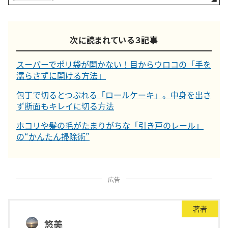
次に読まれている３記事
スーパーでポリ袋が開かない！目からウロコの「手を
濡らさずに開ける方法」
包丁で切るとつぶれる「ロールケーキ」。中身を出さ
ず断面もキレイに切る方法
ホコリや髪の毛がたまりがちな「引き戸のレール」
の“かんたん掃除術”
広告
著者
悠美