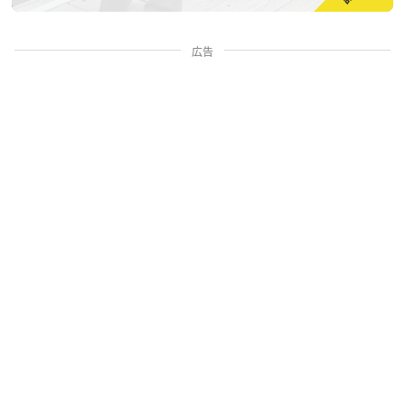
広告
家族・人間関係
掃除・暮らし
料理・グルメ
お金・学ぶ