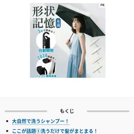
もくじ
大自然で洗うシャンプー！
ここが話題①洗うだけで髪がまとまる！