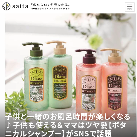
子供と一緒のお風呂時間が楽しくなる
♪子供も使える＆ママはツヤ髪【ボタ
ニカルシャンプー】がSNSで話題