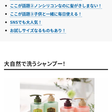
ここが話題②ノンシリコンなのに髪がきしまない！
ここが話題③子供と一緒に毎日使える！
SNSでも大人気！
お試しサイズなるものもあり！
大自然で洗うシャンプー！