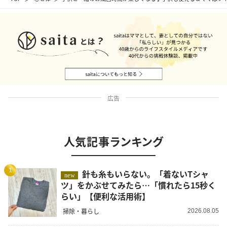
広告
人気記事ランキング
1
針も糸もいらない。「着ないTシャ
new
ツ」をかぶせてみたら…「慣れたら15秒く
らい」【便利な活用術】
掃除・暮らし
2026.08.05