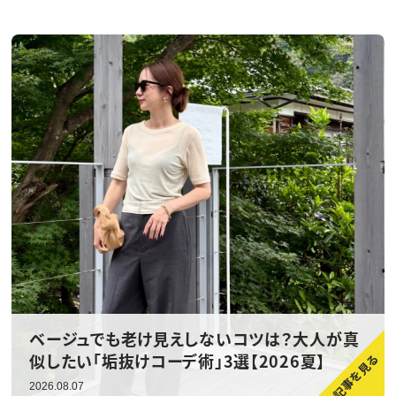
ベージュでも老け見えしないコツは？大人が真
似したい「垢抜けコーデ術」3選【2026夏】
2026.08.07