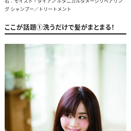
右：モイスト・ダイアン ボタニカルダメージリペアリン
グ シャンプー／トリートメント
ここが話題①洗うだけで髪がまとまる！