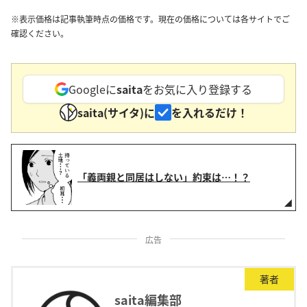
※表示価格は記事執筆時点の価格です。現在の価格については各サイトでご
確認ください。
Googleに
saita
をお気に入り登録する
saita(サイタ)に
を入れるだけ！
「義両親と同居はしない」約束は…！？
広告
著者
saita編集部