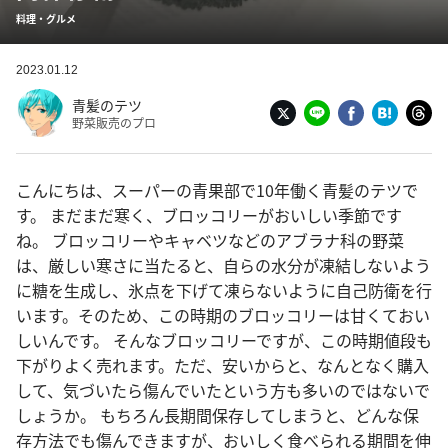
料理・グルメ
2023.01.12
青髪のテツ
野菜販売のプロ
こんにちは、スーパーの青果部で10年働く青髪のテツで
す。 まだまだ寒く、ブロッコリーがおいしい季節です
ね。 ブロッコリーやキャベツなどのアブラナ科の野菜
は、厳しい寒さに当たると、自らの水分が凍結しないよう
に糖を生成し、氷点を下げて凍らないように自己防衛を行
います。そのため、この時期のブロッコリーは甘くておい
しいんです。 そんなブロッコリーですが、この時期値段も
下がりよく売れます。ただ、安いからと、なんとなく購入
して、気づいたら傷んでいたという方も多いのではないで
しょうか。 もちろん長期間保存してしまうと、どんな保
存方法でも傷んできますが、おいしく食べられる期間を伸