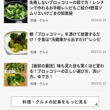
失敗しないブロッコリーの茹で方！レンチ
ンで作れるお手軽レシピもご紹介#野菜ソ
ムリエいけごまの知恵袋
料理・グルメ
2023.01.12
朝「ブロッコリー」を漬けて放置するだ
け！夕食は“冷蔵庫から出すだけ”レシピ
料理・グルメ
2023.01.12
【板前の裏技】味も見た目も驚くほど変わ
る！ブロッコリーの正しい選び方、洗い
方、ゆで方！
料理・グルメ
2023.01.12
料理・グルメの記事をもっと見る