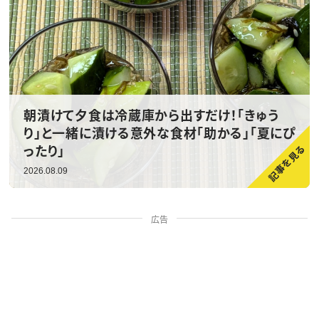
朝漬けて夕食は冷蔵庫から出すだけ！「きゅう
り」と一緒に漬ける意外な食材「助かる」「夏にぴ
ったり」
2026.08.09
広告