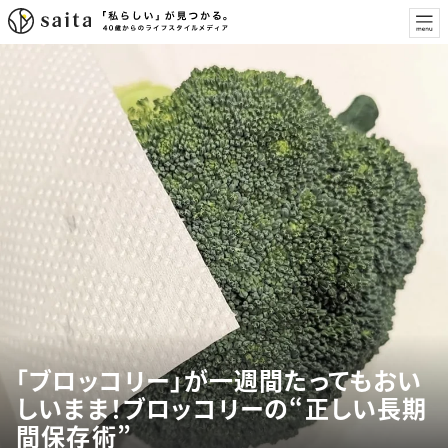
「ブロッコリー」が一週間たってもおい
しいまま！ブロッコリーの“正しい長期
間保存術”