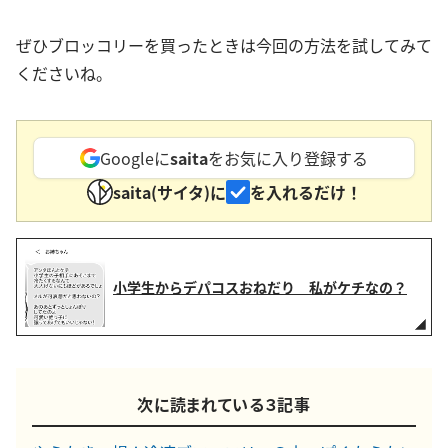
ぜひブロッコリーを買ったときは今回の方法を試してみて
くださいね。
Googleに
saita
をお気に入り登録する
saita(サイタ)に
を入れるだけ！
小学生からデパコスおねだり 私がケチなの？
次に読まれている３記事