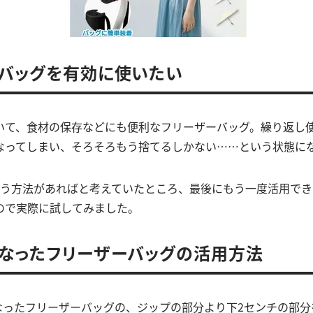
バッグを有効に使いたい
いて、食材の保存などにも便利なフリーザーバッグ。繰り返し
なってしまい、そろそろもう捨てるしかない……という状態に
使う方法があればと考えていたところ、最後にもう一度活用で
たので実際に試してみました。
なったフリーザーバッグの活用方法
になったフリーザーバッグの、ジップの部分より下2センチの部