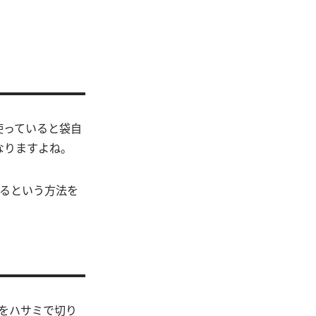
使っていると袋自
なりますよね。
きるという方法を
分をハサミで切り