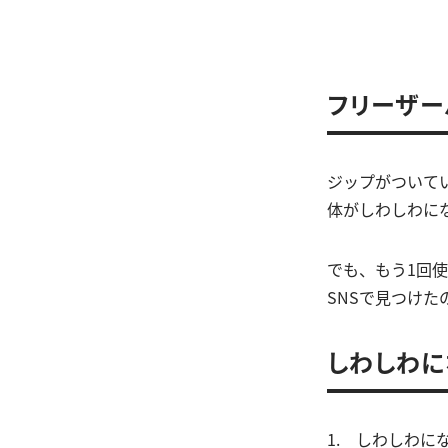
フリーザー
ジップがついて
体がしわしわに
でも、もう1回
SNSで見つけ
しわしわに
1. しわしわ