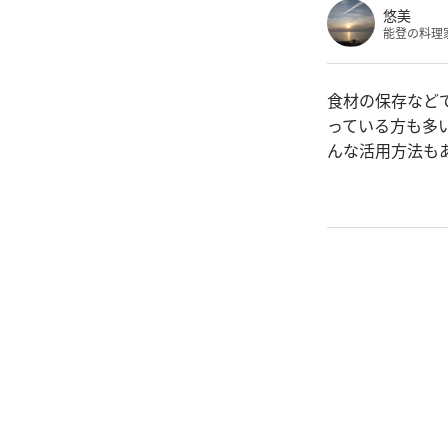
悠美
能登の料理
食材の保存など
っている方も多
んな活用方法も