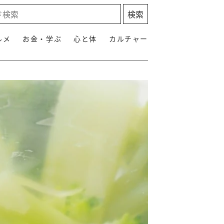
ルメ
お金・学ぶ
心と体
カルチャー