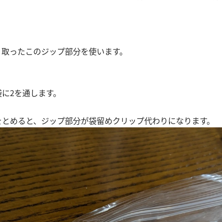
り取ったこのジップ部分を使います。
袋に2を通します。
分をとめると、ジップ部分が袋留めクリップ代わりになります。