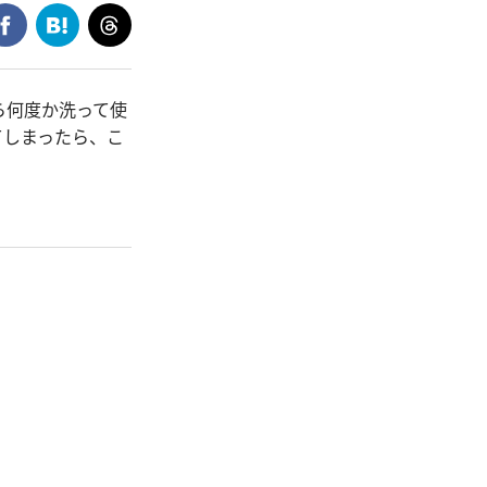
ら何度か洗って使
てしまったら、こ