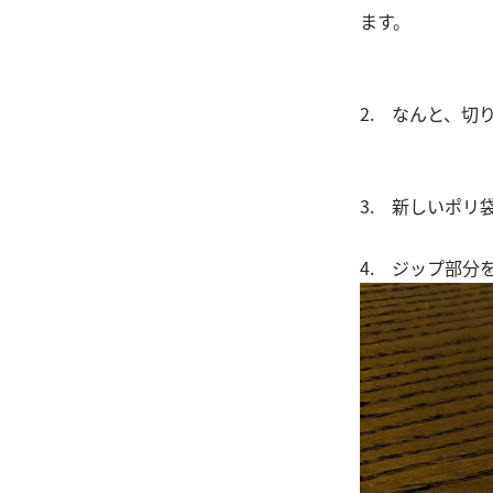
ます。
2. なんと、切
3. 新しいポリ
4. ジップ部