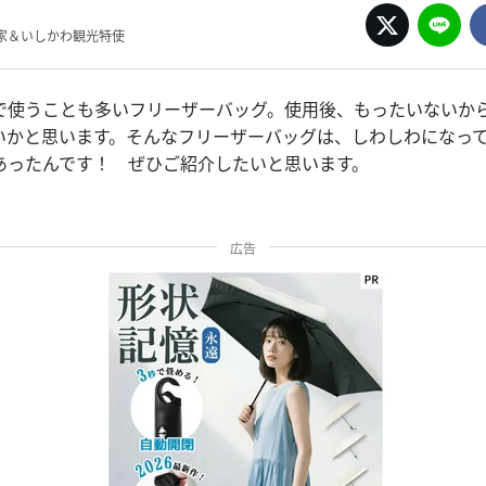
家＆いしかわ観光特使
で使うことも多いフリーザーバッグ。使用後、もったいないか
いかと思います。そんなフリーザーバッグは、しわしわになっ
あったんです！ ぜひご紹介したいと思います。
広告