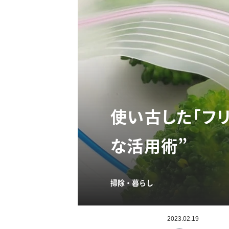
使い古した「フ
な活用術”
掃除・暮らし
2023.02.19