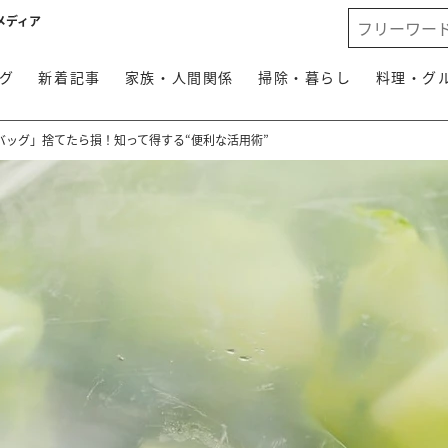
メディア
グ
新着記事
家族・人間関係
掃除・暮らし
料理・グ
バッグ」捨てたら損！知って得する“便利な活用術”