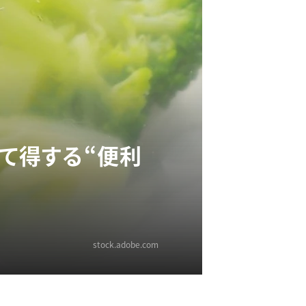
って得する“便利
stock.adobe.com