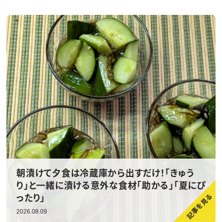
朝漬けて夕食は冷蔵庫から出すだけ！「きゅう
り」と一緒に漬ける意外な食材「助かる」「夏にぴ
ったり」
2026.08.09