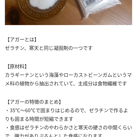
【アガーとは】
ゼラチン、寒天と同じ凝固剤の一つです
【原材料】
カラギーナンという海藻やローカストビーンガムというマ
メ科の植物から抽出されていて、主成分は食物繊維です
【アガーの特徴のまとめ】
・35℃～60℃で固まりはじめるので、ゼラチンで作るよ
りも固まる時間が短縮できます
・食感はゼラチンのやわらかさと寒天の硬さの中間くらい
で、弾力がありぷるんとした食感になります