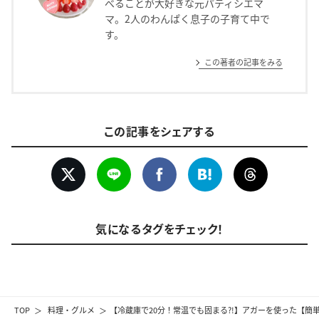
べることが大好きな元パティシエマ
マ。2人のわんぱく息子の子育て中で
す。
この著者の記事をみる
この記事をシェアする
気になるタグをチェック！
TOP
料理・グルメ
【冷蔵庫で20分！常温でも固まる?!】アガーを使った【簡