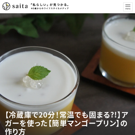
【冷蔵庫で20分！常温でも固まる?!】ア
ガーを使った【簡単マンゴープリン】の
作り方