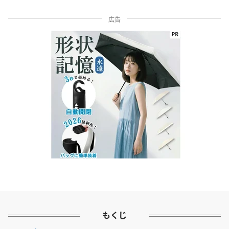
広告
もくじ