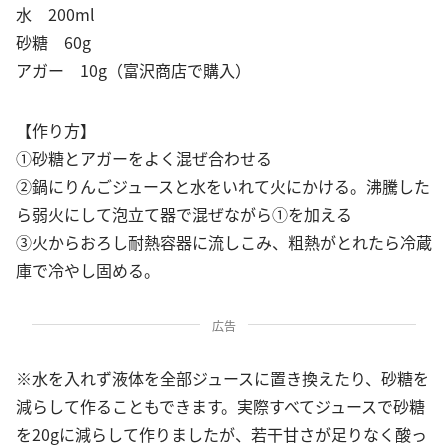
水 200ml
砂糖 60g
アガー 10g（富沢商店で購入）
【作り方】
①砂糖とアガーをよく混ぜ合わせる
②鍋にりんごジュースと水をいれて火にかける。沸騰した
ら弱火にして泡立て器で混ぜながら①を加える
③火からおろし耐熱容器に流しこみ、粗熱がとれたら冷蔵
庫で冷やし固める。
広告
※水を入れず液体を全部ジュースに置き換えたり、砂糖を
減らして作ることもできます。実際すべてジュースで砂糖
を20gに減らして作りましたが、若干甘さが足りなく酸っ