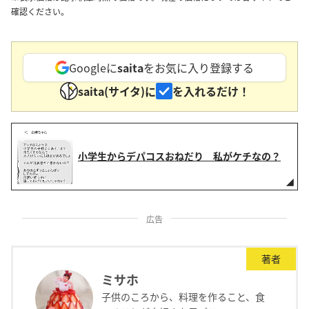
確認ください。
Googleに
saita
をお気に入り登録する
saita(サイタ)に
を入れるだけ！
小学生からデパコスおねだり 私がケチなの？
広告
著者
ミサホ
子供のころから、料理を作ること、食