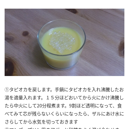
①タピオカを戻します。手鍋にタピオカを入れ沸騰したお
湯を適量入れます。１５分ほどおいてから火にかけ沸騰し
たら中火にして20分程煮ます。9割ほど透明になって、食
べてみて芯が残らないくらいになったら、ザルにあけ水に
さらしてから水気を切っておきます