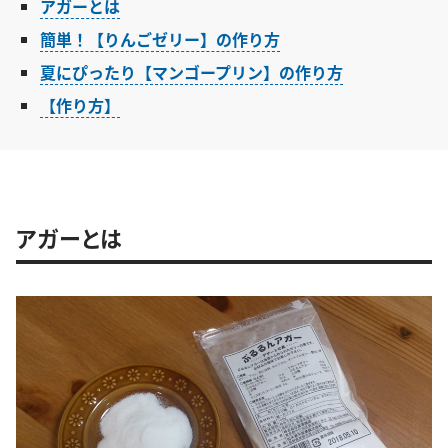
アガーとは
簡単！【りんごゼリー】の作り方
夏にぴったり【マンゴープリン】の作り方
【作り方】
アガーとは