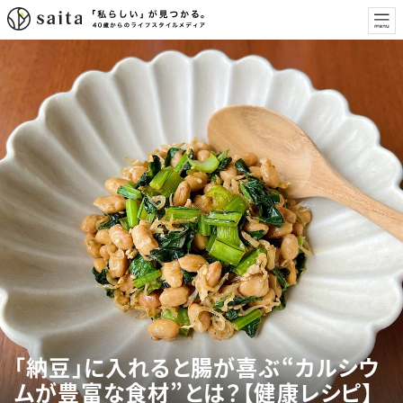
「納豆」に入れると腸が喜ぶ“カルシウ
ムが豊富な食材”とは？【健康レシピ】