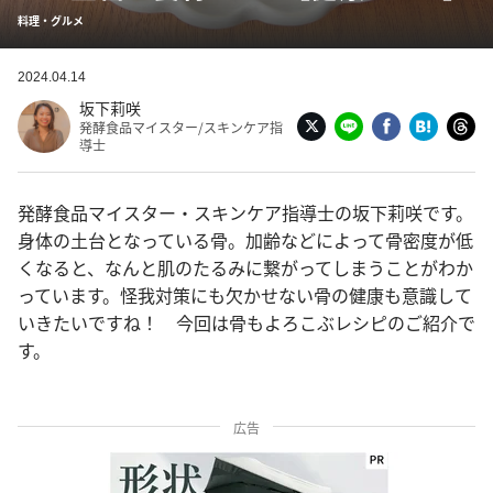
料理・グルメ
2024.04.14
坂下莉咲
発酵食品マイスター/スキンケア指
導士
発酵食品マイスター・スキンケア指導士の坂下莉咲です。
身体の土台となっている骨。加齢などによって骨密度が低
くなると、なんと肌のたるみに繋がってしまうことがわか
っています。怪我対策にも欠かせない骨の健康も意識して
いきたいですね！ 今回は骨もよろこぶレシピのご紹介で
す。
広告