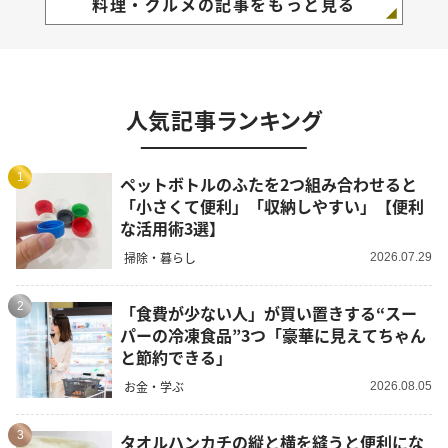
料理・グルメの記事をもっと見る
人気記事ランキング
1
ペットボトルのふたを2つ組み合わせると
「小さくて便利」「収納しやすい」【便利
な活用術3選】
掃除・暮らし
2026.07.29
2
「食費が少ない人」が買い置きする“スー
パーの冷凍食品”3つ「豪華に見えてちゃん
と節約できる」
お金・学ぶ
2026.08.05
3
タオルハンカチの縦と横を縫うと便利にな