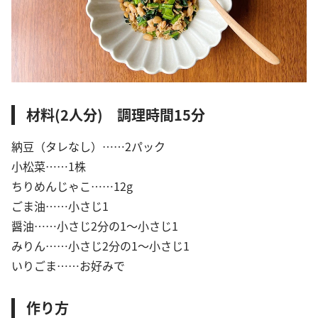
材料(2人分) 調理時間15分
納豆（タレなし）……2パック
小松菜……1株
ちりめんじゃこ……12g
ごま油……小さじ1
醤油……小さじ2分の1〜小さじ1
みりん……小さじ2分の1〜小さじ1
いりごま……お好みで
作り方