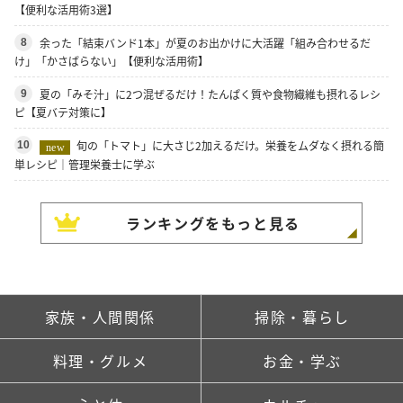
【便利な活用術3選】
余った「結束バンド1本」が夏のお出かけに大活躍「組み合わせるだ
8
け」「かさばらない」【便利な活用術】
夏の「みそ汁」に2つ混ぜるだけ！たんぱく質や食物繊維も摂れるレシ
9
ピ【夏バテ対策に】
旬の「トマト」に大さじ2加えるだけ。栄養をムダなく摂れる簡
10
new
単レシピ｜管理栄養士に学ぶ
ランキングをもっと見る
家族・人間関係
掃除・暮らし
料理・グルメ
お金・学ぶ