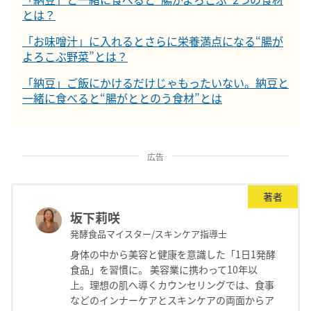
とは？
「お味噌汁」に入れるとさらに栄養満点になる“腸が
よろこぶ野菜”とは？
「納豆」ご飯にかけるだけじゃもったいない。納豆と
一緒に食べると“腸がととのう食材”とは
広告
著者
坂下莉咲
発酵食品マイスター/スキンケア指導士
身体の中から美容と健康を意識した「1日1発酵
食品」を習慣に。 美容業に携わって10年以
上。理想の肌へ導くカウンセリングでは、食事
などのインナーケアとスキンケアの両面からア