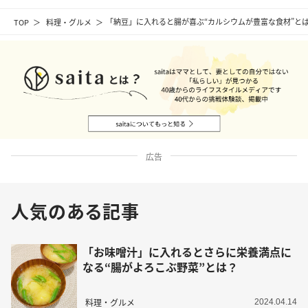
TOP
料理・グルメ
「納豆」に入れると腸が喜ぶ“カルシウムが豊富な食材”と
広告
人気のある記事
「お味噌汁」に入れるとさらに栄養満点に
なる“腸がよろこぶ野菜”とは？
料理・グルメ
2024.04.14