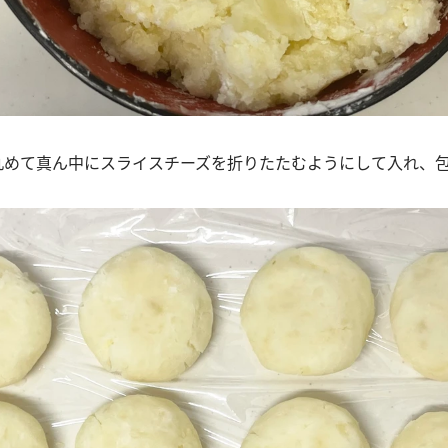
に丸めて真ん中にスライスチーズを折りたたむようにして入れ、