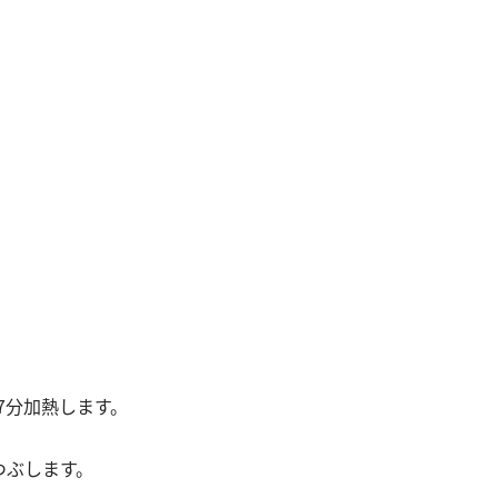
7分加熱します。
つぶします。