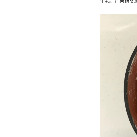
牛乳、片栗粉を