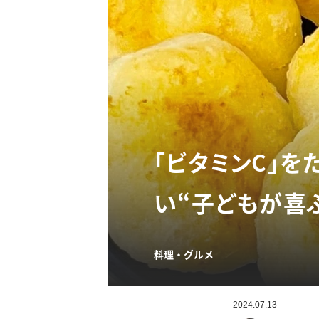
「ビタミンC」
い“子どもが喜
料理・グルメ
2024.07.13