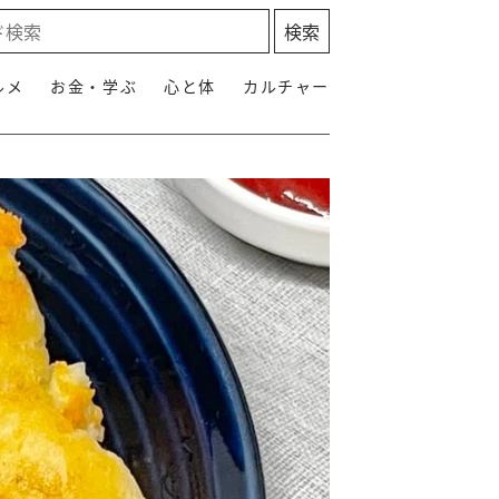
ルメ
お金・学ぶ
心と体
カルチャー