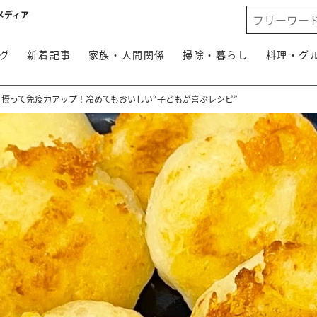
メディア
グ
新着記事
家族・人間関係
掃除・暮らし
料理・グ
り摂って免疫力アップ！冷めてもおいしい“子どもが喜ぶレシピ”