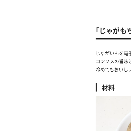
「じゃがも
じゃがいもを電
コンソメの旨味
冷めてもおいし
材料