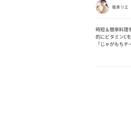
坂本リエ
時短＆簡単料理
的にビタミンC
「じゃがもちチ