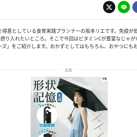
を得意としている食育実践プランナーの坂本リエです。免疫が
を摂り入れたいところ。そこで今回はビタミンCが豊富なじゃが
ーズ」をご紹介します。おかずとしてはもちろん、おやつにも
広告