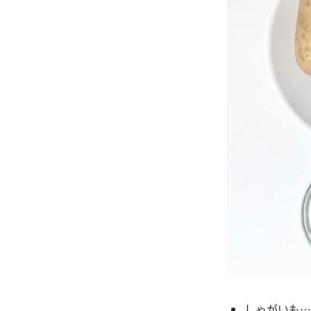
しゃがいも……