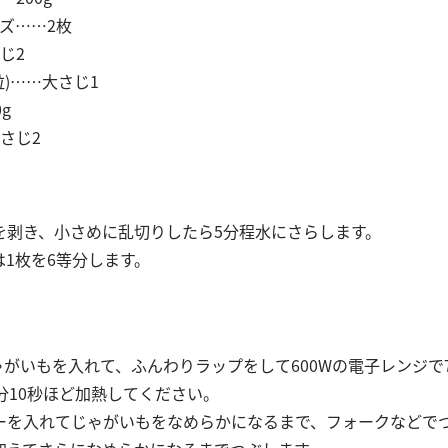
ズ……2枚
じ2
粒)……大さじ1
g
さじ2
を剥き、小さめに乱切りしたら5分程水にさらします。
1枚を6等分します。
ゃがいもを入れて、ふんわりラップをして600Wの電子レンジで
8分10秒ほど加熱してください。
ーを入れてじゃがいもをなめらかになるまで、フォークなどで