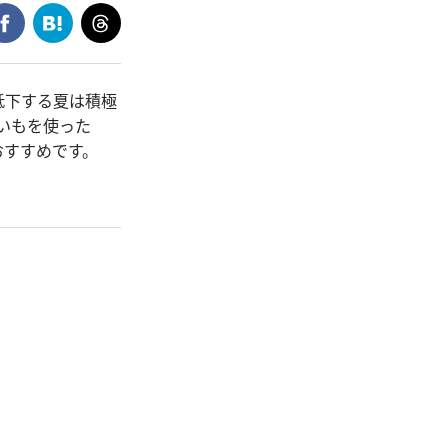
低下する夏は積極
いもを使った
おすすめです。