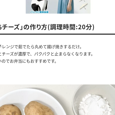
ちチーズ」の作り方(調理時間:20分)
子レンジで茹でたら丸めて揚げ焼きするだけ。
とチーズが濃厚で、パクパクと止まらなくなります。
いのでお弁当にもおすすめです。