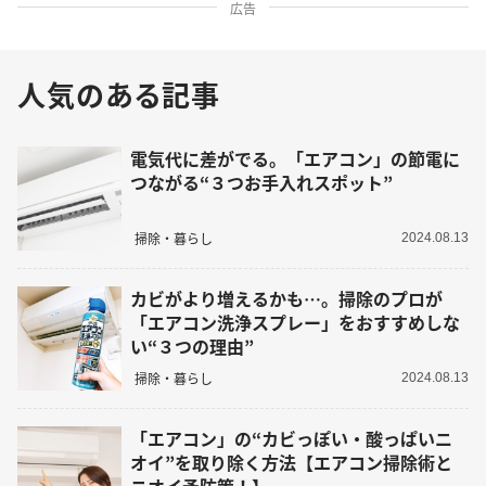
広告
人気のある記事
電気代に差がでる。「エアコン」の節電に
つながる“３つお手入れスポット”
掃除・暮らし
2024.08.13
カビがより増えるかも…。掃除のプロが
「エアコン洗浄スプレー」をおすすめしな
い“３つの理由”
掃除・暮らし
2024.08.13
「エアコン」の“カビっぽい・酸っぱいニ
オイ”を取り除く方法【エアコン掃除術と