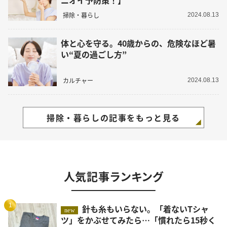
ニオイ予防策！】
掃除・暮らし
2024.08.13
体と心を守る。40歳からの、危険なほど暑
い“夏の過ごし方”
カルチャー
2024.08.13
掃除・暮らしの記事をもっと見る
人気記事ランキング
1
針も糸もいらない。「着ないTシャ
new
ツ」をかぶせてみたら…「慣れたら15秒く