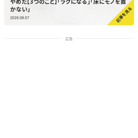
やめた【3つのこと】「ラクになる」「床にモノを置
かない」
2026.08.07
広告