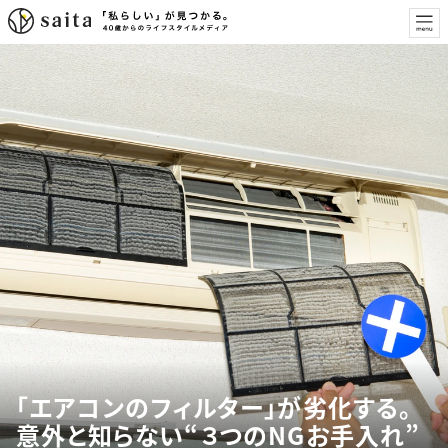
「エアコンのフィルター」が劣化する。
意外と知らない“３つのNGお手入れ”