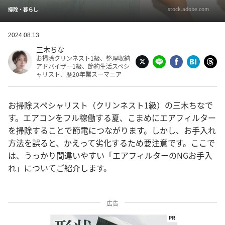
stock.adobe.com
掃除・暮らし
2024.08.13
三木ちな
お掃除クリンネスト1級、整理収納
アドバイザー1級、節約生活スペシ
ャリスト、歴20年業スーマニア
お掃除スペシャリスト（クリンネスト1級）の三木ちなで
す。エアコンをフル稼働する夏、こまめにエアフィルター
を掃除することで節電につながります。しかし、お手入れ
方法を誤ると、かえって劣化するため要注意です。ここで
は、うっかり間違いやすい「エアフィルターのNGお手入
れ」についてご紹介します。
広告