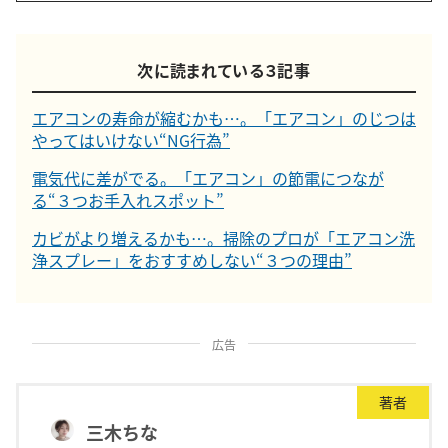
次に読まれている３記事
エアコンの寿命が縮むかも…。「エアコン」のじつは
やってはいけない“NG行為”
電気代に差がでる。「エアコン」の節電につなが
る“３つお手入れスポット”
カビがより増えるかも…。掃除のプロが「エアコン洗
浄スプレー」をおすすめしない“３つの理由”
広告
著者
三木ちな