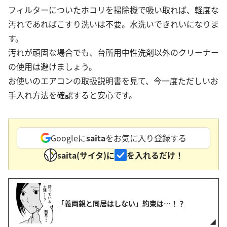
フィルターについたホコリを掃除機で吸い取れば、軽度な
汚れであればこすり洗いは不要。水洗いできれいになりま
す。
汚れが頑固な場合でも、台所用中性洗剤以外のクリーナー
の使用は避けましょう。
お使いのエアコンの取扱説明書を見て、今一度ただしいお
手入れ方法を確認すると安心です。
Googleに
saita
をお気に入り登録する
saita(サイタ)に
を入れるだけ！
「義両親と同居はしない」約束は…！？