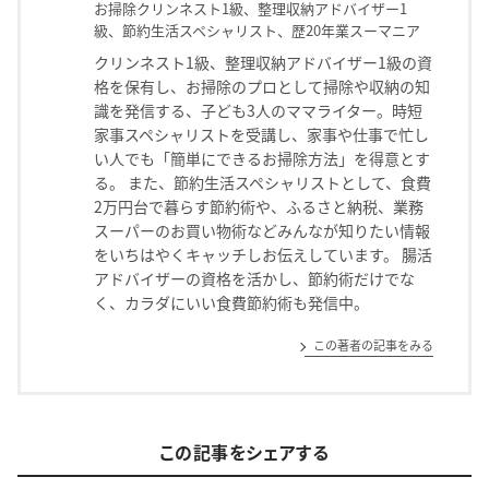
お掃除クリンネスト1級、整理収納アドバイザー1
級、節約生活スペシャリスト、歴20年業スーマニア
クリンネスト1級、整理収納アドバイザー1級の資
格を保有し、お掃除のプロとして掃除や収納の知
識を発信する、子ども3人のママライター。時短
家事スペシャリストを受講し、家事や仕事で忙し
い人でも「簡単にできるお掃除方法」を得意とす
る。 また、節約生活スペシャリストとして、食費
2万円台で暮らす節約術や、ふるさと納税、業務
スーパーのお買い物術などみんなが知りたい情報
をいちはやくキャッチしお伝えしています。 腸活
アドバイザーの資格を活かし、節約術だけでな
く、カラダにいい食費節約術も発信中。
この著者の記事をみる
この記事をシェアする