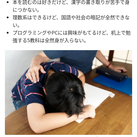
本を読むのは好きだけど、漢字の書き取りが苦手で身
につかない。
理数系はできるけど、国語や社会の暗記が全然できな
い。
プログラミングやPCには興味がもてるけど、机上で勉
強する5教科は全然身が入らない。