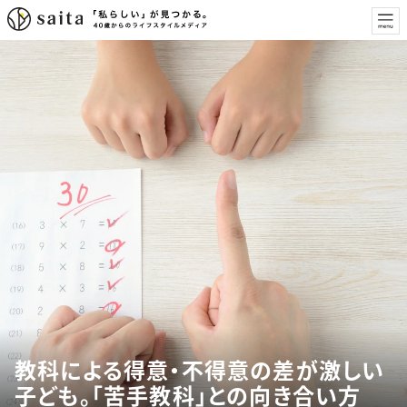
教科による得意・不得意の差が激しい
子ども。「苦手教科」との向き合い方