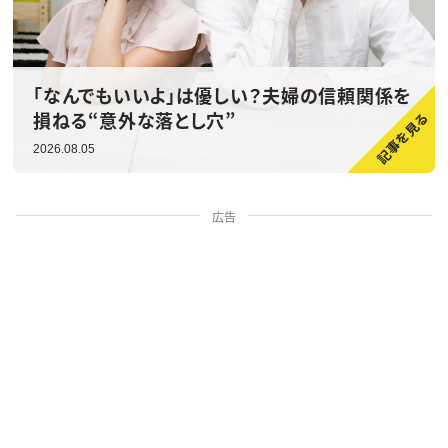
「なんでもいいよ」は優しい？夫婦の信頼関係を
損ねる“意外な落とし穴”
2026.08.05
広告