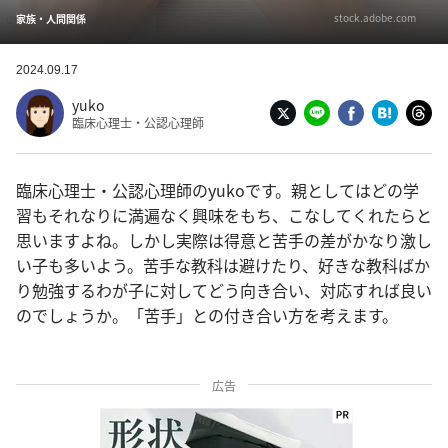
stock.adobe.com
家族・人間関係
2024.09.17
yuko
臨床心理士・公認心理師
臨床心理士・公認心理師のyukoです。親としてはどの学
習もそれなりに満遍なく興味をもち、こなしてくれたらと
思いますよね。しかし実際は得意と苦手の差がかなり激し
い子も多いよう。苦手な教科は避けたり、好きな教科ばか
り勉強するわが子に対してどう向き合い、対応すれば良い
のでしょうか。「苦手」との付き合い方を考えます。
広告