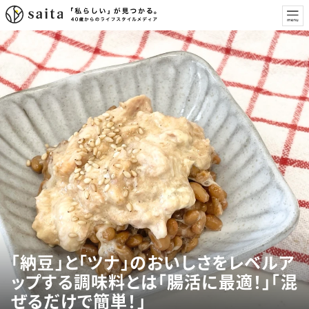
「納豆」と「ツナ」のおいしさをレベルア
ップする調味料とは「腸活に最適！」「混
ぜるだけで簡単！」