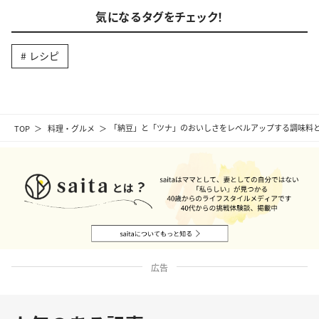
気になるタグをチェック！
レシピ
TOP
料理・グルメ
「納豆」と「ツナ」のおいしさをレベルアップする調味料
広告