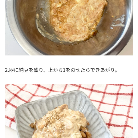
2.器に納豆を盛り、上から1をのせたらできあがり。