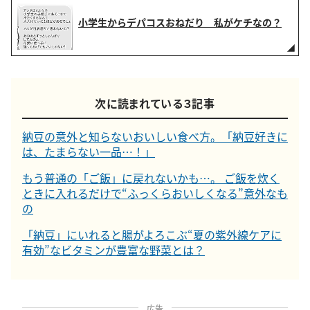
小学生からデパコスおねだり 私がケチなの？
次に読まれている３記事
納豆の意外と知らないおいしい食べ方。「納豆好きに
は、たまらない一品…！」
もう普通の「ご飯」に戻れないかも…。 ご飯を炊く
ときに入れるだけで“ふっくらおいしくなる”意外なも
の
「納豆」にいれると腸がよろこぶ“夏の紫外線ケアに
有効”なビタミンが豊富な野菜とは？
広告