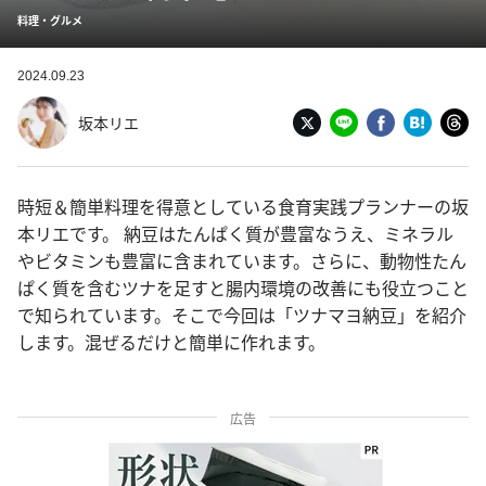
料理・グルメ
2024.09.23
坂本リエ
時短＆簡単料理を得意としている食育実践プランナーの坂
本リエです。 納豆はたんぱく質が豊富なうえ、ミネラル
やビタミンも豊富に含まれています。さらに、動物性たん
ぱく質を含むツナを足すと腸内環境の改善にも役立つこと
で知られています。そこで今回は「ツナマヨ納豆」を紹介
します。混ぜるだけと簡単に作れます。
広告