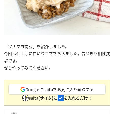
「ツナマヨ納豆」を紹介しました。
今回は仕上げに白いりゴマをちらました。青ねぎも相性抜
群です。
ぜひ作ってみてください。
Googleに
saita
をお気に入り登録する
saita(サイタ)に
を入れるだけ！