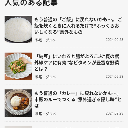
人気のある記事
もう普通の「ご飯」に戻れないかも…。 ご
飯を炊くときに入れるだけで“ふっくらお
いしくなる”意外なもの
料理・グルメ
2024.09.23
「納豆」にいれると腸がよろこぶ“夏の紫
外線ケアに有効”なビタミンが豊富な野菜
とは？
料理・グルメ
2024.09.23
もう普通の「カレー」に戻れないかも…。
市販のルーでつくる“意外過ぎる隠し味”と
は
料理・グルメ
2024.09.23