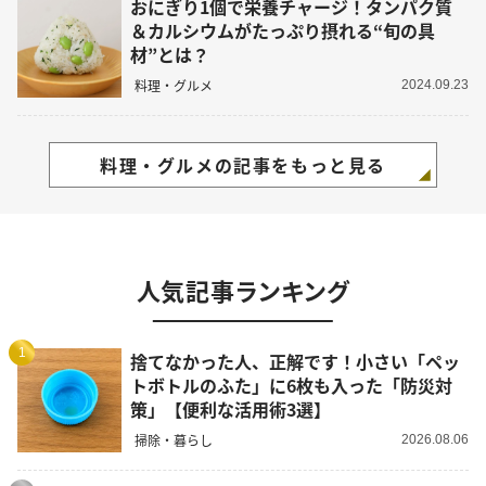
おにぎり1個で栄養チャージ！タンパク質
＆カルシウムがたっぷり摂れる“旬の具
材”とは？
料理・グルメ
2024.09.23
料理・グルメの記事をもっと見る
人気記事ランキング
1
捨てなかった人、正解です！小さい「ペッ
トボトルのふた」に6枚も入った「防災対
策」【便利な活用術3選】
掃除・暮らし
2026.08.06