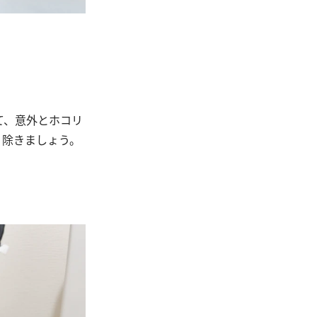
て、意外とホコリ
り除きましょう。