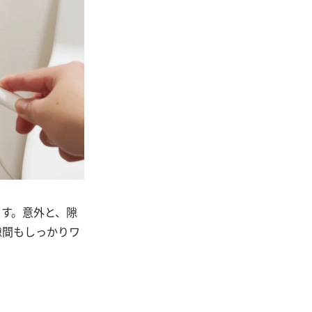
ます。意外と、隙
隙間もしっかりワ