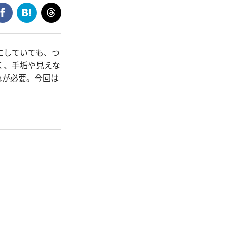
にしていても、つ
く、手垢や見えな
れが必要。今回は