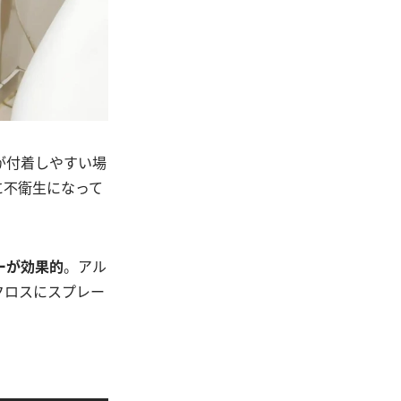
が付着しやすい場
に不衛生になって
ーが効果的
。アル
クロスにスプレー