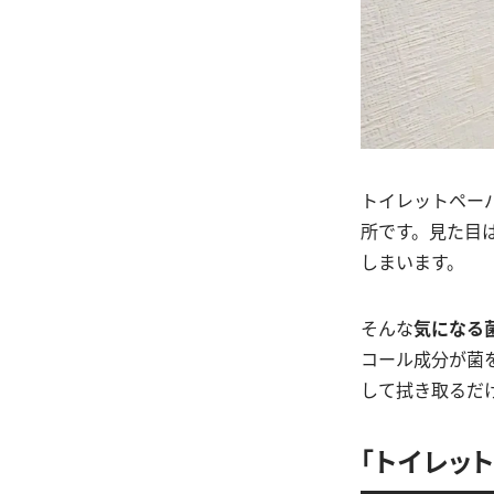
トイレットペー
所です。見た目
しまいます。
そんな
気になる
コール成分が菌
して拭き取るだ
「トイレッ