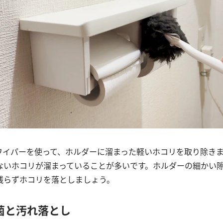
ワイパーを使って、ホルダーに溜まった軽いホコリを取り除き
ないホコリが溜まっていることが多いです。ホルダーの細かい
残らずホコリを落としましょう。
菌と汚れ落とし