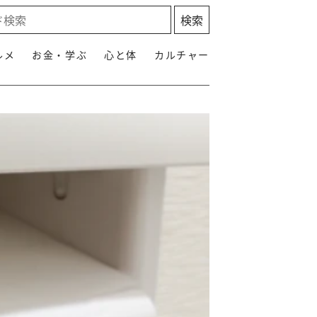
ルメ
お金・学ぶ
心と体
カルチャー