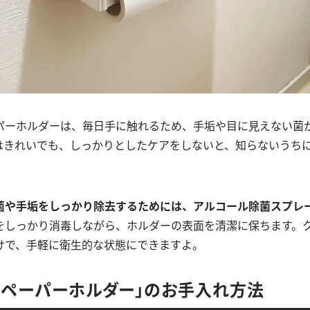
パーホルダーは、毎日手に触れるため、手垢や目に見えない菌
はきれいでも、しっかりとしたケアをしないと、知らないうち
菌や手垢をしっかり除去するためには、
アルコール除菌スプレ
をしっかり消毒しながら、ホルダーの表面を清潔に保ちます。
けで、手軽に衛生的な状態にできますよ。
トペーパーホルダー」のお手入れ方法