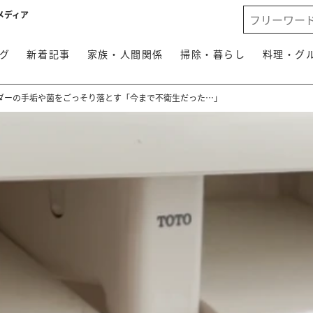
メディア
グ
新着記事
家族・人間関係
掃除・暮らし
料理・グ
ダーの手垢や菌をごっそり落とす「今まで不衛生だった…」