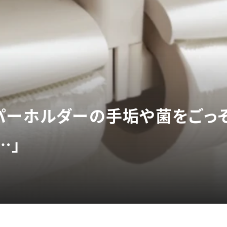
パーホルダーの手垢や菌をごっそ
…」