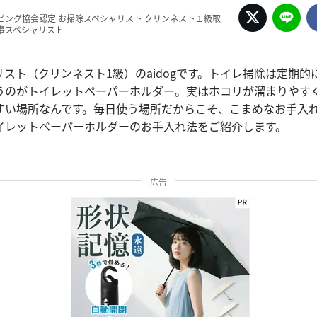
ピング協会認定 お掃除スペシャリスト クリンネスト１級取
事スペシャリスト
スト（クリンネスト1級）のaidogです。トイレ掃除は定期的
うのがトイレットペーパーホルダー。実はホコリが溜まりやす
すい場所なんです。毎日使う場所だからこそ、こまめなお手入
イレットペーパーホルダーのお手入れ法をご紹介します。
広告