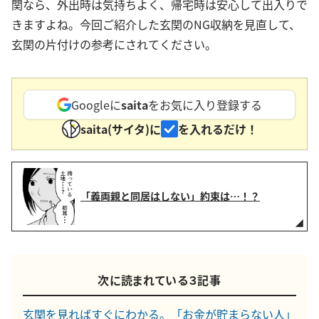
関なら、外出時は気持ちよく、帰宅時は安心して出入りで
きますよね。今回ご紹介した玄関のNG収納を見直して、
玄関の片付けの参考にされてください。
Googleに
saita
をお気に入り登録する
saita(サイタ)に
を入れるだけ！
「義両親と同居はしない」約束は…！？
次に読まれている３記事
玄関を見ればすぐにわかる。「お金が貯まらない人」