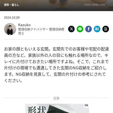
stock.adobe.com
掃除・暮らし
2024.10.09
Kazuko
整理収納アドバイザー 整理収納教
育士
お家の顔ともいえる玄関。玄関先でのお客様や宅配の配達
員の方など、家族以外の人の目にも触れる場所なので、キ
レイに片付けておきたい場所ですよね。そこで、これまで
片付けの現場でも遭遇してきた玄関のNG収納をご紹介し
ます。NG収納を見直して、玄関の片付けの参考にされて
ください。
広告