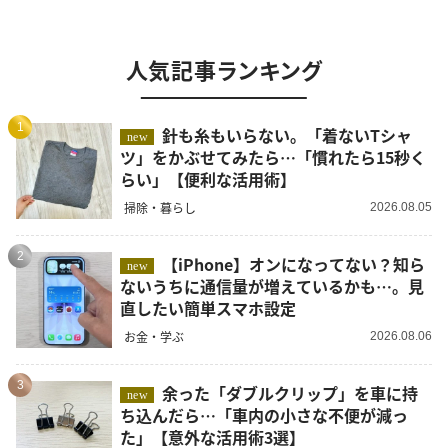
人気記事ランキング
1
針も糸もいらない。「着ないTシャ
new
ツ」をかぶせてみたら…「慣れたら15秒く
らい」【便利な活用術】
掃除・暮らし
2026.08.05
2
【iPhone】オンになってない？知ら
new
ないうちに通信量が増えているかも…。見
直したい簡単スマホ設定
お金・学ぶ
2026.08.06
3
余った「ダブルクリップ」を車に持
new
ち込んだら…「車内の小さな不便が減っ
た」【意外な活用術3選】