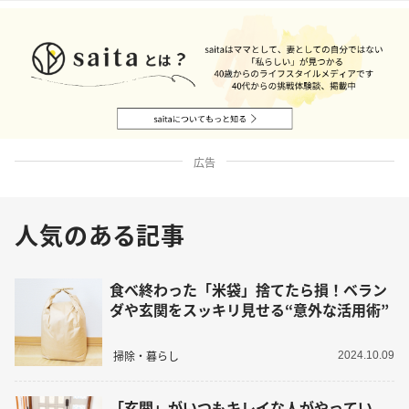
広告
人気のある記事
食べ終わった「米袋」捨てたら損！ベラン
ダや玄関をスッキリ見せる“意外な活用術”
掃除・暮らし
2024.10.09
「玄関」がいつもキレイな人がやってい