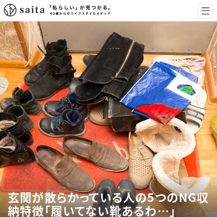
玄関が散らかっている人の5つのNG収
納特徴「履いてない靴あるわ…」