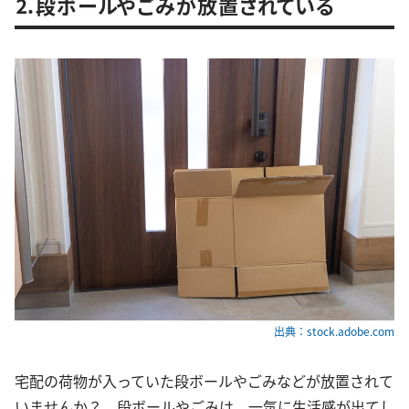
⒉段ボールやごみが放置されている
出典：stock.adobe.com
宅配の荷物が入っていた段ボールやごみなどが放置されて
いませんか？ 段ボールやごみは、一気に生活感が出てし