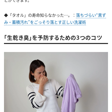
◆「タオル」の寿命知らなかった…。：
落ちづらい“黒ず
み・蓄積汚れ”をごっそり落とす正しい洗濯術
「生乾き臭」を予防するための3つのコツ