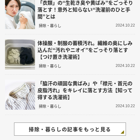
「衣類」の“生乾き臭や黄ばみ”をごっそり
落とす！意外と知らない“洗濯前のひと手
間”とは
掃除・暮らし
2024.10.22
体操服・制服の蓄積汚れ。繊維の奥にしみ
込んだ“汚れやニオイ”をごっそり落とす
【つけ置き洗濯術】
掃除・暮らし
2024.10.22
「脇汗の頑固な黄ばみ」や「襟元・首元の
皮脂汚れ」をキレイに落とす方法【知って
得する洗濯術】
掃除・暮らし
2024.10.22
掃除・暮らしの記事をもっと見る