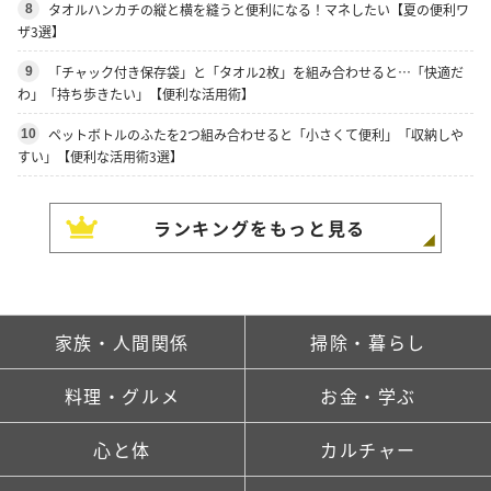
タオルハンカチの縦と横を縫うと便利になる！マネしたい【夏の便利ワ
8
ザ3選】
「チャック付き保存袋」と「タオル2枚」を組み合わせると…「快適だ
9
わ」「持ち歩きたい」【便利な活用術】
ペットボトルのふたを2つ組み合わせると「小さくて便利」「収納しや
10
すい」【便利な活用術3選】
ランキングをもっと見る
家族・人間関係
掃除・暮らし
料理・グルメ
お金・学ぶ
心と体
カルチャー