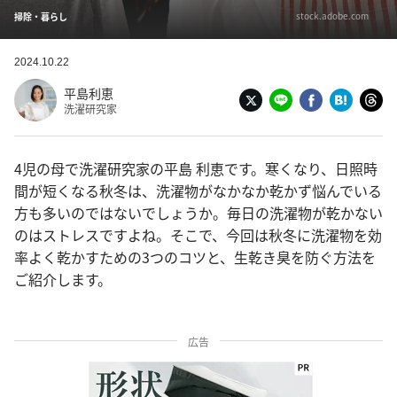
stock.adobe.com
掃除・暮らし
2024.10.22
平島利恵
洗濯研究家
4児の母で洗濯研究家の平島 利恵です。寒くなり、日照時
間が短くなる秋冬は、洗濯物がなかなか乾かず悩んでいる
方も多いのではないでしょうか。毎日の洗濯物が乾かない
のはストレスですよね。そこで、今回は秋冬に洗濯物を効
率よく乾かすための3つのコツと、生乾き臭を防ぐ方法を
ご紹介します。
広告