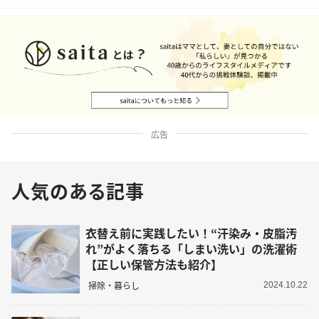
広告
人気のある記事
衣替え前に実践したい！“汗染み・皮脂汚
れ”がよく落ちる「しまい洗い」の洗濯術
【正しい保管方法も紹介】
掃除・暮らし
2024.10.22