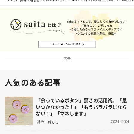
広告
人気のある記事
「余っているボタン」驚きの活用術。「思
いつかなかった！」「もうバラバラになら
ない！」「マネします」
掃除・暮らし
2024.11.04