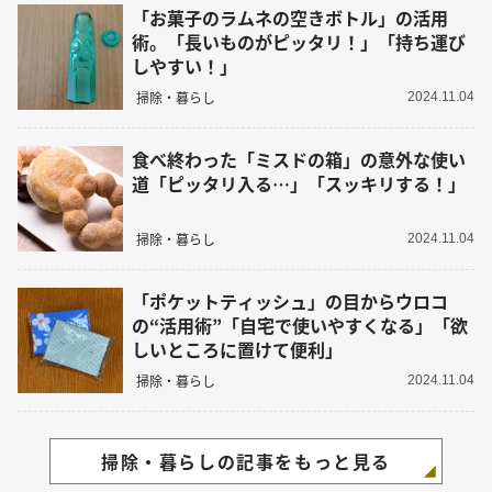
「お菓子のラムネの空きボトル」の活用
術。「長いものがピッタリ！」「持ち運び
しやすい！」
掃除・暮らし
2024.11.04
食べ終わった「ミスドの箱」の意外な使い
道「ピッタリ入る…」「スッキリする！」
掃除・暮らし
2024.11.04
「ポケットティッシュ」の目からウロコ
の“活用術”「自宅で使いやすくなる」「欲
しいところに置けて便利」
掃除・暮らし
2024.11.04
掃除・暮らしの記事をもっと見る