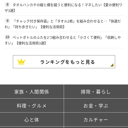
タオルハンカチの縦と横を縫うと便利になる！マネしたい【夏の便利ワ
8
ザ3選】
「チャック付き保存袋」と「タオル2枚」を組み合わせると…「快適だ
9
わ」「持ち歩きたい」【便利な活用術】
ペットボトルのふたを2つ組み合わせると「小さくて便利」「収納しや
10
すい」【便利な活用術3選】
ランキングをもっと見る
家族・人間関係
掃除・暮らし
料理・グルメ
お金・学ぶ
心と体
カルチャー