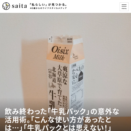
飲み終わった「牛乳パック」の意外な
活用術。「こんな使い方があったと
は…」「牛乳パックとは思えない！」