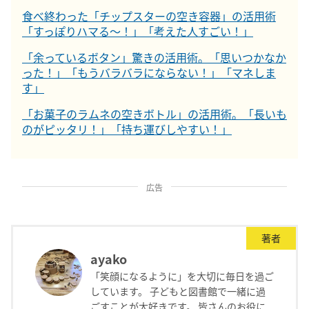
食べ終わった「チップスターの空き容器」の活用術
「すっぽりハマる～！」「考えた人すごい！」
「余っているボタン」驚きの活用術。「思いつかなか
った！」「もうバラバラにならない！」「マネしま
す」
「お菓子のラムネの空きボトル」の活用術。「長いも
のがピッタリ！」「持ち運びしやすい！」
広告
著者
ayako
「笑顔になるように」を大切に毎日を過ご
しています。 子どもと図書館で一緒に過
ごすことが大好きです。 皆さんのお役に