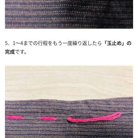
5．1～4までの行程をもう一度繰り返したら
「玉止め」の
完成
です。