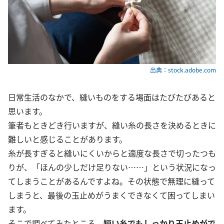
出典：stock.adobe.com
日常生活のなかで、縫いものをする場面はたびたびあると
思います。
筆者もときどき行いますが、縫い糸の長さを決めるときに
難しいと感じることがあります。
糸が長すぎると縫いにくいからと適度な長さで切ったつも
りが、「ほんの少しだけ足りない……」という状況になっ
てしまうことがあるんですよね。その状態で無理に縫って
しまうと、最後の玉止めがうまくできなくて困ってしまい
ます。
そこで調べてみたところ、
短い糸でもしっかり玉止めがで