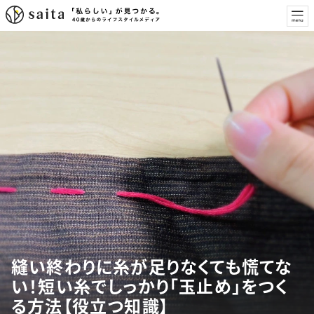
縫い終わりに糸が足りなくても慌てな
い！短い糸でしっかり「玉止め」をつく
る方法【役立つ知識】