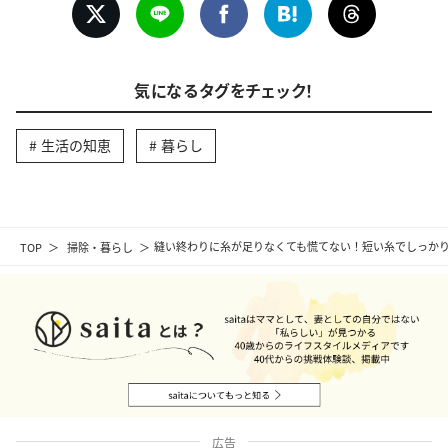
気になるタグをチェック！
生活の知恵
暮らし
TOP
掃除・暮らし
縫い終わりに糸が足りなくても慌てない！短い糸でしっか
広告