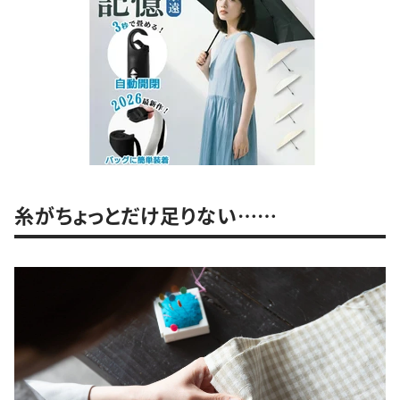
糸がちょっとだけ足りない……