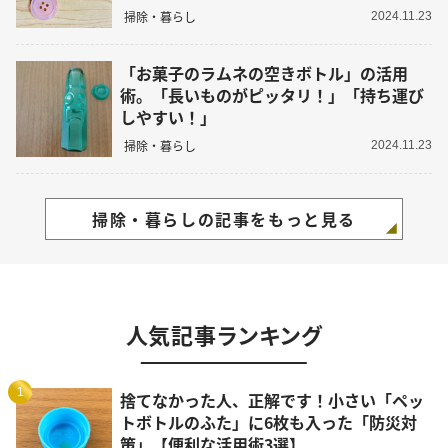
掃除・暮らし
2024.11.23
「お菓子のラムネの空きボトル」の活用
術。「長いものがピッタリ！」「持ち運び
しやすい！」
掃除・暮らし
2024.11.23
掃除・暮らしの記事をもっと見る
人気記事ランキング
1
捨てなかった人、正解です！小さい「ペッ
トボトルのふた」に6枚も入った「防災対
策」【便利な活用術3選】