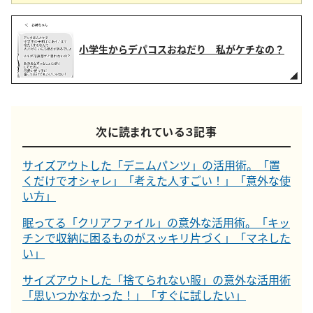
小学生からデパコスおねだり 私がケチなの？
次に読まれている３記事
サイズアウトした「デニムパンツ」の活用術。「置
くだけでオシャレ」「考えた人すごい！」「意外な使
い方」
眠ってる「クリアファイル」の意外な活用術。「キッ
チンで収納に困るものがスッキリ片づく」「マネした
い」
サイズアウトした「捨てられない服」の意外な活用術
「思いつかなかった！」「すぐに試したい」