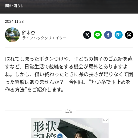
掃除・暮らし
2024.11.23
鈴木杏
ライフハッククリエイター
取れてしまったボタンつけや、子どもの帽子のゴム紐を直
すなど、日常生活で裁縫をする機会が意外とありますよ
ね。しかし、縫い終わったときに糸の長さが足りなくて困
った経験はありませんか？ 今回は、“短い糸で玉止めを
作る方法”をご紹介します。
広告