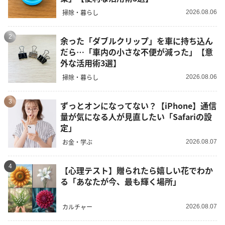
掃除・暮らし
2026.08.06
2
余った「ダブルクリップ」を車に持ち込ん
だら…「車内の小さな不便が減った」【意
外な活用術3選】
掃除・暮らし
2026.08.06
3
ずっとオンになってない？【iPhone】通信
量が気になる人が見直したい「Safariの設
定」
お金・学ぶ
2026.08.07
4
【心理テスト】贈られたら嬉しい花でわか
る「あなたが今、最も輝く場所」
カルチャー
2026.08.07