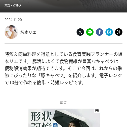
料理・グルメ
2024.11.20
坂本リエ
時短＆簡単料理を得意としている食育実践プランナーの坂
本リエです。 腸活によくて食物繊維が豊富なキャベツは
便秘解消効果が期待できます。そこで今回はこれからの季
節にぴったりな「豚キャベツ」を紹介します。電子レンジ
で10分で作れる簡単・時短レシピです。
広告