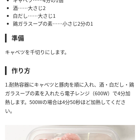
キャベツ……4分の1個
酒……大さじ2
白だし……大さじ1
鶏ガラスープの素……小さじ2分の1
準備
キャベツを千切りにします。
作り方
1.耐熱容器にキャベツと豚肉を順に入れ、酒・白だし・鶏
ガラスープの素を入れたら電子レンジ（600W）で4分加
熱します。500Wの場合は4分50秒ほど加熱してくださ
い。