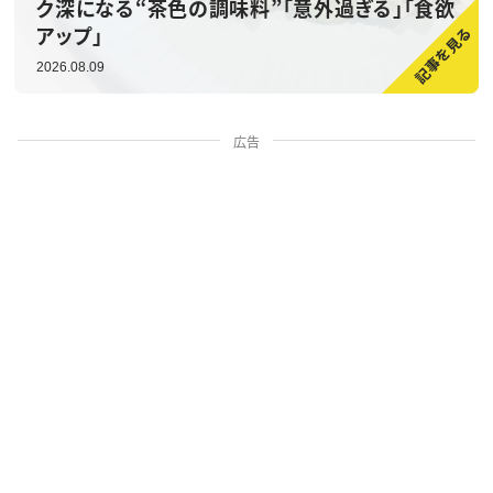
ク深になる“茶色の調味料”「意外過ぎる」「食欲
アップ」
2026.08.09
広告