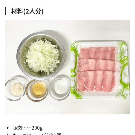
材料(2人分)
豚肉……200g