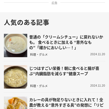
広告
人気のある記事
普通の「クリームシチュー」に戻れないか
も。 食べるときに加える “意外なも
の”「確かにおいしい…！」
料理・グルメ
2024.11.20
じつはすごい栄養！朝に食べると腸が喜
ぶ“内臓脂肪を減らす”健康スープ
料理・グルメ
2024.11.20
カレーの具が物足りないときに入れて！全
農が教える“意外すぎる具”の発想に「リピ