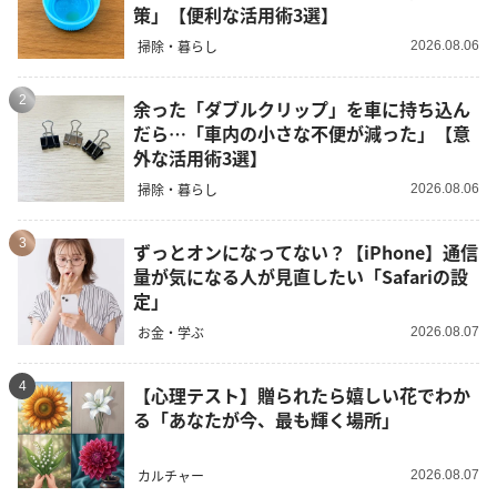
策」【便利な活用術3選】
掃除・暮らし
2026.08.06
2
余った「ダブルクリップ」を車に持ち込ん
だら…「車内の小さな不便が減った」【意
外な活用術3選】
掃除・暮らし
2026.08.06
3
ずっとオンになってない？【iPhone】通信
量が気になる人が見直したい「Safariの設
定」
お金・学ぶ
2026.08.07
4
【心理テスト】贈られたら嬉しい花でわか
る「あなたが今、最も輝く場所」
カルチャー
2026.08.07