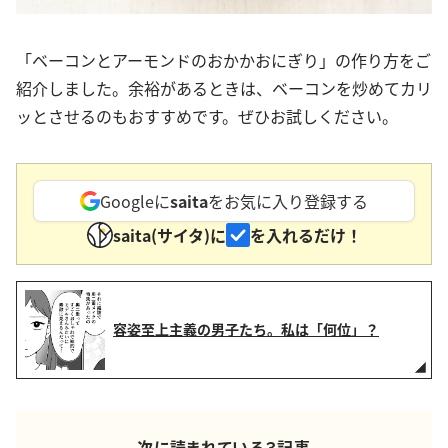
「ベーコンとアーモンドのおかかおにぎり」の作り方をご
紹介しました。余裕があるときは、ベーコンを炒めてカリ
ッとさせるのもおすすめです。ぜひお試しください。
Googleに
saita
をお気に入り登録する
saita(サイタ)に
を入れるだけ！
容姿至上主義の男子たち。私は「何位」？
次に読まれている３記事