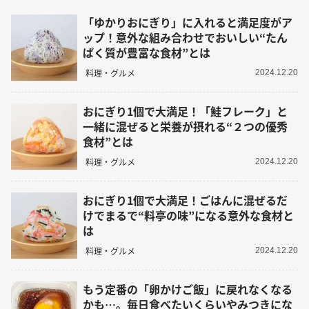
「ゆかりおにぎり」に入れると満足度がア
ップ！意外な組み合わせでおいしい“たん
ぱく質が豊富な食材”とは
料理・グルメ
2024.12.20
おにぎり1個で大満足！「鮭フレーク」と
一緒に混ぜると栄養が摂れる“２つの優秀
食材”とは
料理・グルメ
2024.12.20
おにぎり1個で大満足！ごはんに混ぜるだ
けでまるで“料亭の味”になる意外な食材と
は
料理・グルメ
2024.12.20
もう定番の「卵かけご飯」に戻れなくなる
かも…。毎日食べたいくらいやみつきにな