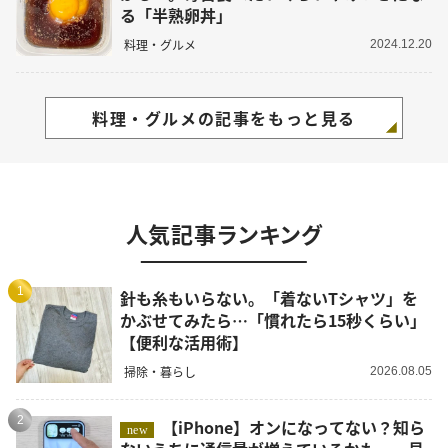
る「半熟卵丼」
料理・グルメ
2024.12.20
料理・グルメの記事をもっと見る
人気記事ランキング
1
針も糸もいらない。「着ないTシャツ」を
かぶせてみたら…「慣れたら15秒くらい」
【便利な活用術】
掃除・暮らし
2026.08.05
2
【iPhone】オンになってない？知ら
new