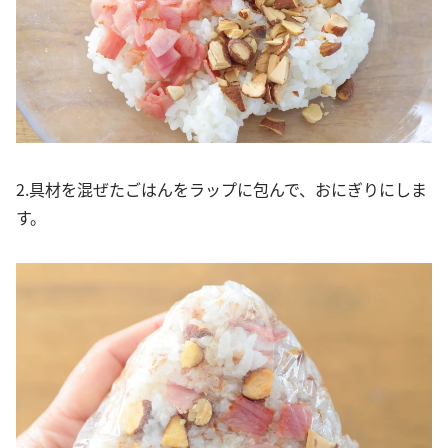
2.具材を混ぜたごはんをラップに包んで、おにぎりにしま
す。