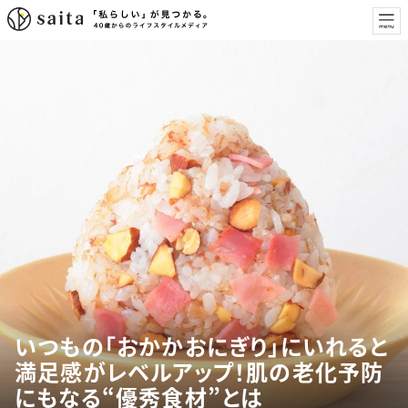
いつもの「おかかおにぎり」にいれると
満足感がレベルアップ！肌の老化予防
にもなる“優秀食材”とは