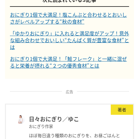
おにぎり1個で大満足！塩こんぶと合わせるとおいし
さがレベルアップする“秋の食材”
「ゆかりおにぎり」に入れると満足度がアップ！意外
な組み合わせでおいしい“たんぱく質が豊富な食材”と
は
おにぎり1個で大満足！「鮭フレーク」と一緒に混ぜ
ると栄養が摂れる“２つの優秀食材”とは
広告
著者
日々おにぎり／ゆこ
おにぎり作家
ほぼ毎日違う種類のおにぎりを、お昼ごはんと