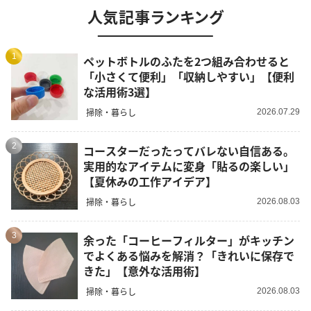
人気記事ランキング
1
ペットボトルのふたを2つ組み合わせると
「小さくて便利」「収納しやすい」【便利
な活用術3選】
掃除・暮らし
2026.07.29
2
コースターだったってバレない自信ある。
実用的なアイテムに変身「貼るの楽しい」
【夏休みの工作アイデア】
掃除・暮らし
2026.08.03
3
余った「コーヒーフィルター」がキッチン
でよくある悩みを解消？「きれいに保存で
きた」【意外な活用術】
掃除・暮らし
2026.08.03