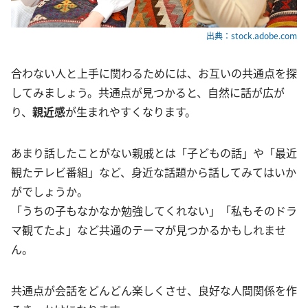
出典：stock.adobe.com
合わない人と上手に関わるためには、お互いの共通点を探
してみましょう。共通点が見つかると、自然に話が広が
り、
親近感
が生まれやすくなります。
あまり話したことがない親戚とは「子どもの話」や「最近
観たテレビ番組」など、身近な話題から話してみてはいか
がでしょうか。
「うちの子もなかなか勉強してくれない」「私もそのドラ
マ観てたよ」など共通のテーマが見つかるかもしれませ
ん。
共通点が会話をどんどん楽しくさせ、良好な人間関係を作