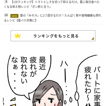
【1分クッキング】トマトとしそを切って和えるだけ。夏に毎日食べた
9
くなる和え物レシピ「ポン酢と合う」
夏の「みそ汁」に2つ混ぜるだけ！たんぱく質や食物繊維も摂れ
10
new
るレシピ【夏バテ対策に】
ランキングをもっと見る