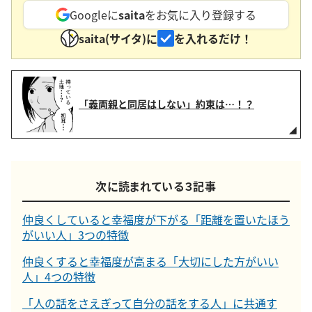
Googleに
saita
をお気に入り登録する
saita(サイタ)に
を入れるだけ！
「義両親と同居はしない」約束は…！？
次に読まれている３記事
仲良くしていると幸福度が下がる「距離を置いたほう
がいい人」3つの特徴
仲良くすると幸福度が高まる「大切にした方がいい
人」4つの特徴
「人の話をさえぎって自分の話をする人」に共通す