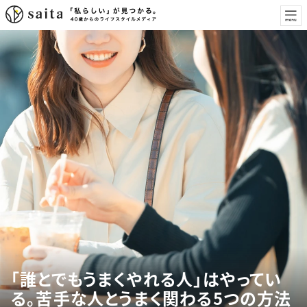
「誰とでもうまくやれる人」はやってい
る。苦手な人とうまく関わる5つの方法