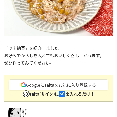
「ツナ納豆」を紹介しました。
お好みでからしを入れてもおいしく召し上がれます。
ぜひ作ってみてください。
Googleに
saita
をお気に入り登録する
saita(サイタ)に
を入れるだけ！