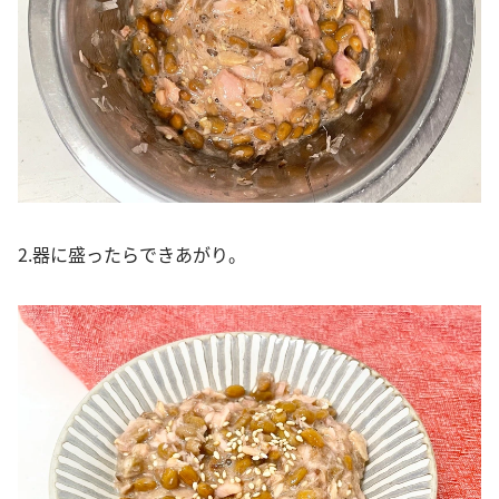
2.器に盛ったらできあがり。