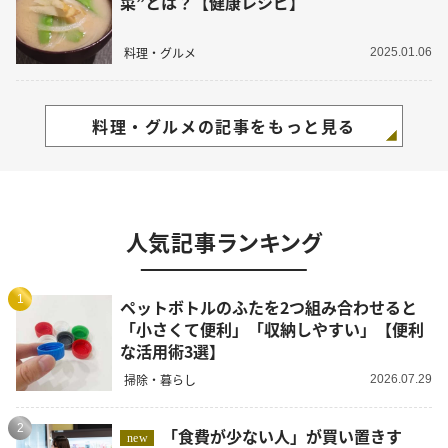
菜”とは？【健康レシピ】
料理・グルメ
2025.01.06
料理・グルメの記事をもっと見る
人気記事ランキング
1
ペットボトルのふたを2つ組み合わせると
「小さくて便利」「収納しやすい」【便利
な活用術3選】
掃除・暮らし
2026.07.29
2
「食費が少ない人」が買い置きす
new