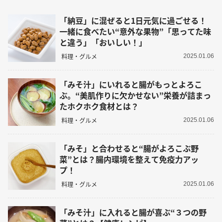
「納豆」に混ぜると1日元気に過ごせる！
一緒に食べたい“意外な果物”「思ってた味
と違う」「おいしい！」
料理・グルメ
2025.01.06
「みそ汁」にいれると腸がもっとよろこ
ぶ。“美肌作りに欠かせない”栄養が詰まっ
たホクホク食材とは？
料理・グルメ
2025.01.06
「みそ」と合わせると“腸がよろこぶ野
菜”とは？腸内環境を整えて免疫力アッ
プ！
料理・グルメ
2025.01.06
「みそ汁」に入れると腸が喜ぶ“３つの野