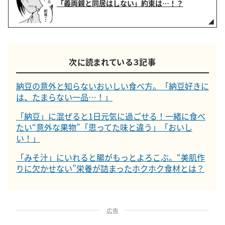
「義両親と同居はしない」約束は…！？
次に読まれている３記事
納豆の意外と知らないおいしい食べ方。「納豆好きに
は、たまらない一品…！」
「納豆」に混ぜると1日元気に過ごせる！一緒に食べ
たい“意外な果物”「思ってた味と違う」「おいし
い！」
「みそ汁」にいれると腸がもっとよろこぶ。“美肌作
りに欠かせない”栄養が詰まったホクホク食材とは？
広告