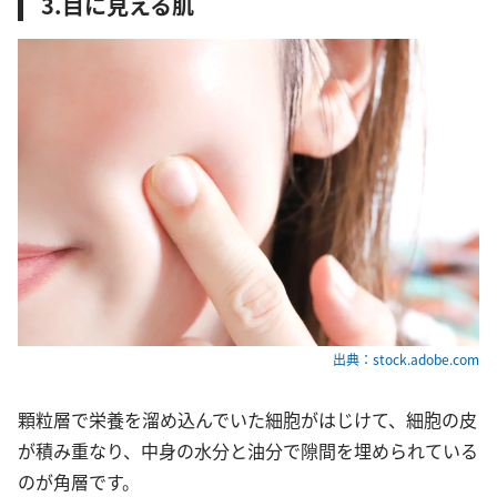
3.目に見える肌
出典：stock.adobe.com
顆粒層で栄養を溜め込んでいた細胞がはじけて、細胞の皮
が積み重なり、中身の水分と油分で隙間を埋められている
のが角層です。