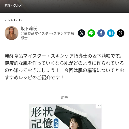
料理・グルメ
2024.12.12
坂下莉咲
発酵食品マイスター/スキンケア指
導士
発酵食品マイスター・スキンケア指導士の坂下莉咲です。
健康的な肌を作っていくなら肌がどのように作られている
のか知っておきましょう！ 今回は肌の構造についてとお
すすめレシピのご紹介です！
広告