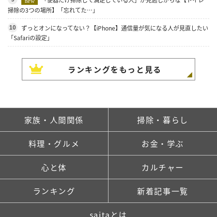
new
掃除の3つの場所】「忘れてた…」
ずっとオンになってない？【iPhone】通信量が気になる人が見直したい
10
「Safariの設定」
ランキングをもっと見る
家族・人間関係
掃除・暮らし
料理・グルメ
お金・学ぶ
心と体
カルチャー
ランキング
新着記事一覧
saitaとは