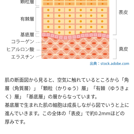
出典：stock.adobe.com
肌の断面図から見ると、空気に触れているところから「角
層（角質層）」「顆粒（かりゅう）層」「有棘（ゆうきょ
く）層」「基底層」の層からなっています。
基底層で生まれた肌の細胞は成長しながら図でいうと上に
進んでいきます。この全体の「表皮」で約0.2mmほどの
厚みです。