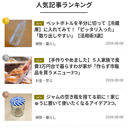
人気記事ランキング
1
ペットボトルを半分に切って【冷蔵
new
庫】に入れてみて！「ピッタリ入った」
「取り出しやすい」【活用術3選】
掃除・暮らし
2026.08.08
2
【手作りやめました】５人家族で食
new
費3万円台で暮らすわが家が「作らず市販
品を買うメニュー3つ」
お金・学ぶ
2026.08.08
3
ジャムの空き瓶を捨てる前に！家じ
new
ゅうに置いて使いたくなるアイデア3つ。
掃除・暮らし
2026.08.08