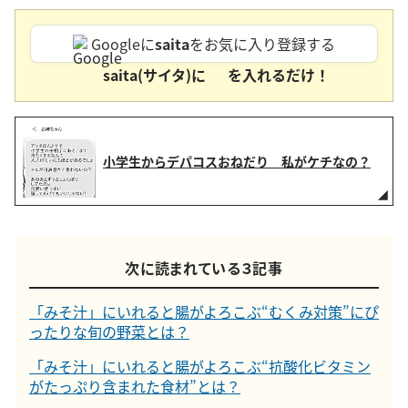
Googleに
saita
をお気に入り登録する
saita(サイタ)に
を入れるだけ！
小学生からデパコスおねだり 私がケチなの？
次に読まれている３記事
「みそ汁」にいれると腸がよろこぶ“むくみ対策”にぴ
ったりな旬の野菜とは？
「みそ汁」にいれると腸がよろこぶ“抗酸化ビタミン
がたっぷり含まれた食材”とは？