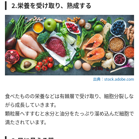
2.栄養を受け取り、熟成する
出典：stock.adobe.com
食べたものの栄養などは有棘層で受け取り、細胞分裂しな
がら成長していきます。
顆粒層へすすむと水分と油分をたっぷり溜め込んだ細胞で
満たされています。