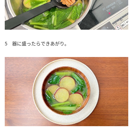
5 器に盛ったらできあがり。