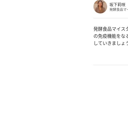
坂下莉咲
発酵食品マ
発酵食品マイス
の免疫機能をな
していきましょ