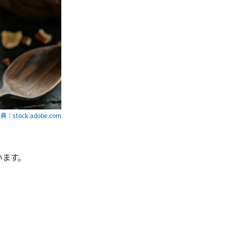
典：stock.adobe.com
います。