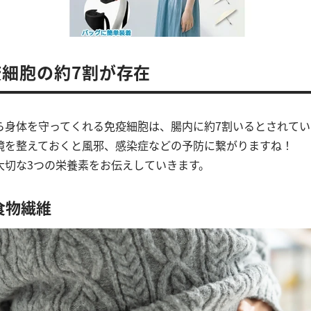
細胞の約7割が存在
ら身体を守ってくれる免疫細胞は、腸内に約7割いるとされてい
境を整えておくと風邪、感染症などの予防に繋がりますね！
大切な3つの栄養素をお伝えしていきます。
食物繊維