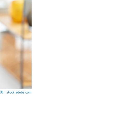
典：stock.adobe.com