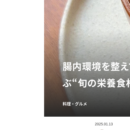
腸内環境を整え
ぶ“旬の栄養食
料理・グルメ
2025.01.13