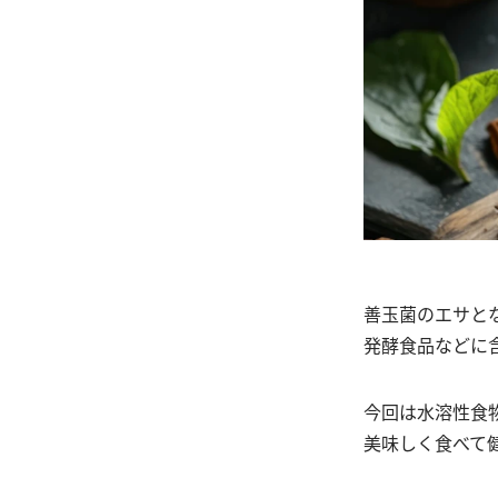
善玉菌のエサと
発酵食品などに
今回は水溶性食
美味しく食べて