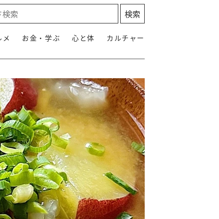
ルメ
お金・学ぶ
心と体
カルチャー