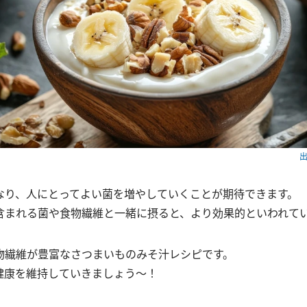
出
なり、人にとってよい菌を増やしていくことが期待できます。
含まれる菌や食物繊維と一緒に摂ると、より効果的といわれて
物繊維が豊富なさつまいものみそ汁レシピです。
健康を維持していきましょう〜！