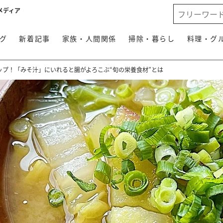
メディア
グ
新着記事
家族・人間関係
掃除・暮らし
料理・グ
ップ！「みそ汁」にいれると腸がよろこぶ“旬の栄養食材”とは