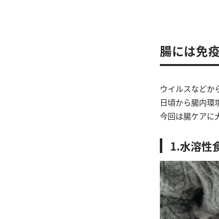
腸には免疫
ウイルスなどか
日頃から腸内環
今回は腸ケアに
1.水溶性