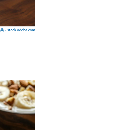
典：stock.adobe.com