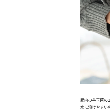
腸内の善玉菌の
水に溶けやすい