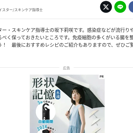
イスター/スキンケア指導士
ター・スキンケア指導士の坂下莉咲です。感染症などが流行り
るべく保っておきたいところです。免疫細胞の多くがいる腸を
う！ 最後におすすめレシピのご紹介もありますので、ぜひご
広告