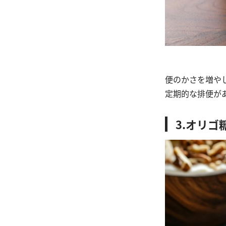
便のかさを増や
定期的な排便が
3.オリゴ