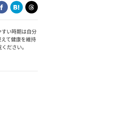
やすい時期は自分
整えて健康を維持
覧ください。