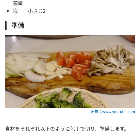
適量
塩……小さじ2
準備
出典：www.youtube.com
食材をそれぞれ以下のように包丁で切り、準備します。