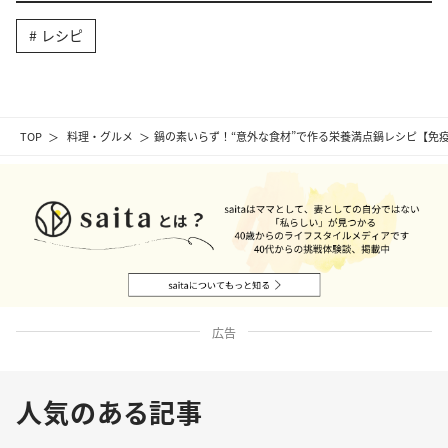
レシピ
TOP
料理・グルメ
鍋の素いらず！“意外な食材”で作る栄養満点鍋レシピ【免
広告
人気のある記事