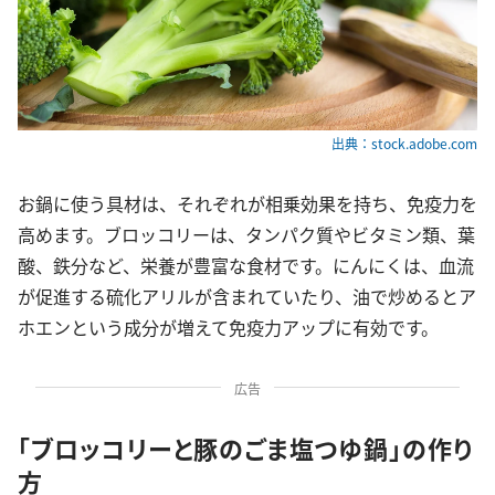
出典：stock.adobe.com
お鍋に使う具材は、それぞれが相乗効果を持ち、免疫力を
高めます。ブロッコリーは、タンパク質やビタミン類、葉
酸、鉄分など、栄養が豊富な食材です。にんにくは、血流
が促進する硫化アリルが含まれていたり、油で炒めるとア
ホエンという成分が増えて免疫力アップに有効です。
広告
「ブロッコリーと豚のごま塩つゆ鍋」の作り
方