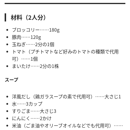
材料（2人分）
ブロッコリー……180g
豚肉……120g
玉ねぎ……2分の1個
トマト（プチトマトなど好みのトマトの種類で代用
可）……1個
まいたけ……2分の1株
スープ
洋風だし（鶏ガラスープの素で代用可）……大さじ1
水……3カップ
すりごま……大さじ3
にんにく……2かけ
米油（ごま油やオリーブオイルなどでも代用可）……