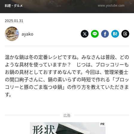
www.youtube.com
料理・グルメ
2025.01.31
ayako
温かな鍋は冬の定番レシピですね。みなさんは普段、どの
ような具材を使っていますか？ じつは、ブロッコリーも
お鍋の具材としておすすめなんです。今回は、管理栄養士
の関口絢子さんに、鍋の素いらずの時短で作れる「ブロッ
コリーと豚のごま塩つゆ鍋」の作り方を教えていただきま
す。
広告