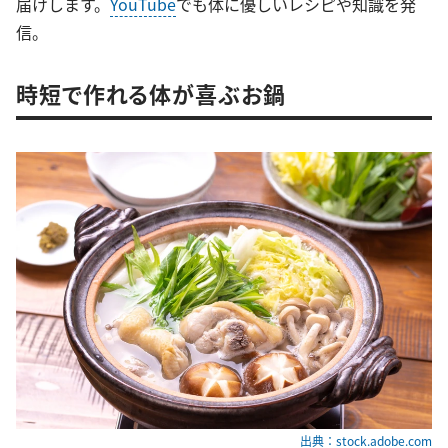
届けします。
YouTube
でも体に優しいレシピや知識を発
信。
時短で作れる体が喜ぶお鍋
出典：stock.adobe.com