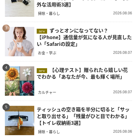
外な活用術3選】
掃除・暮らし
2026.08.06
3
ずっとオンになってない？
new
【iPhone】通信量が気になる人が見直した
い「Safariの設定」
お金・学ぶ
2026.08.07
4
【心理テスト】贈られたら嬉しい花
new
でわかる「あなたが今、最も輝く場所」
カルチャー
2026.08.07
5
ティッシュの空き箱を半分に切ると「サッ
と取り出せる」「残量がひと目でわかる」
【トイレ収納術3選】
掃除・暮らし
2026.08.06