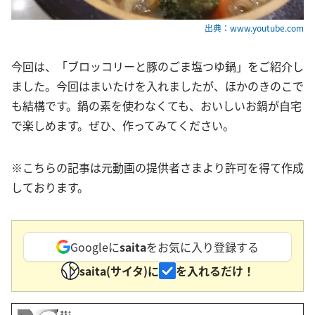
出典：www.youtube.com
今回は、「ブロッコリーと豚のごま塩つゆ鍋」をご紹介し
ました。今回はまいたけを入れましたが、ほかのきのこで
も結構です。鍋の素を使わなくても、おいしいお鍋が自宅
で楽しめます。ぜひ、作ってみてください。
※こちらの記事は元動画の提供者さまより許可を得て作成
しております。
Googleに
saita
をお気に入り登録する
saita(サイタ)に
を入れるだけ！