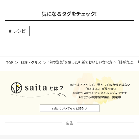
気になるタグをチェック！
レシピ
TOP
料理・グルメ
“旬の野菜”を使った斬新でおいしい食べ方→「腸が喜ぶ」
広告