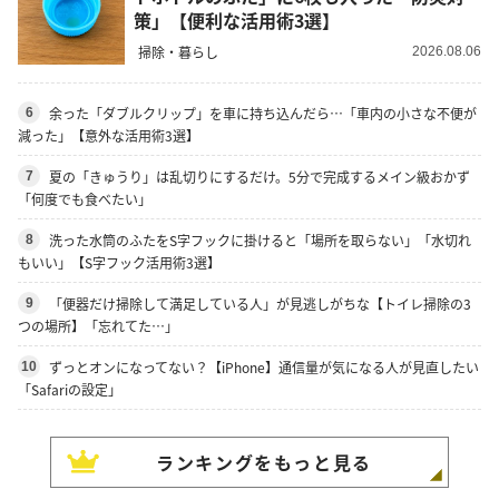
策」【便利な活用術3選】
掃除・暮らし
2026.08.06
余った「ダブルクリップ」を車に持ち込んだら…「車内の小さな不便が
6
減った」【意外な活用術3選】
夏の「きゅうり」は乱切りにするだけ。5分で完成するメイン級おかず
7
「何度でも食べたい」
洗った水筒のふたをS字フックに掛けると「場所を取らない」「水切れ
8
もいい」【S字フック活用術3選】
「便器だけ掃除して満足している人」が見逃しがちな【トイレ掃除の3
9
つの場所】「忘れてた…」
ずっとオンになってない？【iPhone】通信量が気になる人が見直したい
10
「Safariの設定」
ランキングをもっと見る