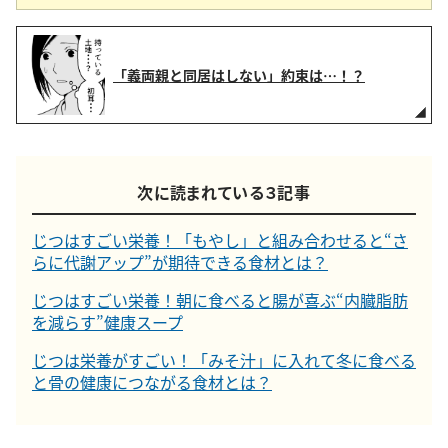
「義両親と同居はしない」約束は…！？
次に読まれている３記事
じつはすごい栄養！「もやし」と組み合わせると“さ
らに代謝アップ”が期待できる食材とは？
じつはすごい栄養！朝に食べると腸が喜ぶ“内臓脂肪
を減らす”健康スープ
じつは栄養がすごい！「みそ汁」に入れて冬に食べる
と骨の健康につながる食材とは？