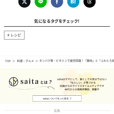
気になるタグをチェック！
レシピ
TOP
料理・グルメ
タンパク質・ビタミンで疲労回復！「豚肉」と「ふわとろ
広告