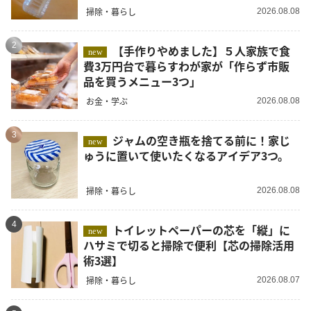
掃除・暮らし
2026.08.08
2
【手作りやめました】５人家族で食
new
費3万円台で暮らすわが家が「作らず市販
品を買うメニュー3つ」
お金・学ぶ
2026.08.08
3
ジャムの空き瓶を捨てる前に！家じ
new
ゅうに置いて使いたくなるアイデア3つ。
掃除・暮らし
2026.08.08
4
トイレットペーパーの芯を「縦」に
new
ハサミで切ると掃除で便利【芯の掃除活用
術3選】
掃除・暮らし
2026.08.07