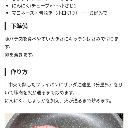
にんにく(チューブ)……小さじ1
マヨネーズ・青ねぎ（小口切り）……お好みで
下準備
豚バラ肉を食べやすい大きさにキッチンばさみで切りま
す。
卵を溶きます。
作り方
1.中火で熱したフライパンにサラダ油適量（分量外）をひ
いて豚肉を火が通るまで炒めます。
にんにく、しょうがを加え、火が通るまで炒めます。