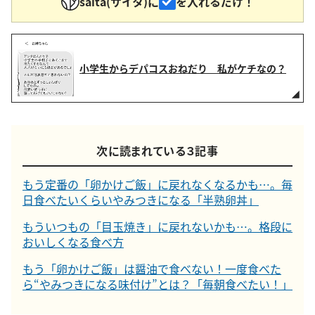
saita(サイタ)に
を入れるだけ！
小学生からデパコスおねだり 私がケチなの？
次に読まれている３記事
もう定番の「卵かけご飯」に戻れなくなるかも…。毎
日食べたいくらいやみつきになる「半熟卵丼」
もういつもの「目玉焼き」に戻れないかも…。格段に
おいしくなる食べ方
もう「卵かけご飯」は醤油で食べない！一度食べた
ら“やみつきになる味付け”とは？「毎朝食べたい！」