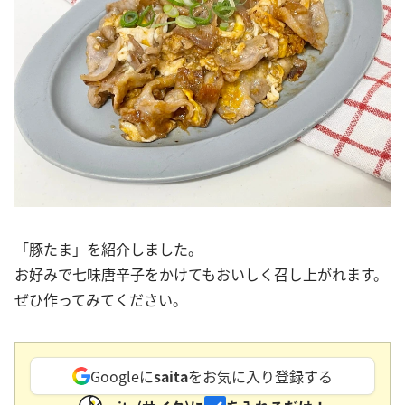
「豚たま」を紹介しました。
お好みで七味唐辛子をかけてもおいしく召し上がれます。
ぜひ作ってみてください。
Googleに
saita
をお気に入り登録する