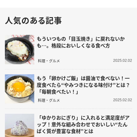
人気のある記事
もういつもの「目玉焼き」に戻れないか
も…。格段においしくなる食べ方
料理・グルメ
2025.02.02
もう「卵かけご飯」は醤油で食べない！一
度食べたら“やみつきになる味付け”とは？
「毎朝食べたい！」
料理・グルメ
2025.02.02
「ゆかりおにぎり」に入れると満足度がア
ップ！意外な組み合わせでおいしい“たん
ぱく質が豊富な食材”とは