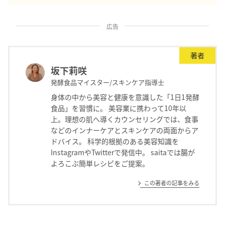
広告
著者
坂下莉咲
発酵食品マイスター/スキンケア指導士
身体の中から美容と健康を意識した「1日1発酵
食品」を習慣に。 美容業に携わって10年以
上。理想の肌へ導くカウンセリングでは、食事
などのインナーケアとスキンケアの両面からア
ドバイス。 科学的根拠のある美容知識を
InstagramやTwitterで発信中。 saitaでは腸が
よろこぶ簡単レシピをご提案。
この著者の記事をみる