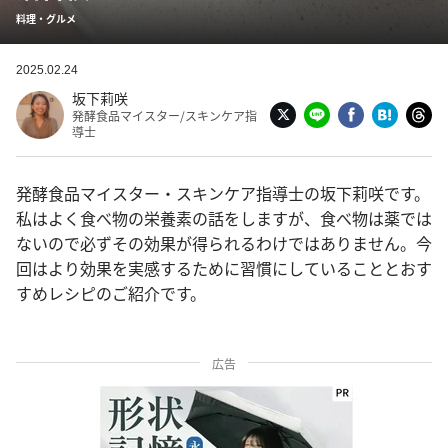
料理・グルメ
2025.02.24
坂下莉咲
発酵食品マイスター/スキンケア指
導士
発酵食品マイスター・スキンケア指導士の坂下莉咲です。
私はよく食べ物の栄養素の話をしますが、食べ物は薬では
ないので必ずその効果が得られるわけではありません。今
回はより効果を実感するために習慣にしていることとおす
すめレシピのご紹介です。
広告