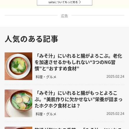
広告
人気のある記事
「みそ汁」にいれると腸がよろこぶ。老化
を加速させるかもしれない“3つのNG習
慣”と“おすすめ食材”
料理・グルメ
2025.02.24
「みそ汁」にいれると腸がもっとよろこ
ぶ。“美肌作りに欠かせない”栄養が詰まっ
たホクホク食材とは？
料理・グルメ
2025.02.24