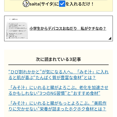
saita(サイタ)に
を入れるだけ！
小学生からデパコスおねだり 私がケチなの？
次に読まれている３記事
“ひび割れかかと”が気になる人へ。「みそ汁」に入れ
ると肌が喜ぶ“たんぱく質が豊富な食材”とは？
「みそ汁」にいれると腸がよろこぶ。老化を加速させ
るかもしれない“3つのNG習慣”と“おすすめ食材”
「みそ汁」にいれると腸がもっとよろこぶ。“美肌作
りに欠かせない”栄養が詰まったホクホク食材とは？