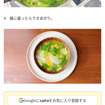
4 器に盛ったらできあがり。
Googleに
saita
をお気に入り登録する