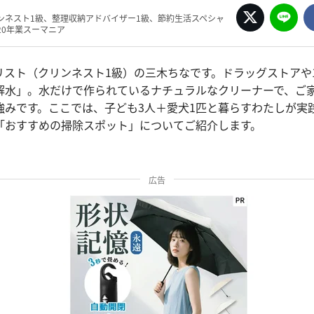
ンネスト1級、整理収納アドバイザー1級、節約生活スペシャ
20年業スーマニア
リスト（クリンネスト1級）の三木ちなです。ドラッグストアや1
解水」。水だけで作られているナチュラルなクリーナーで、ご
強みです。ここでは、子ども3人＋愛犬1匹と暮らすわたしが実
「おすすめの掃除スポット」についてご紹介します。
広告