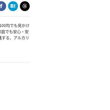
00均でも見かけ
家庭でも安心・安
践する、アルカリ