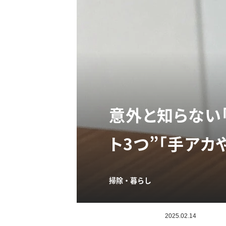
意外と知らない
ト3つ”「手アカ
掃除・暮らし
2025.02.14