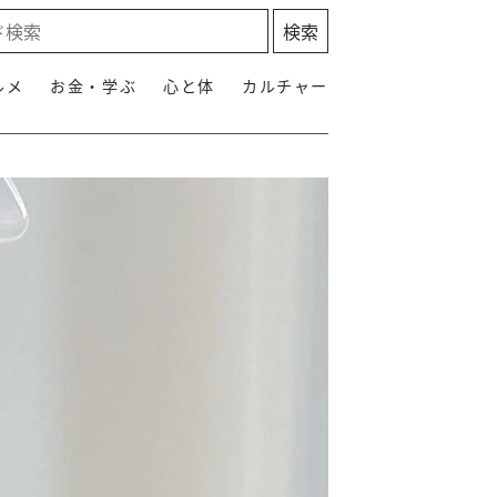
ルメ
お金・学ぶ
心と体
カルチャー