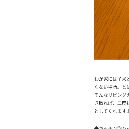
わが家には子犬
くない場所。と
そんなリビング
き取れば、二度
としてくれます
◆キッチン泡ハ