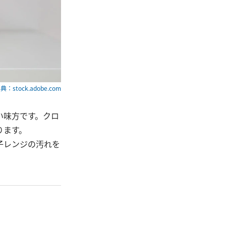
典：stock.adobe.com
い味方です。クロ
ります。
子レンジの汚れを