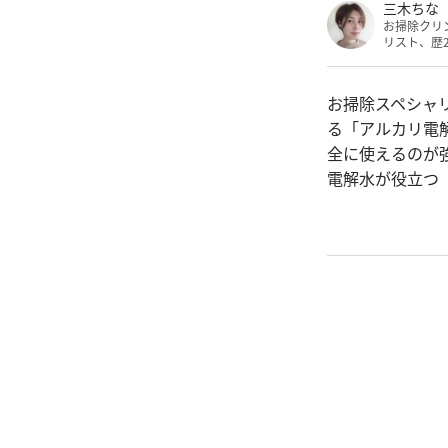
三木ちな
お掃除クリ
リスト、歴
お掃除スペシャ
る「アルカリ電
全に使えるのが
電解水が役立つ