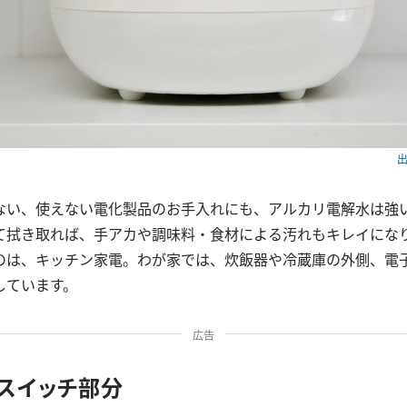
出
ない、使えない電化製品のお手入れにも、アルカリ電解水は強
て拭き取れば、手アカや調味料・食材による汚れもキレイにな
のは、キッチン家電。わが家では、炊飯器や冷蔵庫の外側、電
しています。
広告
やスイッチ部分