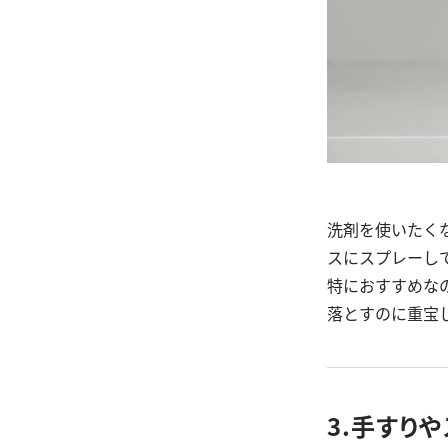
洗剤を使いたく
スにスプレーし
特におすすめな
落とすのに重宝
3.手すり