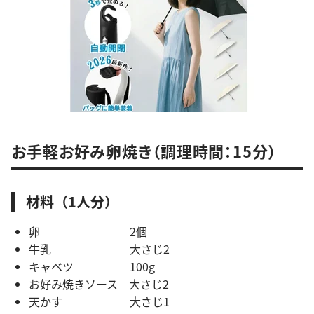
お手軽お好み卵焼き（調理時間：15分）
材料（1人分）
卵 2個
牛乳 大さじ2
キャベツ 100g
お好み焼きソース 大さじ2
天かす 大さじ1