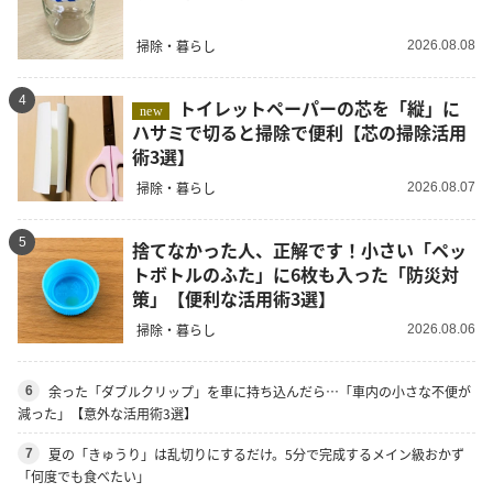
掃除・暮らし
2026.08.08
4
トイレットペーパーの芯を「縦」に
new
ハサミで切ると掃除で便利【芯の掃除活用
術3選】
掃除・暮らし
2026.08.07
5
捨てなかった人、正解です！小さい「ペッ
トボトルのふた」に6枚も入った「防災対
策」【便利な活用術3選】
掃除・暮らし
2026.08.06
余った「ダブルクリップ」を車に持ち込んだら…「車内の小さな不便が
6
減った」【意外な活用術3選】
夏の「きゅうり」は乱切りにするだけ。5分で完成するメイン級おかず
7
「何度でも食べたい」