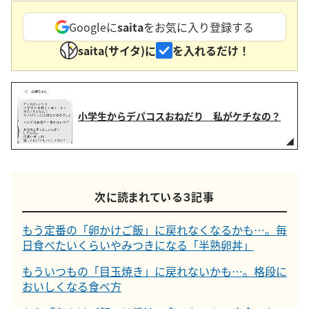
Googleに
saita
をお気に入り登録する
saita(サイタ)に
を入れるだけ！
小学生からデパコスおねだり 私がケチなの？
次に読まれている３記事
もう定番の「卵かけご飯」に戻れなくなるかも…。毎
日食べたいくらいやみつきになる「半熟卵丼」
もういつもの「目玉焼き」に戻れないかも…。格段に
おいしくなる食べ方