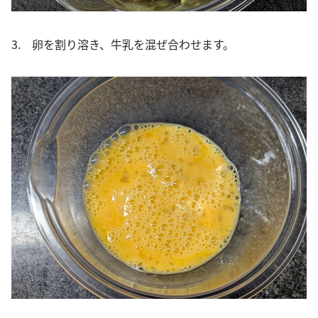
3. 卵を割り溶き、牛乳を混ぜ合わせます。