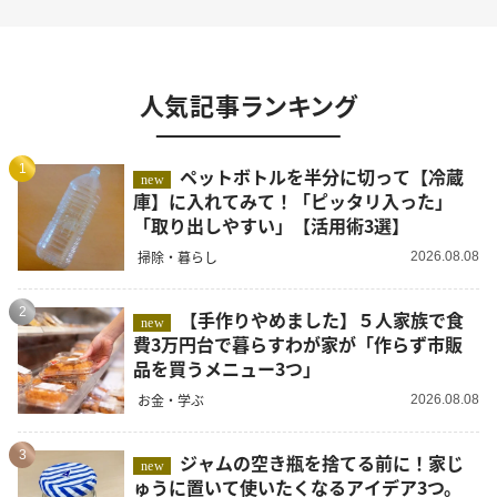
人気記事ランキング
1
ペットボトルを半分に切って【冷蔵
new
庫】に入れてみて！「ピッタリ入った」
「取り出しやすい」【活用術3選】
掃除・暮らし
2026.08.08
2
【手作りやめました】５人家族で食
new
費3万円台で暮らすわが家が「作らず市販
品を買うメニュー3つ」
お金・学ぶ
2026.08.08
3
ジャムの空き瓶を捨てる前に！家じ
new
ゅうに置いて使いたくなるアイデア3つ。