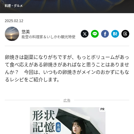
料理・グルメ
2025.02.12
悠美
能登の料理家＆いしかわ観光特使
卵焼きは副菜になりがちですが、もっとボリュームがあっ
て食べ応えがある卵焼きがあればなと思うことはありませ
んか？ 今回は、いつもの卵焼きがメインのおかずにもな
るレシピをご紹介します。
広告