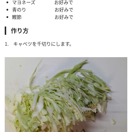
マヨネーズ お好みで
青のり お好みで
鰹節 お好みで
作り方
1. キャベツを千切りにします。