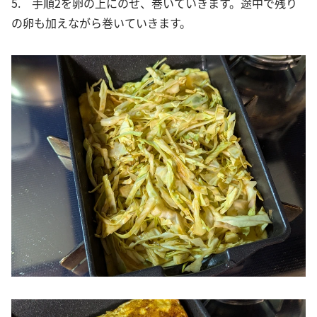
5. 手順2を卵の上にのせ、巻いていきます。途中で残り
の卵も加えながら巻いていきます。