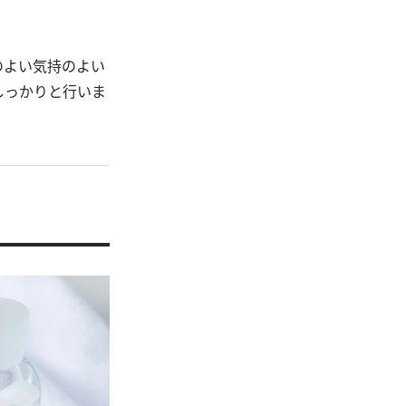
のよい気持のよい
しっかりと行いま