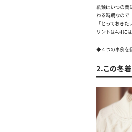
紙類はいつの間
わる時期なので
「とっておきた
リントは4月に
◆４つの事例を
2.この冬