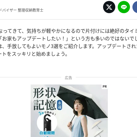
ドバイザー 整理収納教育士
くなってきて、気持ちが軽やかになるので片付けには絶好のタイ
「お家もアップデートしたい！」という方も多いのではないで
は、手放してもよいモノ3選をご紹介します。アップデートされ
ートをスッキリと始めましょう。
広告