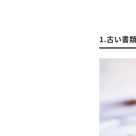
1.古い書