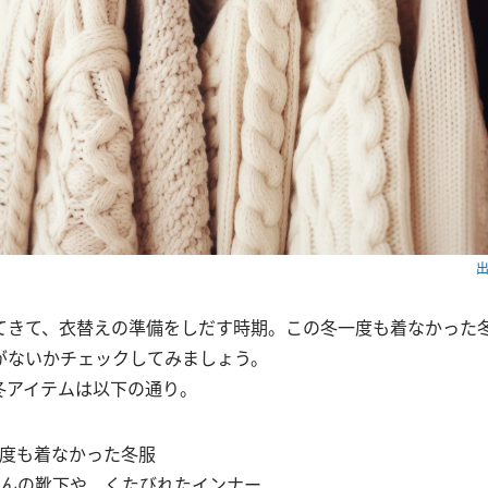
出
てきて、衣替えの準備をしだす時期。この冬一度も着なかった
がないかチェックしてみましょう。
冬アイテムは以下の通り。
度も着なかった冬服
んの靴下や、くたびれたインナー