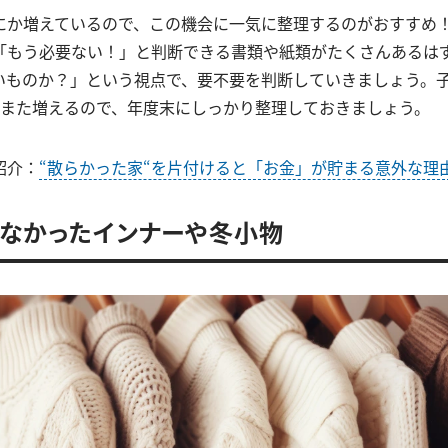
にか増えているので、この機会に一気に整理するのがおすすめ
「もう必要ない！」と判断できる書類や紙類がたくさんあるは
いものか？」という視点で、要不要を判断していきましょう。
はまた増えるので、年度末にしっかり整理しておきましょう。
紹介：
“散らかった家“を片付けると「お金」が貯まる意外な理
着なかったインナーや冬小物