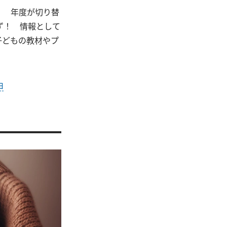
！ 年度が切り替
ず！ 情報として
子どもの教材やプ
由