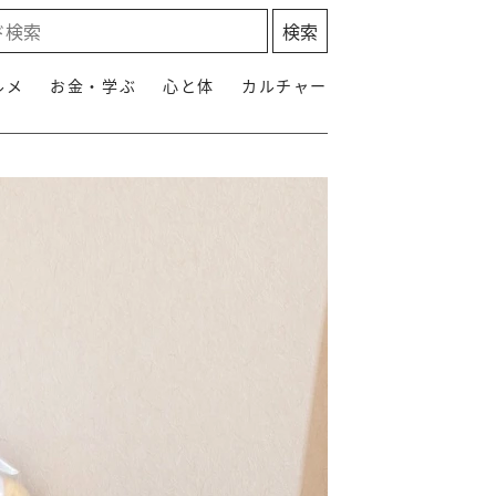
ルメ
お金・学ぶ
心と体
カルチャー