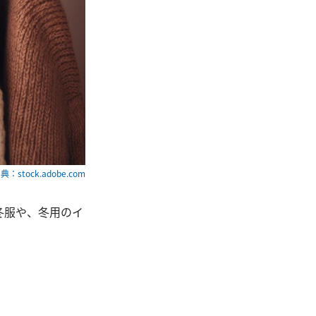
典：stock.adobe.com
冬服や、冬用のイ