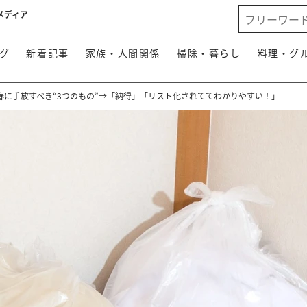
メディア
グ
新着記事
家族・人間関係
掃除・暮らし
料理・グ
春に手放すべき“3つのもの”→「納得」「リスト化されててわかりやすい！」