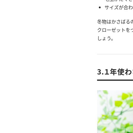
サイズが合わ
冬物はかさばる
クローゼットを
しょう。
3.１年使