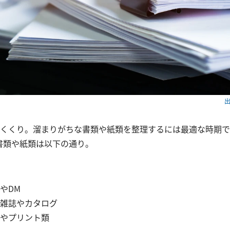
出
めくくり。溜まりがちな書類や紙類を整理するには最適な時期で
書類や紙類は以下の通り。
やDM
雑誌やカタログ
やプリント類