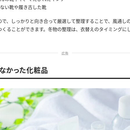
ない靴や履き古した靴
ので、しっかりと向き合って厳選して整理することで、風通し
つくることができます。冬物の整理は、衣替えのタイミングに
広告
わなかった化粧品