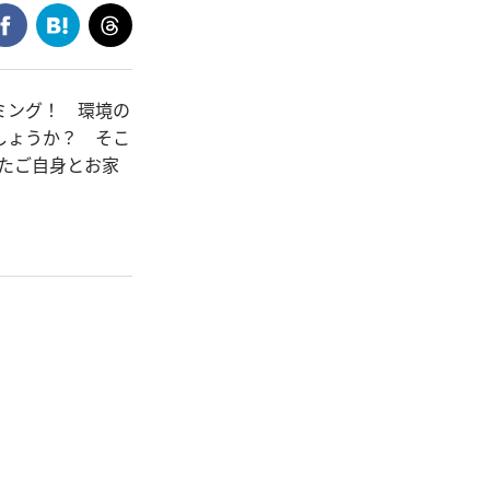
ミング！ 環境の
しょうか？ そこ
たご自身とお家