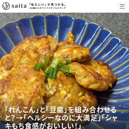
「れんこん」と「豆腐」を組み合わせる
と？→「ヘルシーなのに大満足」「シャ
キもち食感がおいしい！」