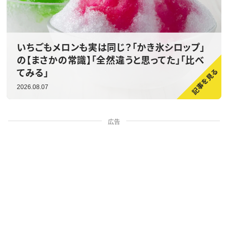
いちごもメロンも実は同じ？「かき氷シロップ」
の【まさかの常識】「全然違うと思ってた」「比べ
てみる」
2026.08.07
広告