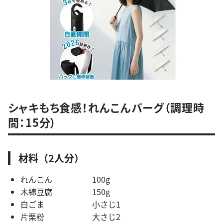
シャキもち食感！れんこんバーグ（調理時
間：15分）
材料（2人分）
れんこん 100g
木綿豆腐 150g
白ごま 小さじ1
片栗粉 大さじ2