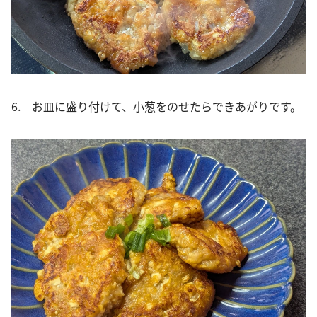
6. お皿に盛り付けて、小葱をのせたらできあがりです。