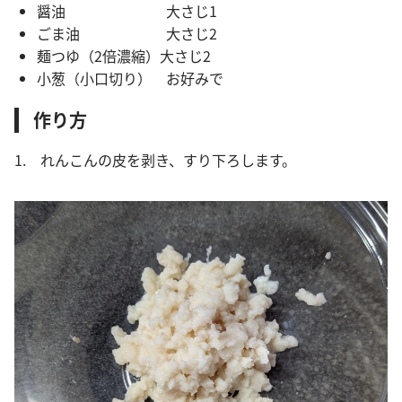
醤油 大さじ1
ごま油 大さじ2
麺つゆ（2倍濃縮）大さじ2
小葱（小口切り） お好みで
作り方
1. れんこんの皮を剥き、すり下ろします。