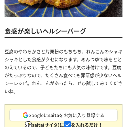
食感が楽しいヘルシーバーグ
豆腐のやわらかさと片栗粉のもちもち、れんこんのシャキ
シャキとした食感がクセになります。めんつゆで味をとと
のえているので、子どもたちにも人気の味付けです。豆腐
がたっぷりなので、たくさん食べても罪悪感が少ないヘル
シーレシピ。れんこんがあったら、ぜひ試してみてくださ
いね。
Googleに
saita
をお気に入り登録する
saita(サイタ)に
を入れるだけ！