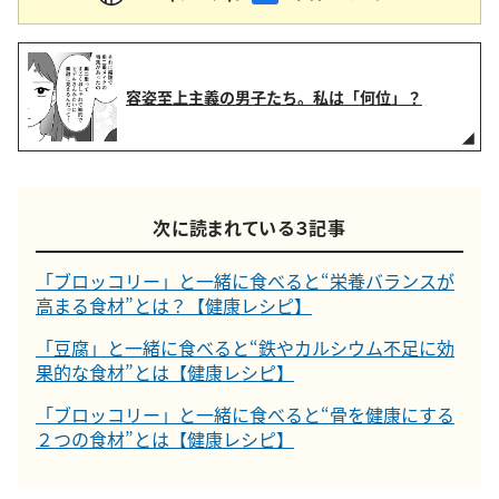
容姿至上主義の男子たち。私は「何位」？
次に読まれている３記事
「ブロッコリー」と一緒に食べると“栄養バランスが
高まる食材”とは？【健康レシピ】
「豆腐」と一緒に食べると“鉄やカルシウム不足に効
果的な食材”とは【健康レシピ】
「ブロッコリー」と一緒に食べると“骨を健康にする
２つの食材”とは【健康レシピ】