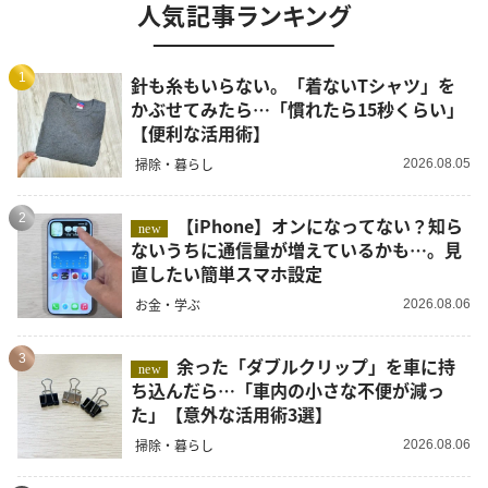
人気記事ランキング
1
針も糸もいらない。「着ないTシャツ」を
かぶせてみたら…「慣れたら15秒くらい」
【便利な活用術】
掃除・暮らし
2026.08.05
2
【iPhone】オンになってない？知ら
new
ないうちに通信量が増えているかも…。見
直したい簡単スマホ設定
お金・学ぶ
2026.08.06
3
余った「ダブルクリップ」を車に持
new
ち込んだら…「車内の小さな不便が減っ
た」【意外な活用術3選】
掃除・暮らし
2026.08.06