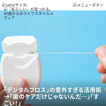
「デンタルフロス」の意外すぎる活用術
→「歯のケアだけじゃないんだ…」「す
ごい！」