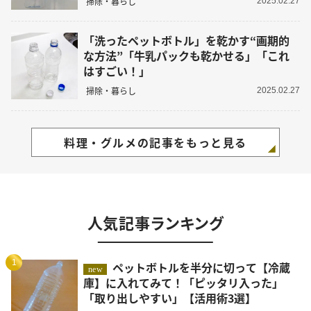
掃除・暮らし
2025.02.27
「洗ったペットボトル」を乾かす“画期的
な方法”「牛乳パックも乾かせる」「これ
はすごい！」
掃除・暮らし
2025.02.27
料理・グルメの記事をもっと見る
人気記事ランキング
1
ペットボトルを半分に切って【冷蔵
new
庫】に入れてみて！「ピッタリ入った」
「取り出しやすい」【活用術3選】