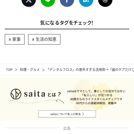
気になるタグをチェック！
家事
生活の知恵
TOP
料理・グルメ
「デンタルフロス」の意外すぎる活用術→「歯のケアだけ
広告