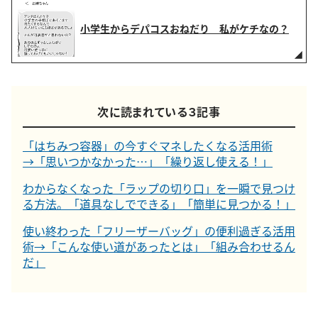
小学生からデパコスおねだり 私がケチなの？
次に読まれている３記事
「はちみつ容器」の今すぐマネしたくなる活用術
→「思いつかなかった…」「繰り返し使える！」
わからなくなった「ラップの切り口」を一瞬で見つけ
る方法。「道具なしでできる」「簡単に見つかる！」
使い終わった「フリーザーバッグ」の便利過ぎる活用
術→「こんな使い道があったとは」「組み合わせるん
だ」