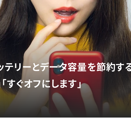
のバッテリーとデータ容量を節約す
「すぐオフにします」