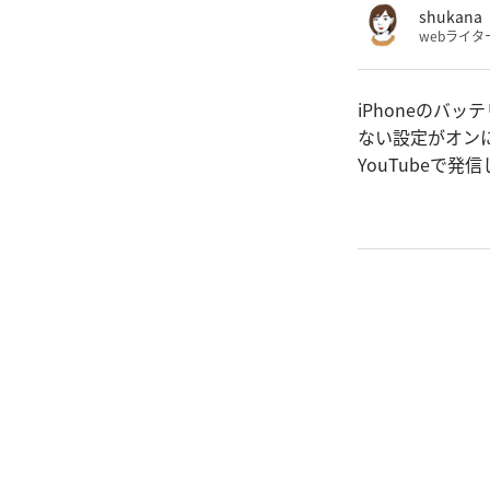
shukana
webライタ
iPhoneのバ
ない設定がオン
YouTubeで