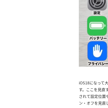
iOS18になっ
す。ここを見直
されて設定位置
ン・オフを見直し