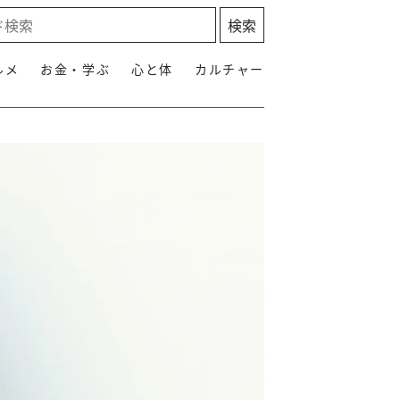
ルメ
お金・学ぶ
心と体
カルチャー