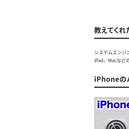
教えてくれ
システムエンジニ
iPad、Mac
iPhon