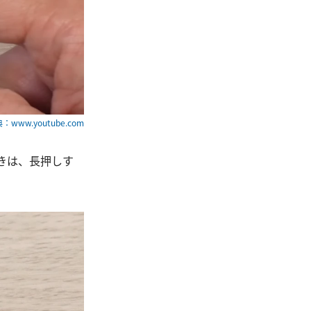
：www.youtube.com
ときは、長押しす