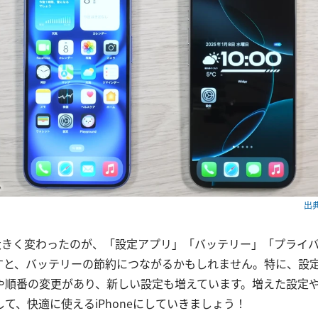
出典
て大きく変わったのが、「設定アプリ」「バッテリー」「プライ
すと、バッテリーの節約につながるかもしれません。特に、設
や順番の変更があり、新しい設定も増えています。増えた設定
て、快適に使えるiPhoneにしていきましょう！