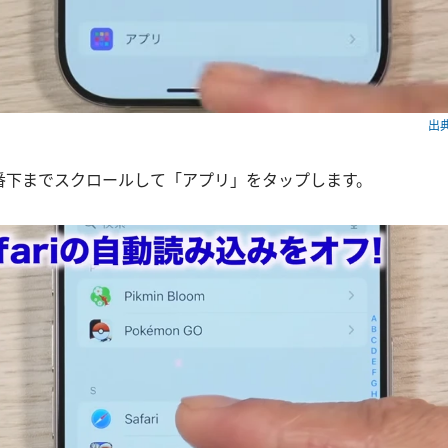
出典
番下までスクロールして「アプリ」をタップします。