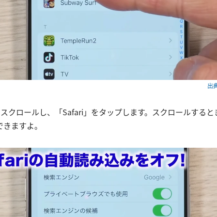
出典
スクロールし、「Safari」をタップします。スクロールする
できますよ。