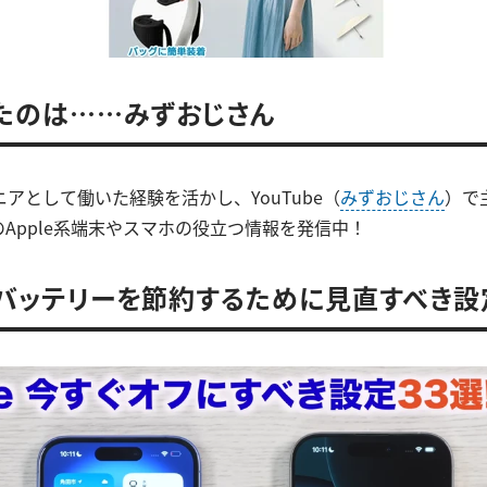
たのは……みずおじさん
アとして働いた経験を活かし、YouTube（
みずおじさん
）で主
などのApple系端末やスマホの役立つ情報を発信中！
eのバッテリーを節約するために見直すべき設