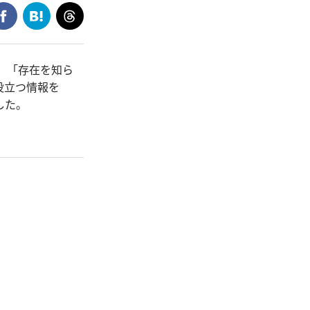
と、「存在を知ら
役立つ情報を
した。