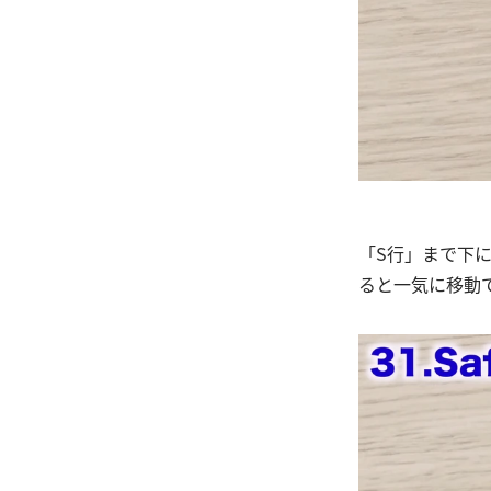
「S行」まで下に
ると一気に移動