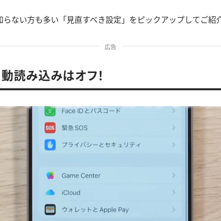
知らない方も多い「見直すべき設定」をピックアップしてご紹
広告
の自動読み込みはオフ！