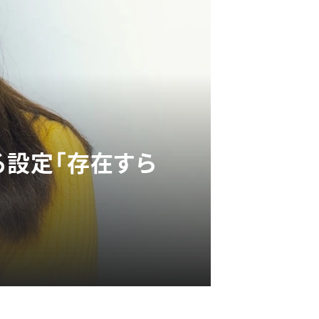
る設定「存在すら