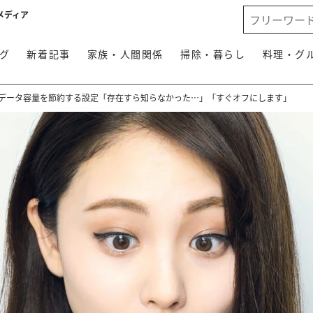
メディア
グ
新着記事
家族・人間関係
掃除・暮らし
料理・グ
ーとデータ容量を節約する設定「存在すら知らなかった…」「すぐオフにします」