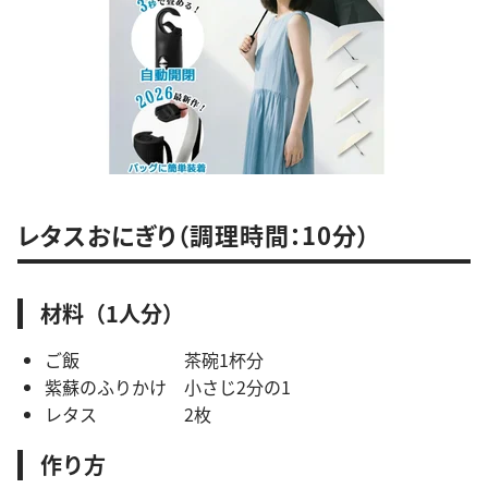
レタスおにぎり（調理時間：10分）
材料（1人分）
ご飯 茶碗1杯分
紫蘇のふりかけ 小さじ2分の1
レタス 2枚
作り方