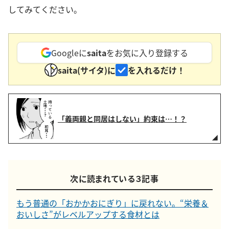
してみてください。
Googleに
saita
をお気に入り登録する
saita(サイタ)に
を入れるだけ！
「義両親と同居はしない」約束は…！？
次に読まれている３記事
もう普通の「おかかおにぎり」に戻れない。“栄養＆
おいしさ”がレベルアップする食材とは