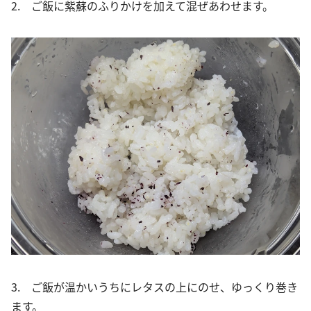
2. ご飯に紫蘇のふりかけを加えて混ぜあわせます。
3. ご飯が温かいうちにレタスの上にのせ、ゆっくり巻き
ます。