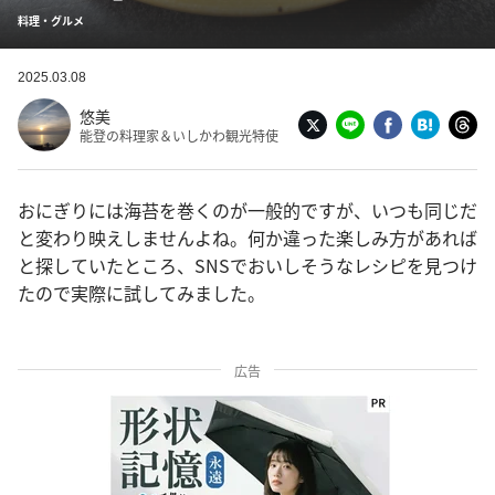
料理・グルメ
2025.03.08
悠美
能登の料理家＆いしかわ観光特使
おにぎりには海苔を巻くのが一般的ですが、いつも同じだ
と変わり映えしませんよね。何か違った楽しみ方があれば
と探していたところ、SNSでおいしそうなレシピを見つけ
たので実際に試してみました。
広告