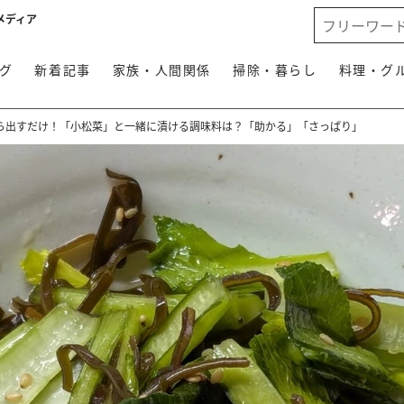
メディア
グ
新着記事
家族・人間関係
掃除・暮らし
料理・グ
ら出すだけ！「小松菜」と一緒に漬ける調味料は？「助かる」「さっぱり」