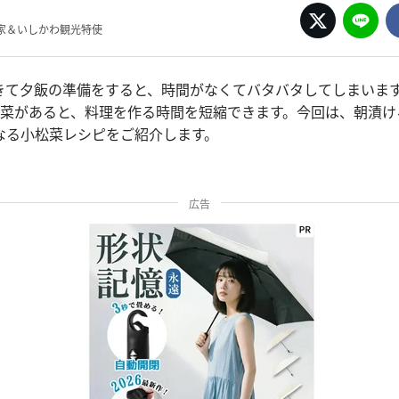
家＆いしかわ観光特使
きて夕飯の準備をすると、時間がなくてバタバタしてしまいま
備菜があると、料理を作る時間を短縮できます。今回は、朝漬け
なる小松菜レシピをご紹介します。
広告