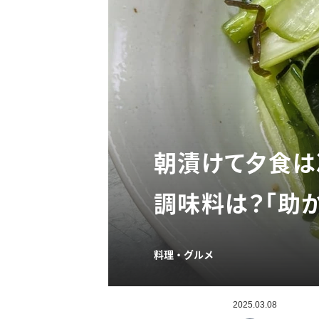
朝漬けて夕食は
調味料は？「助か
料理・グルメ
2025.03.08