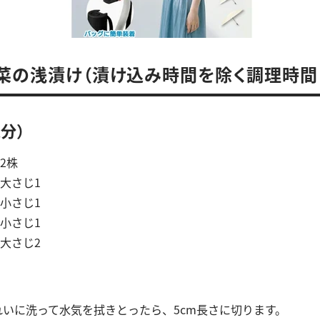
菜の浅漬け（漬け込み時間を除く調理時間：
人分）
2株
さじ1
さじ1
さじ1
大さじ2
れいに洗って水気を拭きとったら、5cm長さに切ります。