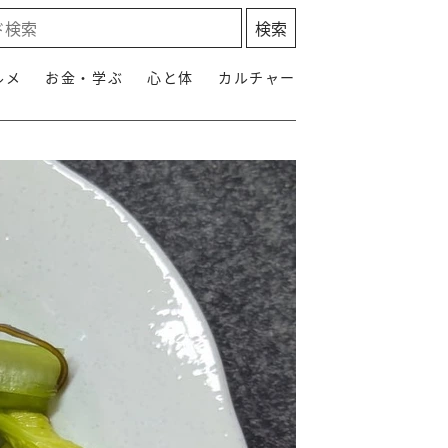
ルメ
お金・学ぶ
心と体
カルチャー