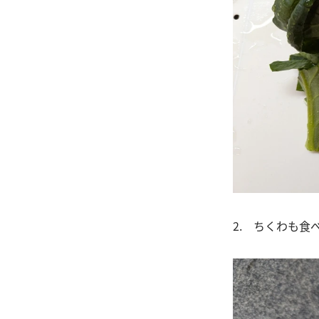
2. ちくわも食