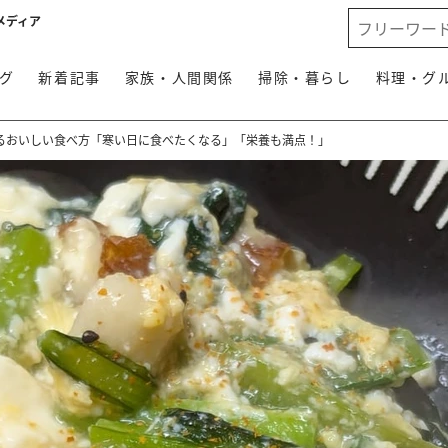
メディア
グ
新着記事
家族・人間関係
掃除・暮らし
料理・グ
るおいしい食べ方「寒い日に食べたくなる」「栄養も満点！」