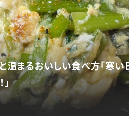
ッと温まるおいしい食べ方「寒い
！」