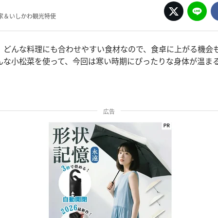
家＆いしかわ観光特使
。どんな料理にも合わせやすい食材なので、食卓に上がる機会
んな小松菜を使って、今回は寒い時期にぴったりな身体が温ま
広告