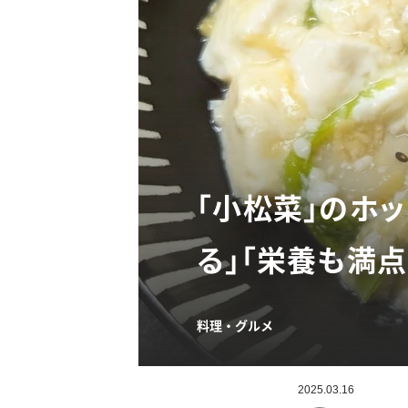
「小松菜」のホ
る」「栄養も満点
料理・グルメ
2025.03.16