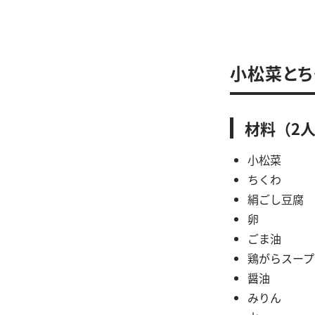
小松菜とち
材料（2
小松菜
ちくわ
絹ごし豆腐
卵 
ごま油
鶏がらスープ
醤油 
みりん