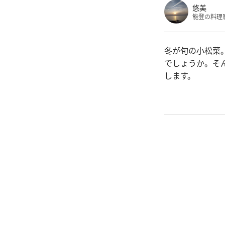
悠美
能登の料理
冬が旬の小松菜
でしょうか。そ
します。