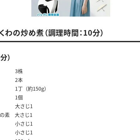
くわの炒め煮（調理時間：10分）
人分）
 3株
 2本
 1丁（約150g）
1個
 大さじ1
の素 大さじ1
小さじ1
 小さじ1