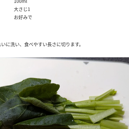
00ml
 大さじ1
お好みで
きれいに洗い、食べやすい長さに切ります。