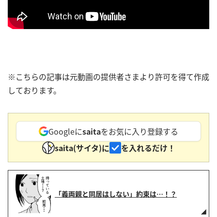
※こちらの記事は元動画の提供者さまより許可を得て作成
しております。
Googleに
saita
をお気に入り登録する
saita(サイタ)に
を入れるだけ！
「義両親と同居はしない」約束は…！？