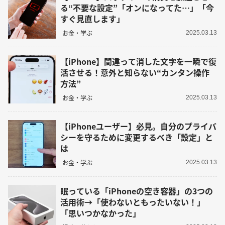
る“不要な設定”「オンになってた…」「今
すぐ見直します」
お金・学ぶ
2025.03.13
【iPhone】間違って消した文字を一瞬で復
活させる！意外と知らない“カンタン操作
方法”
お金・学ぶ
2025.03.13
【iPhoneユーザー】必見。自分のプライバ
シーを守るために変更するべき「設定」と
は
お金・学ぶ
2025.03.13
眠っている「iPhoneの空き容器」の3つの
活用術→「使わないともったいない！」
「思いつかなかった」