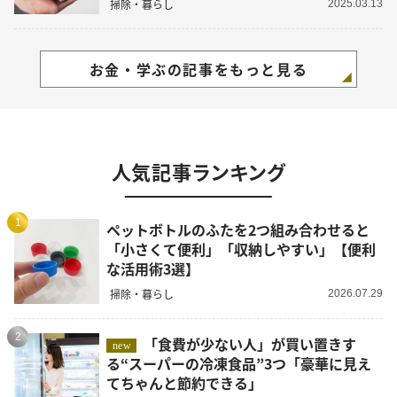
掃除・暮らし
2025.03.13
お金・学ぶの記事をもっと見る
人気記事ランキング
1
ペットボトルのふたを2つ組み合わせると
「小さくて便利」「収納しやすい」【便利
な活用術3選】
掃除・暮らし
2026.07.29
2
「食費が少ない人」が買い置きす
new
る“スーパーの冷凍食品”3つ「豪華に見え
てちゃんと節約できる」