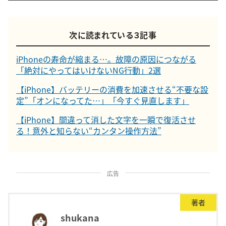
次に読まれている３記事
iPhoneの寿命が縮まる…。故障の原因につながる
「絶対にやってはいけないNG行動」2選
【iPhone】バッテリーの消費を加速させる“不要な設
定”「オンになってた…」「今すぐ見直します」
【iPhone】間違って消した文字を一瞬で復活させ
る！意外と知らない“カンタン操作方法”
広告
著者
shukana