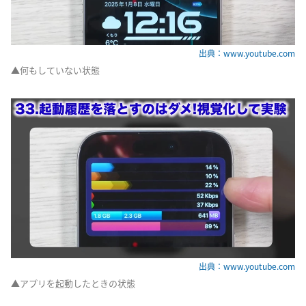
出典：www.youtube.com
▲何もしていない状態
出典：www.youtube.com
▲アプリを起動したときの状態