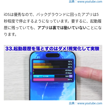
出典：www.youtube.com
iOSは優秀なので、バックグラウンドに回ったアプリは5
秒程度で停止するようになっています。要するに、起動履
歴に残っていても、
アプリは裏では動いていない
ことにな
ります。
出典：www.youtube.com