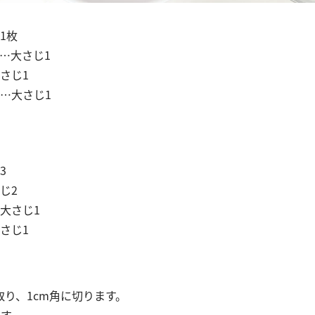
1枚
…大さじ1
さじ1
…大さじ1
3
じ2
大さじ1
さじ1
り、1cm角に切ります。
ます。