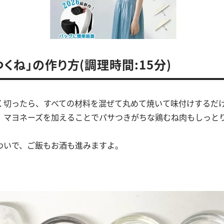
つくね」の作り方(調理時間:15分)
く切ったら、すべての材料を混ぜて丸めて焼いて味付けするだ
、マヨネーズを加えることでパサつきがちな鶏むね肉もしっと
わいで、ご飯もお酒も進みますよ。