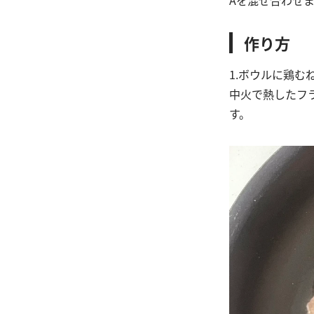
作り方
1.ボウルに鶏
中火で熱したフ
す。