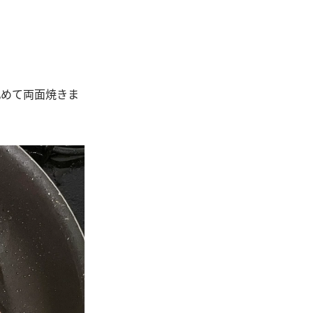
丸めて両面焼きま