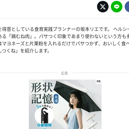
を得意としている食育実践プランナーの坂本リエです。 ヘルシ
ある「鶏むね肉」。パサつく印象であまり使わないという方も
はマヨネーズと片栗粉を入れるだけでパサつかず、おいしく食
しつくね」を紹介します。
広告