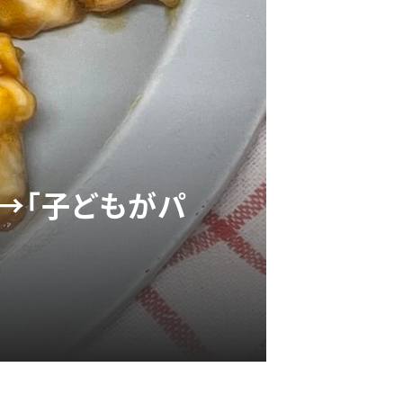
ね→「子どもがパ