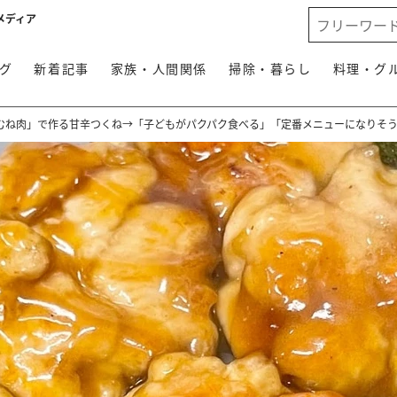
メディア
グ
新着記事
家族・人間関係
掃除・暮らし
料理・グ
むね肉」で作る甘辛つくね→「子どもがパクパク食べる」「定番メニューになりそ