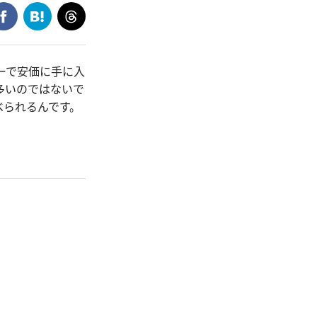
ーで安価に手に入
多いのではないで
べられるんです。