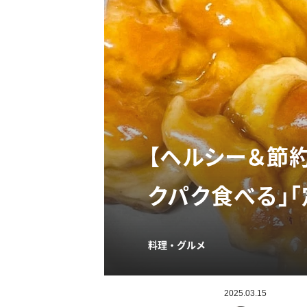
【ヘルシー＆節
クパク食べる」
料理・グルメ
2025.03.15