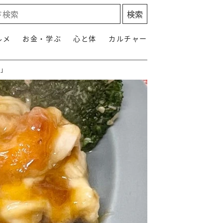
ルメ
お金・学ぶ
心と体
カルチャー
う」