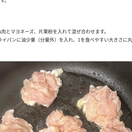
むね肉とマヨネーズ、片栗粉を入れて混ぜ合わせます。
ライパンに油少量（分量外）を入れ、1を食べやすい大きさに